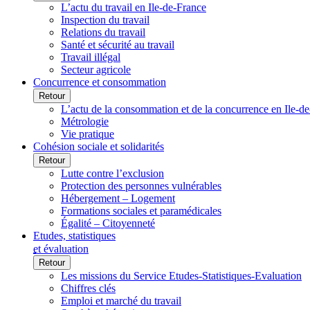
L’actu du travail en Ile-de-France
Inspection du travail
Relations du travail
Santé et sécurité au travail
Travail illégal
Secteur agricole
Concurrence et consommation
Retour
L’actu de la consommation et de la concurrence en Ile-d
Métrologie
Vie pratique
Cohésion sociale et solidarités
Retour
Lutte contre l’exclusion
Protection des personnes vulnérables
Hébergement – Logement
Formations sociales et paramédicales
Égalité – Citoyenneté
Etudes, statistiques
et évaluation
Retour
Les missions du Service Etudes-Statistiques-Evaluation
Chiffres clés
Emploi et marché du travail