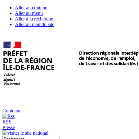
Aller au contenu
Aller au menu
Aller à la recherche
Aller au plan du site
Contenue
RSS
Presse