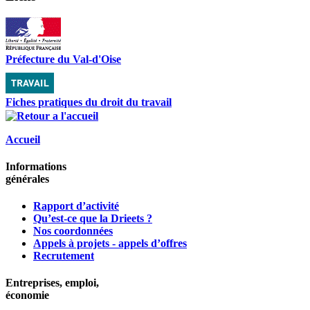
Préfecture du Val-d'Oise
Fiches pratiques du droit du travail
Accueil
Informations
générales
Rapport d’activité
Qu’est-ce que la Drieets ?
Nos coordonnées
Appels à projets - appels d’offres
Recrutement
Entreprises, emploi,
économie