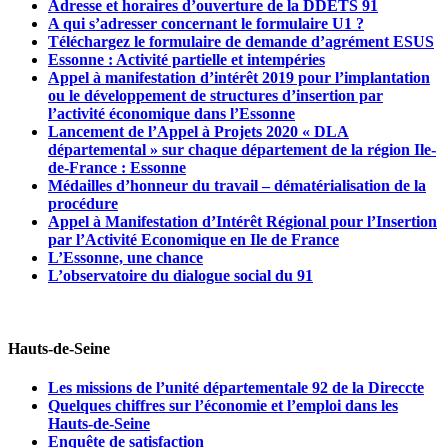
Adresse et horaires d’ouverture de la DDETS 91
A qui s’adresser concernant le formulaire U1 ?
Téléchargez le formulaire de demande d’agrément ESUS
Essonne : Activité partielle et intempéries
Appel à manifestation d’intérêt 2019 pour l’implantation
ou le développement de structures d’insertion par
l’activité économique dans l’Essonne
Lancement de l’Appel à Projets 2020 « DLA
départemental » sur chaque département de la région Ile-
de-France : Essonne
Médailles d’honneur du travail – dématérialisation de la
procédure
Appel à Manifestation d’Intérêt Régional pour l’Insertion
par l’Activité Economique en Ile de France
L’Essonne, une chance
L’observatoire du dialogue social du 91
Hauts-de-Seine
Les missions de l’unité départementale 92 de la Direccte
Quelques chiffres sur l’économie et l’emploi dans les
Hauts-de-Seine
Enquête de satisfaction