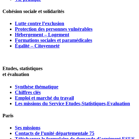
Cohésion sociale et solidarités
Lutte contre l’exclusion
Protection des personnes vulnérables
Hébergement – Logement
Formations sociales et paramédicales
Égalité – Citoyenneté
Etudes, statistiques
et évaluation
Synthèse thématique
Chiffres clés
Emploi et marché du travail
Les missions du Service Etudes-Statistiques-Evaluation
Paris
Ses missions
Contacts de l’unité départementale 75
Téléchargez le formulaire de demande d’agrément ESUS