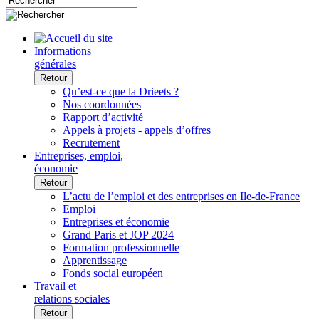
Informations
générales
Retour
Qu’est-ce que la Drieets ?
Nos coordonnées
Rapport d’activité
Appels à projets - appels d’offres
Recrutement
Entreprises, emploi,
économie
Retour
L’actu de l’emploi et des entreprises en Ile-de-France
Emploi
Entreprises et économie
Grand Paris et JOP 2024
Formation professionnelle
Apprentissage
Fonds social européen
Travail et
relations sociales
Retour