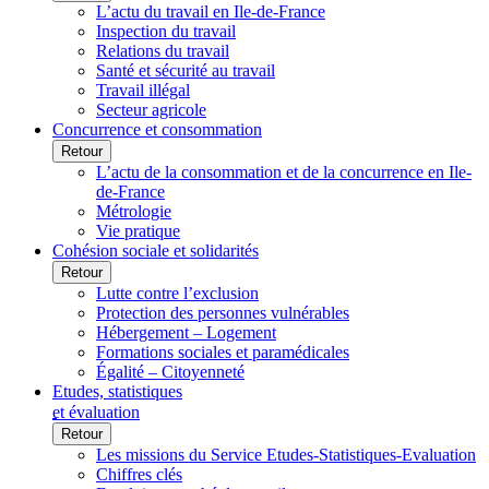
L’actu du travail en Ile-de-France
Inspection du travail
Relations du travail
Santé et sécurité au travail
Travail illégal
Secteur agricole
Concurrence et consommation
Retour
L’actu de la consommation et de la concurrence en Ile-
de-France
Métrologie
Vie pratique
Cohésion sociale et solidarités
Retour
Lutte contre l’exclusion
Protection des personnes vulnérables
Hébergement – Logement
Formations sociales et paramédicales
Égalité – Citoyenneté
Etudes, statistiques
et évaluation
Retour
Les missions du Service Etudes-Statistiques-Evaluation
Chiffres clés