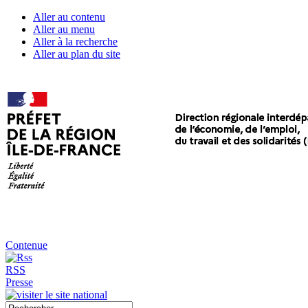
Aller au contenu
Aller au menu
Aller à la recherche
Aller au plan du site
Contenue
RSS
Presse