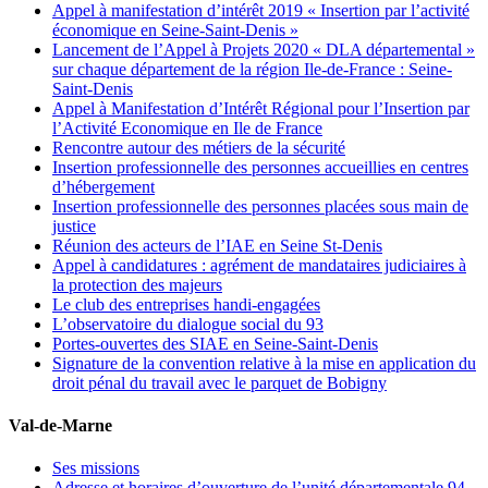
Appel à manifestation d’intérêt 2019 « Insertion par l’activité
économique en Seine-Saint-Denis »
Lancement de l’Appel à Projets 2020 « DLA départemental »
sur chaque département de la région Ile-de-France : Seine-
Saint-Denis
Appel à Manifestation d’Intérêt Régional pour l’Insertion par
l’Activité Economique en Ile de France
Rencontre autour des métiers de la sécurité
Insertion professionnelle des personnes accueillies en centres
d’hébergement
Insertion professionnelle des personnes placées sous main de
justice
Réunion des acteurs de l’IAE en Seine St-Denis
Appel à candidatures : agrément de mandataires judiciaires à
la protection des majeurs
Le club des entreprises handi-engagées
L’observatoire du dialogue social du 93
Portes-ouvertes des SIAE en Seine-Saint-Denis
Signature de la convention relative à la mise en application du
droit pénal du travail avec le parquet de Bobigny
Val-de-Marne
Ses missions
Adresse et horaires d’ouverture de l’unité départementale 94