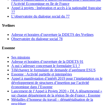
l’Activité Economique en Ile de France
Appel à projets : Intégration et accès à la nationalité française
77
L’observatoire du dialogue social du 77
Yvelines
Adresse et horaires d’ouverture la DDETS des Yvelines
Observatoire du dialogue social 78
Essonne
Ses missions
Adresse et horaires d’ouverture de la DDETS 91
A qui s’adresser concernant le formulaire U1 ?
Téléchargez le formulaire de demande d’agrément ESUS
Essonne : Activité partielle et intempéries
Appel à manifestation d’intérêt 2019 pour l’implantation ou le
développement de structures d’insertion par l’activité
économique dans l’Essonne
Lancement de l’Appel à Projets 2020 « DLA départemental »
sur chaque département de la région Ile-de-France : Essonne
Médailles d’honneur du travail – dématérialisation de la
procédure