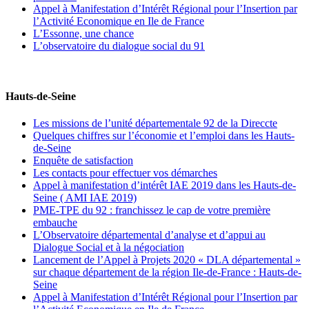
Appel à Manifestation d’Intérêt Régional pour l’Insertion par
l’Activité Economique en Ile de France
L’Essonne, une chance
L’observatoire du dialogue social du 91
Hauts-de-Seine
Les missions de l’unité départementale 92 de la Direccte
Quelques chiffres sur l’économie et l’emploi dans les Hauts-
de-Seine
Enquête de satisfaction
Les contacts pour effectuer vos démarches
Appel à manifestation d’intérêt IAE 2019 dans les Hauts-de-
Seine ( AMI IAE 2019)
PME-TPE du 92 : franchissez le cap de votre première
embauche
L’Observatoire départemental d’analyse et d’appui au
Dialogue Social et à la négociation
Lancement de l’Appel à Projets 2020 « DLA départemental »
sur chaque département de la région Ile-de-France : Hauts-de-
Seine
Appel à Manifestation d’Intérêt Régional pour l’Insertion par