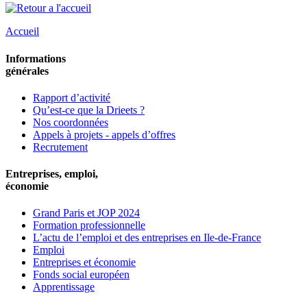
Accueil
Informations
générales
Rapport d’activité
Qu’est-ce que la Drieets ?
Nos coordonnées
Appels à projets - appels d’offres
Recrutement
Entreprises, emploi,
économie
Grand Paris et JOP 2024
Formation professionnelle
L’actu de l’emploi et des entreprises en Ile-de-France
Emploi
Entreprises et économie
Fonds social européen
Apprentissage