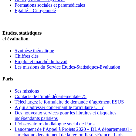
Formations sociales et paramédicales
Égalité – Citoyenneté
Etudes, statistiques
et évaluation
Synthèse thématique
Chiffres clés
Emploi et marché du travail
Les missions du Service Etudes-Statistiques-Evaluation
Paris
Ses missions
Contacts de l’unité départementale 75
Téléchargez le formulaire de demande d’agrément ESUS
A qui s’adresser concernant le formulaire U1 ?
Des nouveaux services pour les libraires et disquaires
indépendants parisiens
L’observatoire du dialogue social de Paris
Lancement de l’Appel à Projets 2020 « DLA départemental »
sur chaque département de la région Ile-de-France : Paris