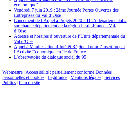
économique"
Vendredi 7 juin 2019 : 2ème Journée Portes Ouvertes des
Entreprises du Val-d’Oise
Lancement de l’Appel à Projets 2020 « DLA départemental »
sur chaque département de la région Ile-de-France : Val-
d’Oise
Adresse et horaires d’ouverture de l’Unité départementale du
Val d’Oise
Appel à Manifestation d’Intérêt Régional pour l’Insertion par
l’Activité Economique en Ile de France
L’observatoire du dialogue social du 95
Webmestre
|
Accessibilité : partiellement conforme
Données
personnelles et cookies
|
Légifrance
|
Mentions légales
|
Services
Publics
|
Plan du site