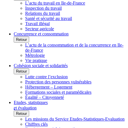
L’actu du travail en Ile-de-France
Inspection du travail
Relations du travail
Santé et sécurité au travail
Travail illégal
Secteur agricole
Concurrence et consommation
Retour
L’actu de la consommation et de la concurrence en Ile-
de-France
Métrologie
Vie pratique
Cohésion sociale et solidarités
Retour
Lutte contre l’exclusion
Protection des personnes vulnérables
Hébergement – Logement
Formations sociales et paramédicales
Égalité – Citoyenneté
Etudes, statistiques
et évaluation
Retour
Les missions du Service Etudes-Statistiques-Evaluation
Chiffres clés