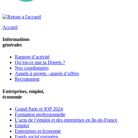
Accueil
Informations
générales
Rapport d’activité
Qu’est-ce que la Drieets ?
Nos coordonnées
Appels à projets - appels d’offres
Recrutement
Entreprises, emploi,
économie
Grand Paris et JOP 2024
Formation professionnelle
L’actu de l’emploi et des entreprises en Ile-de-France
Emploi
Entreprises et économie
Fonds social européen