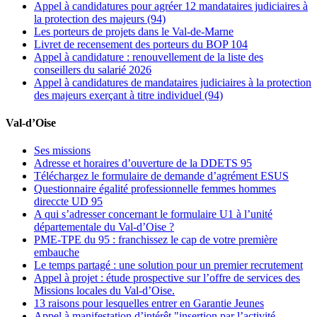
Appel à candidatures pour agréer 12 mandataires judiciaires à
la protection des majeurs (94)
Les porteurs de projets dans le Val-de-Marne
Livret de recensement des porteurs du BOP 104
Appel à candidature : renouvellement de la liste des
conseillers du salarié 2026
Appel à candidatures de mandataires judiciaires à la protection
des majeurs exerçant à titre individuel (94)
Val-d’Oise
Ses missions
Adresse et horaires d’ouverture de la DDETS 95
Téléchargez le formulaire de demande d’agrément ESUS
Questionnaire égalité professionnelle femmes hommes
direccte UD 95
A qui s’adresser concernant le formulaire U1 à l’unité
départementale du Val-d’Oise ?
PME-TPE du 95 : franchissez le cap de votre première
embauche
Le temps partagé : une solution pour un premier recrutement
Appel à projet : étude prospective sur l’offre de services des
Missions locales du Val-d’Oise.
13 raisons pour lesquelles entrer en Garantie Jeunes
Appel à manifestation d’intérêt "insertion par l’activité