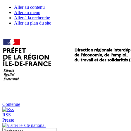
Aller au contenu
Aller au menu
Aller à la recherche
Aller au plan du site
Contenue
RSS
Presse