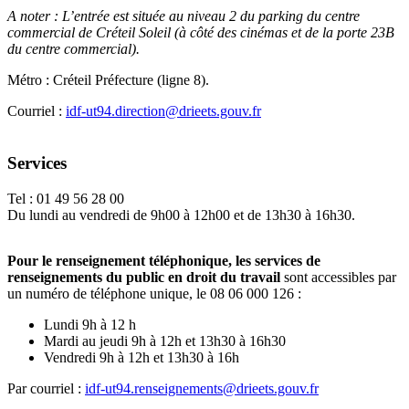
A noter : L’entrée est située au niveau 2 du parking du centre
commercial de Créteil Soleil (à côté des cinémas et de la porte 23B
du centre commercial).
Métro : Créteil Préfecture (ligne 8).
Courriel :
idf-ut94.direction@drieets.gouv.fr
Services
Tel : 01 49 56 28 00
Du lundi au vendredi de 9h00 à 12h00 et de 13h30 à 16h30.
Pour le renseignement téléphonique, les services de
renseignements du public en droit du travail
sont accessibles par
un numéro de téléphone unique, le 08 06 000 126 :
Lundi 9h à 12 h
Mardi au jeudi 9h à 12h et 13h30 à 16h30
Vendredi 9h à 12h et 13h30 à 16h
Par courriel :
idf-ut94.renseignements@drieets.gouv.fr