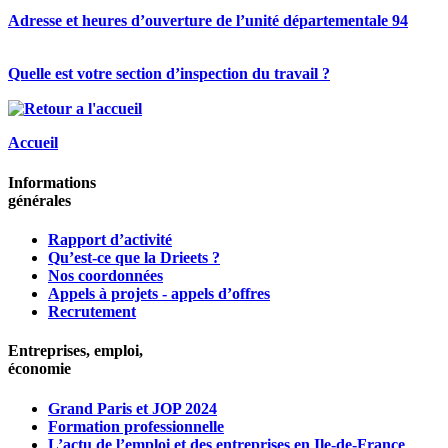
Adresse et heures d’ouverture de l’unité départementale 94
Quelle est votre section d’inspection du travail ?
Accueil
Informations
générales
Rapport d’activité
Qu’est-ce que la Drieets ?
Nos coordonnées
Appels à projets - appels d’offres
Recrutement
Entreprises, emploi,
économie
Grand Paris et JOP 2024
Formation professionnelle
L’actu de l’emploi et des entreprises en Ile-de-France