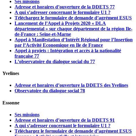
Ses missions
Adresse et horaires d’ouverture de la DDETS 77
A qui s’adresser concernant le formulaire U1 ?
Téléchargez le formulaire de demande d’agrément ESUS
Lancement de l’Appel à Projets 2020 « DLA
départemental » sur chaque département de la région Ile-
de-France : Seine-et-Marne
Appel à Manifestation d’Intérêt Régional pour l’Insertion
par l’Activité Economique en Ile de France
Appel à projets : Intégration et accès à la nationalité
française 77
L’observatoire du dialogue social du 77
Yvelines
Adresse et horaires d’ouverture la DDETS des Yvelines
Observatoire du dialogue social 78
Essonne
Ses missions
Adresse et horaires d’ouverture de la DDETS 91
A qui s’adresser concernant le formulaire U1 ?
Téléchargez le formulaire de demande d’agrément ESUS