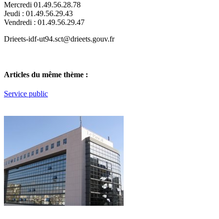
Mercredi 01.49.56.28.78
Jeudi : 01.49.56.29.43
Vendredi : 01.49.56.29.47
Drieets-idf-ut94.sct@drieets.gouv.fr
Articles du même thème :
Service public