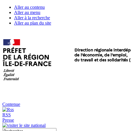
Aller au contenu
Aller au menu
Aller à la recherche
Aller au plan du site
Contenue
RSS
Presse