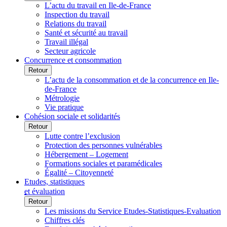
L’actu du travail en Ile-de-France
Inspection du travail
Relations du travail
Santé et sécurité au travail
Travail illégal
Secteur agricole
Concurrence et consommation
Retour
L’actu de la consommation et de la concurrence en Ile-
de-France
Métrologie
Vie pratique
Cohésion sociale et solidarités
Retour
Lutte contre l’exclusion
Protection des personnes vulnérables
Hébergement – Logement
Formations sociales et paramédicales
Égalité – Citoyenneté
Etudes, statistiques
et évaluation
Retour
Les missions du Service Etudes-Statistiques-Evaluation
Chiffres clés