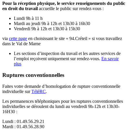
Pour la réception physique, le service renseignements du public
en droit du travail
accueille le public sur rendez-vous :
Lundi 9h à 11 h
Mardi au jeudi 9h à 12h et 13h30 à 16h30
Vendredi 9h à 12h et 13h30 à 15h30
via
cette page
en choisissant le site « 94.Créteil » si vous travaillez
dans le Val de Marne
Les sections d’inspection du travail et les autres services de
l’emploi reçoivent uniquement sur rendez-vous.
En savoir
plus
Ruptures conventionnelles
Faites votre demande d’homologation de rupture conventionnelle
individuelle sur
TéléRC
.
Les permanences téléphoniques pour les ruptures conventionnelles
individuelles se déroulent du lundi au vendredi 9h-12h et 13h30-
16H30 :
Lundi : 01.49.56.29.21
Mardi : 01.49.56.28.90