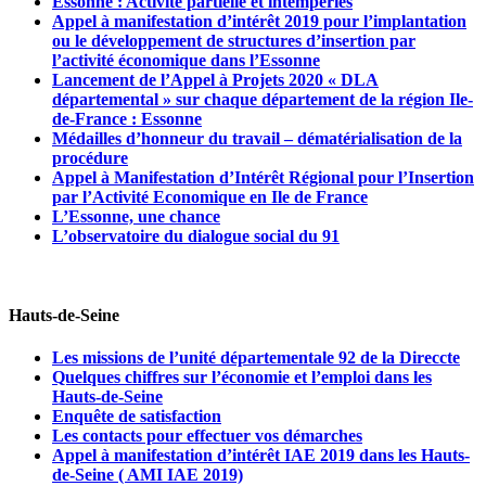
Essonne : Activité partielle et intempéries
Appel à manifestation d’intérêt 2019 pour l’implantation
ou le développement de structures d’insertion par
l’activité économique dans l’Essonne
Lancement de l’Appel à Projets 2020 « DLA
départemental » sur chaque département de la région Ile-
de-France : Essonne
Médailles d’honneur du travail – dématérialisation de la
procédure
Appel à Manifestation d’Intérêt Régional pour l’Insertion
par l’Activité Economique en Ile de France
L’Essonne, une chance
L’observatoire du dialogue social du 91
Hauts-de-Seine
Les missions de l’unité départementale 92 de la Direccte
Quelques chiffres sur l’économie et l’emploi dans les
Hauts-de-Seine
Enquête de satisfaction
Les contacts pour effectuer vos démarches
Appel à manifestation d’intérêt IAE 2019 dans les Hauts-
de-Seine ( AMI IAE 2019)