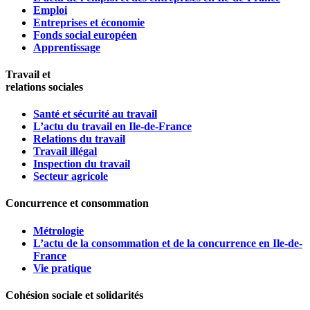
Emploi
Entreprises et économie
Fonds social européen
Apprentissage
Travail et
relations sociales
Santé et sécurité au travail
L’actu du travail en Ile-de-France
Relations du travail
Travail illégal
Inspection du travail
Secteur agricole
Concurrence et consommation
Métrologie
L’actu de la consommation et de la concurrence en Ile-de-
France
Vie pratique
Cohésion sociale et solidarités