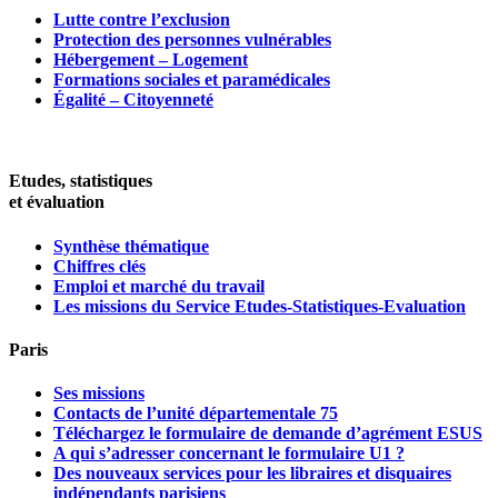
Lutte contre l’exclusion
Protection des personnes vulnérables
Hébergement – Logement
Formations sociales et paramédicales
Égalité – Citoyenneté
Etudes, statistiques
et évaluation
Synthèse thématique
Chiffres clés
Emploi et marché du travail
Les missions du Service Etudes-Statistiques-Evaluation
Paris
Ses missions
Contacts de l’unité départementale 75
Téléchargez le formulaire de demande d’agrément ESUS
A qui s’adresser concernant le formulaire U1 ?
Des nouveaux services pour les libraires et disquaires
indépendants parisiens