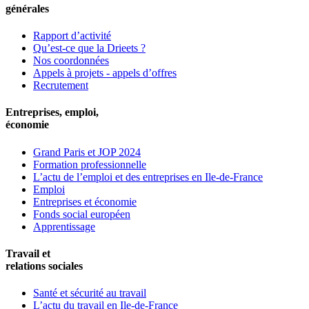
générales
Rapport d’activité
Qu’est-ce que la Drieets ?
Nos coordonnées
Appels à projets - appels d’offres
Recrutement
Entreprises, emploi,
économie
Grand Paris et JOP 2024
Formation professionnelle
L’actu de l’emploi et des entreprises en Ile-de-France
Emploi
Entreprises et économie
Fonds social européen
Apprentissage
Travail et
relations sociales
Santé et sécurité au travail
L’actu du travail en Ile-de-France