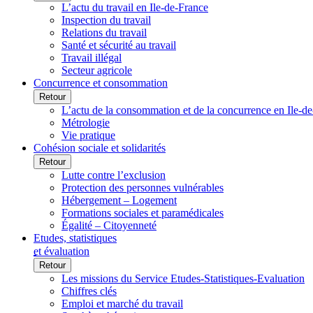
L’actu du travail en Ile-de-France
Inspection du travail
Relations du travail
Santé et sécurité au travail
Travail illégal
Secteur agricole
Concurrence et consommation
Retour
L’actu de la consommation et de la concurrence en Ile-d
Métrologie
Vie pratique
Cohésion sociale et solidarités
Retour
Lutte contre l’exclusion
Protection des personnes vulnérables
Hébergement – Logement
Formations sociales et paramédicales
Égalité – Citoyenneté
Etudes, statistiques
et évaluation
Retour
Les missions du Service Etudes-Statistiques-Evaluation
Chiffres clés
Emploi et marché du travail