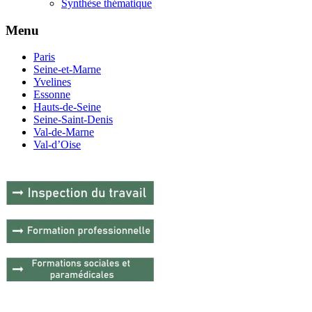
Synthèse thématique
Menu
Paris
Seine-et-Marne
Yvelines
Essonne
Hauts-de-Seine
Seine-Saint-Denis
Val-de-Marne
Val-d’Oise