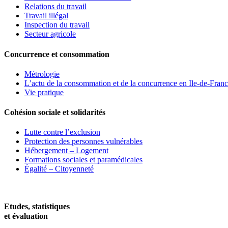
Relations du travail
Travail illégal
Inspection du travail
Secteur agricole
Concurrence et consommation
Métrologie
L’actu de la consommation et de la concurrence en Ile-de-Fran
Vie pratique
Cohésion sociale et solidarités
Lutte contre l’exclusion
Protection des personnes vulnérables
Hébergement – Logement
Formations sociales et paramédicales
Égalité – Citoyenneté
Etudes, statistiques
et évaluation