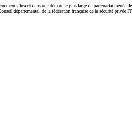
nement s’inscrit dans une démarche plus large de partenariat menée depu
l départemental, de la fédération française de la sécurité privée FFSP