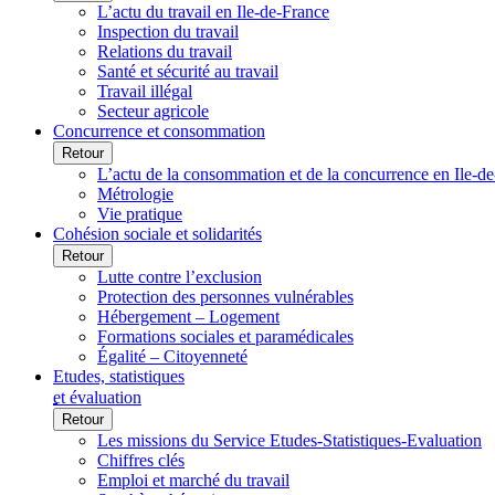
L’actu du travail en Ile-de-France
Inspection du travail
Relations du travail
Santé et sécurité au travail
Travail illégal
Secteur agricole
Concurrence et consommation
Retour
L’actu de la consommation et de la concurrence en Ile-d
Métrologie
Vie pratique
Cohésion sociale et solidarités
Retour
Lutte contre l’exclusion
Protection des personnes vulnérables
Hébergement – Logement
Formations sociales et paramédicales
Égalité – Citoyenneté
Etudes, statistiques
et évaluation
Retour
Les missions du Service Etudes-Statistiques-Evaluation
Chiffres clés
Emploi et marché du travail