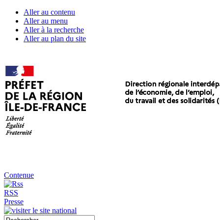
Aller au contenu
Aller au menu
Aller à la recherche
Aller au plan du site
Contenue
RSS
Presse