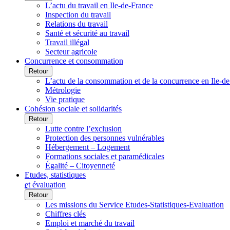
L’actu du travail en Ile-de-France
Inspection du travail
Relations du travail
Santé et sécurité au travail
Travail illégal
Secteur agricole
Concurrence et consommation
Retour
L’actu de la consommation et de la concurrence en Ile-d
Métrologie
Vie pratique
Cohésion sociale et solidarités
Retour
Lutte contre l’exclusion
Protection des personnes vulnérables
Hébergement – Logement
Formations sociales et paramédicales
Égalité – Citoyenneté
Etudes, statistiques
et évaluation
Retour
Les missions du Service Etudes-Statistiques-Evaluation
Chiffres clés
Emploi et marché du travail