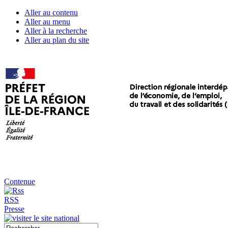
Aller au contenu
Aller au menu
Aller à la recherche
Aller au plan du site
Contenue
RSS
Presse