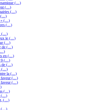
dynamique (…)
ent (…)
mairies (…)
e (…)
s « (…)
ires (…)
2 (…)
eux le (…)
our (…)
ur de (…)
(…)
ts en (…)
e 9 (…)
s de (…)
e (…)
ntre la (…)
 faveur (…)
 faveur (…)
)
ons (…)
s (…)
t, (…)
n (…)