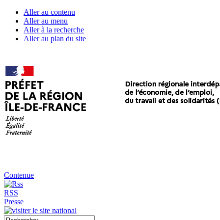
Aller au contenu
Aller au menu
Aller à la recherche
Aller au plan du site
Contenue
RSS
Presse