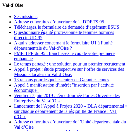
Val-d’Oise
Ses missions
Adresse et horaires d’ouverture de la DDETS 95
Téléchargez le formulaire de demande d’agrément ESUS
Questionnaire égalité professionnelle femmes hommes
direccte UD 95
A qui s’adresser concernant le formulaire U1 à l’unité
départementale du Val-d’Oise ?
PME-TPE du 95 : franchissez le cap de votre première
embauche
Le temps partagé : une solution pour un premier recrutement
Appel à projet : étude prospective sur l’offre de services des
Missions locales du Val-d’Oise.
13 raisons pour lesquelles entrer en Garantie Jeunes
Appel à manifestation d’intérêt "insertion par l’activité
économique"
Vendredi 7 juin 2019 : 2ème Journée Portes Ouvertes des
Entreprises du Val-d’Oise
Lancement de l’Appel à Projets 2020 « DLA départemental »
sur chaque département de la région Ile-de-France : Val-
d’Oise
Adresse et horaires d’ouverture de l’Unité départementale du
Val d’Oise