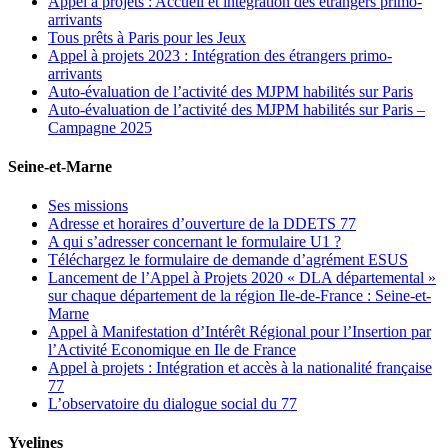
Appel à projets : Accueil et intégration des étrangers primo-
arrivants
Tous prêts à Paris pour les Jeux
Appel à projets 2023 : Intégration des étrangers primo-
arrivants
Auto-évaluation de l’activité des MJPM habilités sur Paris
Auto-évaluation de l’activité des MJPM habilités sur Paris –
Campagne 2025
Seine-et-Marne
Ses missions
Adresse et horaires d’ouverture de la DDETS 77
A qui s’adresser concernant le formulaire U1 ?
Téléchargez le formulaire de demande d’agrément ESUS
Lancement de l’Appel à Projets 2020 « DLA départemental »
sur chaque département de la région Ile-de-France : Seine-et-
Marne
Appel à Manifestation d’Intérêt Régional pour l’Insertion par
l’Activité Economique en Ile de France
Appel à projets : Intégration et accès à la nationalité française
77
L’observatoire du dialogue social du 77
Yvelines