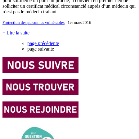
pour soi-même ou pour un proche, il convient en premier lieu de
solliciter un certificat médical circonstancié auprès d’un médecin qui
n’est pas le médecin traitant.
Protection des personnes vulnérables
- 1er mars 2016
+ Lire la suite
page précédente
page suivante