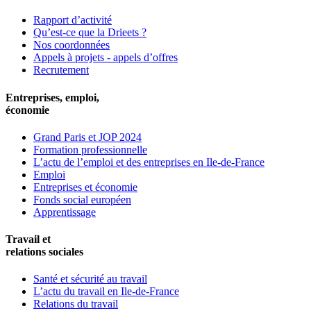
Rapport d’activité
Qu’est-ce que la Drieets ?
Nos coordonnées
Appels à projets - appels d’offres
Recrutement
Entreprises, emploi,
économie
Grand Paris et JOP 2024
Formation professionnelle
L’actu de l’emploi et des entreprises en Ile-de-France
Emploi
Entreprises et économie
Fonds social européen
Apprentissage
Travail et
relations sociales
Santé et sécurité au travail
L’actu du travail en Ile-de-France
Relations du travail