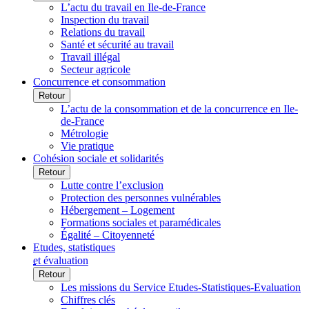
L’actu du travail en Ile-de-France
Inspection du travail
Relations du travail
Santé et sécurité au travail
Travail illégal
Secteur agricole
Concurrence et consommation
Retour
L’actu de la consommation et de la concurrence en Ile-
de-France
Métrologie
Vie pratique
Cohésion sociale et solidarités
Retour
Lutte contre l’exclusion
Protection des personnes vulnérables
Hébergement – Logement
Formations sociales et paramédicales
Égalité – Citoyenneté
Etudes, statistiques
et évaluation
Retour
Les missions du Service Etudes-Statistiques-Evaluation
Chiffres clés