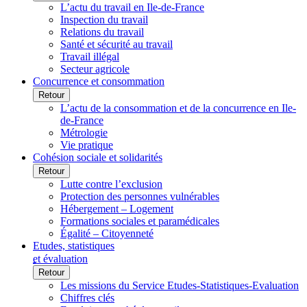
L’actu du travail en Ile-de-France
Inspection du travail
Relations du travail
Santé et sécurité au travail
Travail illégal
Secteur agricole
Concurrence et consommation
Retour
L’actu de la consommation et de la concurrence en Ile-
de-France
Métrologie
Vie pratique
Cohésion sociale et solidarités
Retour
Lutte contre l’exclusion
Protection des personnes vulnérables
Hébergement – Logement
Formations sociales et paramédicales
Égalité – Citoyenneté
Etudes, statistiques
et évaluation
Retour
Les missions du Service Etudes-Statistiques-Evaluation
Chiffres clés