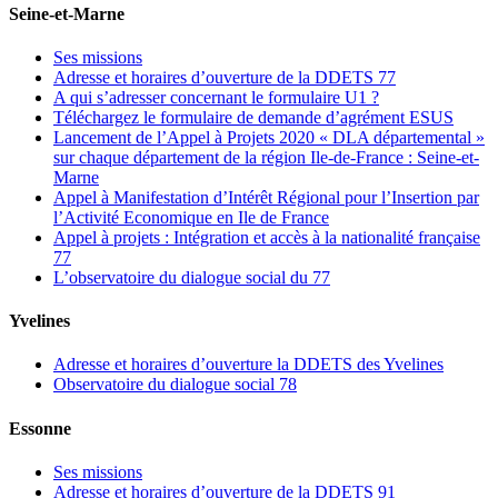
Seine-et-Marne
Ses missions
Adresse et horaires d’ouverture de la DDETS 77
A qui s’adresser concernant le formulaire U1 ?
Téléchargez le formulaire de demande d’agrément ESUS
Lancement de l’Appel à Projets 2020 « DLA départemental »
sur chaque département de la région Ile-de-France : Seine-et-
Marne
Appel à Manifestation d’Intérêt Régional pour l’Insertion par
l’Activité Economique en Ile de France
Appel à projets : Intégration et accès à la nationalité française
77
L’observatoire du dialogue social du 77
Yvelines
Adresse et horaires d’ouverture la DDETS des Yvelines
Observatoire du dialogue social 78
Essonne
Ses missions
Adresse et horaires d’ouverture de la DDETS 91