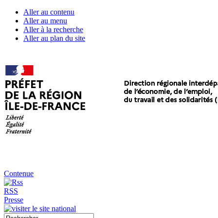
Aller au contenu
Aller au menu
Aller à la recherche
Aller au plan du site
Contenue
RSS
Presse