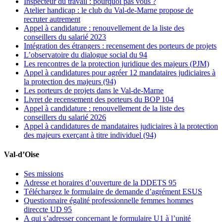
Inspecteur du travail : pourquoi pas vous ?
Atelier handicap : le club du Val-de-Marne propose de
recruter autrement
Appel à candidature : renouvellement de la liste des
conseillers du salarié 2023
Intégration des étrangers : recensement des porteurs de projets
L’observatoire du dialogue social du 94
Les rencontres de la protection juridique des majeurs (PJM)
Appel à candidatures pour agréer 12 mandataires judiciaires à
la protection des majeurs (94)
Les porteurs de projets dans le Val-de-Marne
Livret de recensement des porteurs du BOP 104
Appel à candidature : renouvellement de la liste des
conseillers du salarié 2026
Appel à candidatures de mandataires judiciaires à la protection
des majeurs exerçant à titre individuel (94)
Val-d’Oise
Ses missions
Adresse et horaires d’ouverture de la DDETS 95
Téléchargez le formulaire de demande d’agrément ESUS
Questionnaire égalité professionnelle femmes hommes
direccte UD 95
A qui s’adresser concernant le formulaire U1 à l’unité