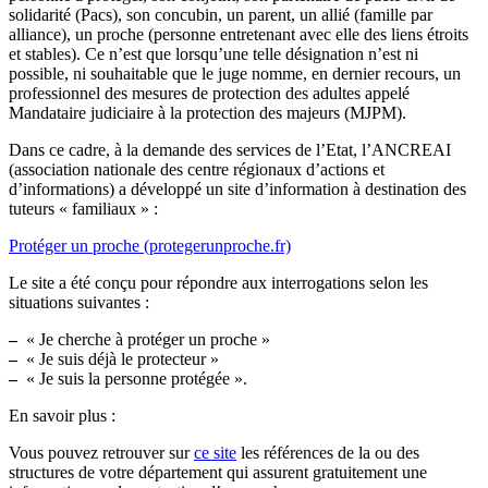
solidarité (Pacs), son concubin, un parent, un allié (famille par
alliance), un proche (personne entretenant avec elle des liens étroits
et stables). Ce n’est que lorsqu’une telle désignation n’est ni
possible, ni souhaitable que le juge nomme, en dernier recours, un
professionnel des mesures de protection des adultes appelé
Mandataire judiciaire à la protection des majeurs (MJPM).
Dans ce cadre, à la demande des services de l’Etat, l’ANCREAI
(association nationale des centre régionaux d’actions et
d’informations) a développé un site d’information à destination des
tuteurs « familiaux » :
Protéger un proche (protegerunproche.fr)
Le site a été conçu pour répondre aux interrogations selon les
situations suivantes :
–
« Je cherche à protéger un proche »
–
« Je suis déjà le protecteur »
–
« Je suis la personne protégée ».
En savoir plus :
Vous pouvez retrouver sur
ce site
les références de la ou des
structures de votre département qui assurent gratuitement une