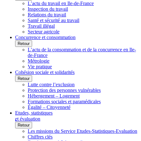
L’actu du travail en Ile-de-France
Inspection du travail
Relations du travail
Santé et sécurité au travail
Travail illégal
Secteur agricole
Concurrence et consommation
Retour
L’actu de la consommation et de la concurrence en Ile-
de-France
Métrologie
Vie pratique
Cohésion sociale et solidarités
Retour
Lutte contre l’exclusion
Protection des personnes vulnérables
Hébergement – Logement
Formations sociales et paramédicales
Égalité – Citoyenneté
Etudes, statistiques
et évaluation
Retour
Les missions du Service Etudes-Statistiques-Evaluation
Chiffres clés