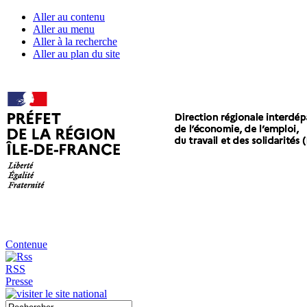
Aller au contenu
Aller au menu
Aller à la recherche
Aller au plan du site
Contenue
RSS
Presse