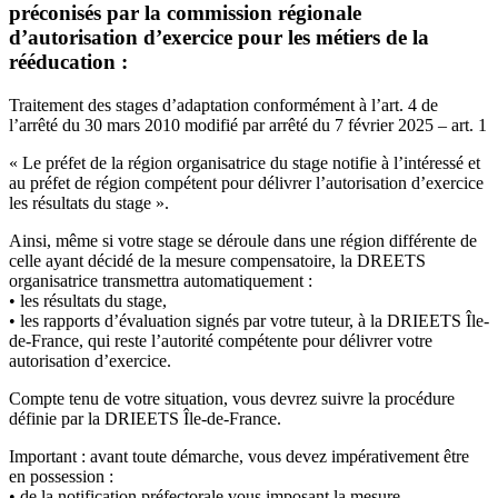
préconisés par la commission régionale
d’autorisation d’exercice pour les métiers de la
rééducation :
Traitement des stages d’adaptation conformément à l’art. 4 de
l’arrêté du 30 mars 2010 modifié par arrêté du 7 février 2025 – art. 1
« Le préfet de la région organisatrice du stage notifie à l’intéressé et
au préfet de région compétent pour délivrer l’autorisation d’exercice
les résultats du stage ».
Ainsi, même si votre stage se déroule dans une région différente de
celle ayant décidé de la mesure compensatoire, la DREETS
organisatrice transmettra automatiquement :
• les résultats du stage,
• les rapports d’évaluation signés par votre tuteur, à la DRIEETS Île-
de-France, qui reste l’autorité compétente pour délivrer votre
autorisation d’exercice.
Compte tenu de votre situation, vous devrez suivre la procédure
définie par la DRIEETS Île-de-France.
Important : avant toute démarche, vous devez impérativement être
en possession :
• de la notification préfectorale vous imposant la mesure