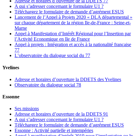
Adresse et horaires d’ouverture de la DDETS 77
A qui s’adresser concernant le formulaire U1 ?
Téléchargez le formulaire de demande d’agrément ESUS
Lancement de l’Appel à Projets 2020 « DLA départemental »
sur chaque département de la région Ile-de-France : Seine-et-
Marne
Appel à Manifestation d’Intérêt Régional pour l’Insertion par
l’Activité Economique en Ile de France
Appel à projets : Intégration et accès à la nationalité française
77
L’observatoire du dialogue social du 77
Yvelines
Adresse et horaires d’ouverture la DDETS des Yvelines
Observatoire du dialogue social 78
Essonne
Ses missions
Adresse et horaires d’ouverture de la DDETS 91
A qui s’adresser concernant le formulaire U1 ?
Téléchargez le formulaire de demande d’agrément ESUS
Essonne : Activité partielle et intempéries
Appel à manifestation d’intérêt 2019 pour l’implantation ou le