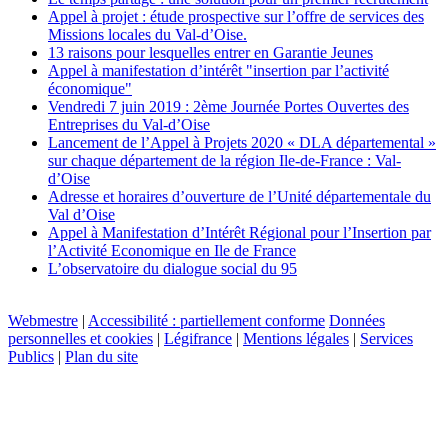
Appel à projet : étude prospective sur l’offre de services des
Missions locales du Val-d’Oise.
13 raisons pour lesquelles entrer en Garantie Jeunes
Appel à manifestation d’intérêt "insertion par l’activité
économique"
Vendredi 7 juin 2019 : 2ème Journée Portes Ouvertes des
Entreprises du Val-d’Oise
Lancement de l’Appel à Projets 2020 « DLA départemental »
sur chaque département de la région Ile-de-France : Val-
d’Oise
Adresse et horaires d’ouverture de l’Unité départementale du
Val d’Oise
Appel à Manifestation d’Intérêt Régional pour l’Insertion par
l’Activité Economique en Ile de France
L’observatoire du dialogue social du 95
Webmestre
|
Accessibilité : partiellement conforme
Données
personnelles et cookies
|
Légifrance
|
Mentions légales
|
Services
Publics
|
Plan du site