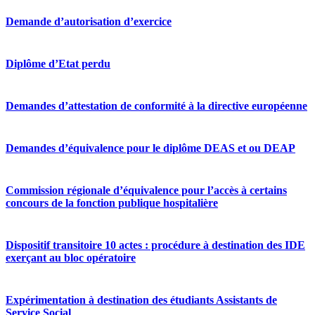
Demande d’autorisation d’exercice
Diplôme d’Etat perdu
Demandes d’attestation de conformité à la directive européenne
Demandes d’équivalence pour le diplôme DEAS et ou DEAP
Commission régionale d’équivalence pour l’accès à certains
concours de la fonction publique hospitalière
Dispositif transitoire 10 actes : procédure à destination des IDE
exerçant au bloc opératoire
Expérimentation à destination des étudiants Assistants de
Service Social