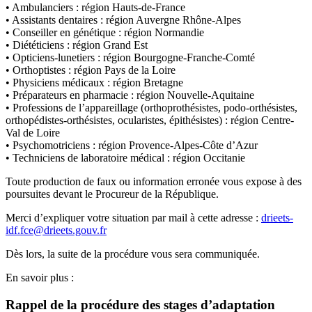
• Ambulanciers : région Hauts-de-France
• Assistants dentaires : région Auvergne Rhône-Alpes
• Conseiller en génétique : région Normandie
• Diététiciens : région Grand Est
• Opticiens-lunetiers : région Bourgogne-Franche-Comté
• Orthoptistes : région Pays de la Loire
• Physiciens médicaux : région Bretagne
• Préparateurs en pharmacie : région Nouvelle-Aquitaine
• Professions de l’appareillage (orthoprothésistes, podo-orthésistes,
orthopédistes-orthésistes, ocularistes, épithésistes) : région Centre-
Val de Loire
• Psychomotriciens : région Provence-Alpes-Côte d’Azur
• Techniciens de laboratoire médical : région Occitanie
Toute production de faux ou information erronée vous expose à des
poursuites devant le Procureur de la République.
Merci d’expliquer votre situation par mail à cette adresse :
drieets-
idf.fce@drieets.gouv.fr
Dès lors, la suite de la procédure vous sera communiquée.
En savoir plus :
Rappel de la procédure des stages d’adaptation