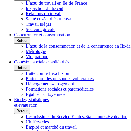
L’actu du travail en Ile-de-France
Inspection du travail
Relations du travail
Santé et sécurité au travail
Travail illégal
Secteur agricole
Concurrence et consommation
Retour
L’actu de la consommation et de la concurrence en Ile-d
Métrologie
Vie pratique
Cohésion sociale et solidarités
Retour
Lutte contre l’exclusion
Protection des personnes vulnérables
Hébergement – Logement
Formations sociales et paramédicales
Égalité – Citoyenneté
Etudes, statistiques
et évaluation
Retour
Les missions du Service Etudes-Statistiques-Evaluation
Chiffres clés
Emploi et marché du travail