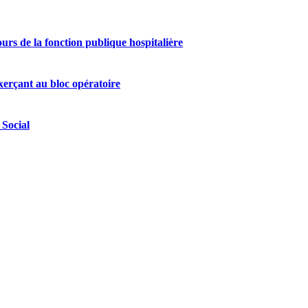
urs de la fonction publique hospitalière
exerçant au bloc opératoire
 Social