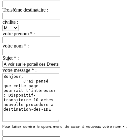
Trois!ème destinataire :
civilite :
votre prenom * :
votre nom * :
Sujet * :
votre message * :