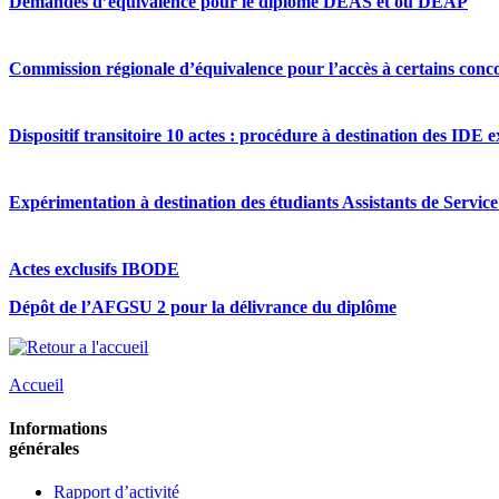
Demandes d’équivalence pour le diplôme DEAS et ou DEAP
Commission régionale d’équivalence pour l’accès à certains conco
Dispositif transitoire 10 actes : procédure à destination des IDE 
Expérimentation à destination des étudiants Assistants de Service
Actes exclusifs IBODE
Dépôt de l’AFGSU 2 pour la délivrance du diplôme
Accueil
Informations
générales
Rapport d’activité