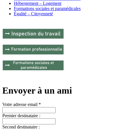
Hébergement – Logement
Formations sociales et paramédicales
Égalité – Citoyenneté
Envoyer à un ami
Votre adresse email *
Premier destinataire :
Second destinataire :