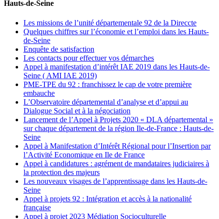
Hauts-de-Seine
Les missions de l’unité départementale 92 de la Direccte
Quelques chiffres sur l’économie et l’emploi dans les Hauts-
de-Seine
Enquête de satisfaction
Les contacts pour effectuer vos démarches
Appel à manifestation d’intérêt IAE 2019 dans les Hauts-de-
Seine ( AMI IAE 2019)
PME-TPE du 92 : franchissez le cap de votre première
embauche
L’Observatoire départemental d’analyse et d’appui au
Dialogue Social et à la négociation
Lancement de l’Appel à Projets 2020 « DLA départemental »
sur chaque département de la région Ile-de-France : Hauts-de-
Seine
Appel à Manifestation d’Intérêt Régional pour l’Insertion par
l’Activité Economique en Ile de France
Appel à candidatures : agrément de mandataires judiciaires à
la protection des majeurs
Les nouveaux visages de l’apprentissage dans les Hauts-de-
Seine
Appel à projets 92 : Intégration et accès à la nationalité
française
Appel à projet 2023 Médiation Socioculturelle