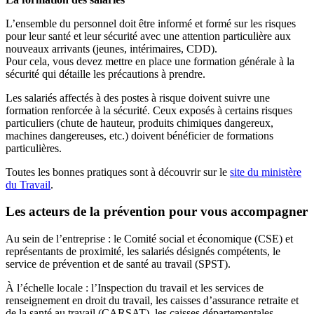
L’ensemble du personnel doit être informé et formé sur les risques
pour leur santé et leur sécurité avec une attention particulière aux
nouveaux arrivants (jeunes, intérimaires, CDD).
Pour cela, vous devez mettre en place une formation générale à la
sécurité qui détaille les précautions à prendre.
Les salariés affectés à des postes à risque doivent suivre une
formation renforcée à la sécurité. Ceux exposés à certains risques
particuliers (chute de hauteur, produits chimiques dangereux,
machines dangereuses, etc.) doivent bénéficier de formations
particulières.
Toutes les bonnes pratiques sont à découvrir sur le
site du ministère
du Travail
.
Les acteurs de la prévention pour vous accompagner
Au sein de l’entreprise : le Comité social et économique (CSE) et
représentants de proximité, les salariés désignés compétents, le
service de prévention et de santé au travail (SPST).
À l’échelle locale : l’Inspection du travail et les services de
renseignement en droit du travail, les caisses d’assurance retraite et
de la santé au travail (CARSAT), les caisses départementales