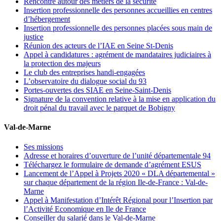
Rencontre autour des métiers de la sécurité
Insertion professionnelle des personnes accueillies en centres
d’hébergement
Insertion professionnelle des personnes placées sous main de
justice
Réunion des acteurs de l’IAE en Seine St-Denis
Appel à candidatures : agrément de mandataires judiciaires à
la protection des majeurs
Le club des entreprises handi-engagées
L’observatoire du dialogue social du 93
Portes-ouvertes des SIAE en Seine-Saint-Denis
Signature de la convention relative à la mise en application du
droit pénal du travail avec le parquet de Bobigny
Val-de-Marne
Ses missions
Adresse et horaires d’ouverture de l’unité départementale 94
Téléchargez le formulaire de demande d’agrément ESUS
Lancement de l’Appel à Projets 2020 « DLA départemental »
sur chaque département de la région Ile-de-France : Val-de-
Marne
Appel à Manifestation d’Intérêt Régional pour l’Insertion par
l’Activité Economique en Ile de France
Conseiller du salarié dans le Val-de-Marne