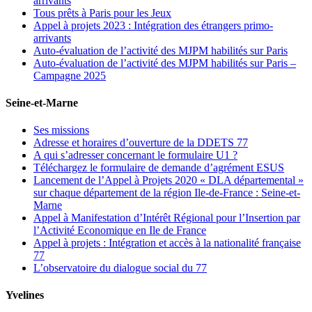
arrivants
Tous prêts à Paris pour les Jeux
Appel à projets 2023 : Intégration des étrangers primo-
arrivants
Auto-évaluation de l’activité des MJPM habilités sur Paris
Auto-évaluation de l’activité des MJPM habilités sur Paris –
Campagne 2025
Seine-et-Marne
Ses missions
Adresse et horaires d’ouverture de la DDETS 77
A qui s’adresser concernant le formulaire U1 ?
Téléchargez le formulaire de demande d’agrément ESUS
Lancement de l’Appel à Projets 2020 « DLA départemental »
sur chaque département de la région Ile-de-France : Seine-et-
Marne
Appel à Manifestation d’Intérêt Régional pour l’Insertion par
l’Activité Economique en Ile de France
Appel à projets : Intégration et accès à la nationalité française
77
L’observatoire du dialogue social du 77
Yvelines