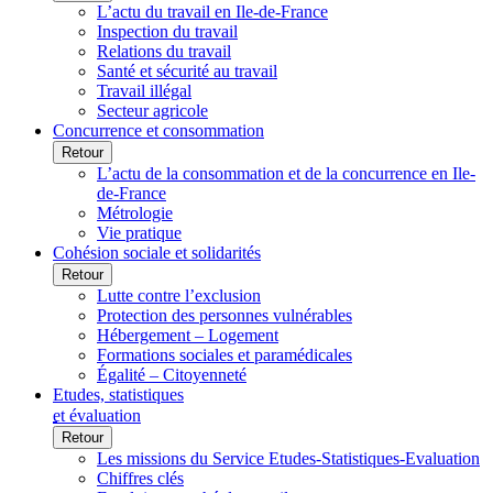
L’actu du travail en Ile-de-France
Inspection du travail
Relations du travail
Santé et sécurité au travail
Travail illégal
Secteur agricole
Concurrence et consommation
Retour
L’actu de la consommation et de la concurrence en Ile-
de-France
Métrologie
Vie pratique
Cohésion sociale et solidarités
Retour
Lutte contre l’exclusion
Protection des personnes vulnérables
Hébergement – Logement
Formations sociales et paramédicales
Égalité – Citoyenneté
Etudes, statistiques
et évaluation
Retour
Les missions du Service Etudes-Statistiques-Evaluation
Chiffres clés