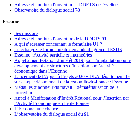
Adresse et horaires d’ouverture la DDETS des Yvelines
Observatoire du dialogue social 78
Essonne
Ses missions
Adresse et horaires d’ouverture de la DDETS 91
A qui s’adresser concernant le formulaire U1 ?
Téléchargez le formulaire de demande d’agrément ESUS
Essonne : Activité partielle et intempéries
Appel à manifestation d’intérêt 2019 pour l’implantation ou le
développement de structures d’insertion par l’activité
économique dans l’Essonne
Lancement de l’Appel à Projets 2020 « DLA départemental »
sur chaque département de la région Ile-de-France : Essonne
Médailles d’honneur du travail – dématérialisation de la
procédure
Appel à Manifestation d’Intérêt Régional pour l’Insertion par
l’Activité Economique en Ile de France
L’Essonne, une chance
L’observatoire du dialogue social du 91