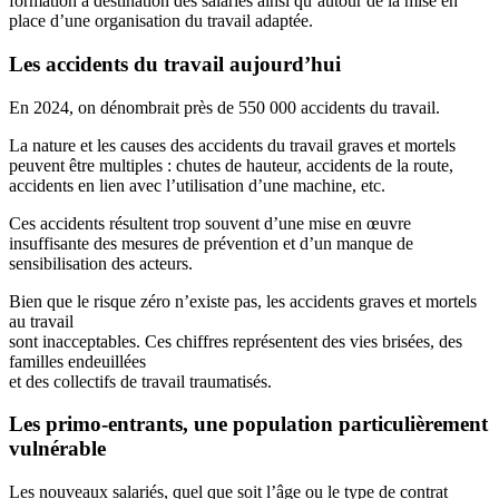
formation à destination des salariés ainsi qu’autour de la mise en
place d’une organisation du travail adaptée.
Les accidents du travail aujourd’hui
En 2024, on dénombrait près de 550 000 accidents du travail.
La nature et les causes des accidents du travail graves et mortels
peuvent être multiples : chutes de hauteur, accidents de la route,
accidents en lien avec l’utilisation d’une machine, etc.
Ces accidents résultent trop souvent d’une mise en œuvre
insuffisante des mesures de prévention et d’un manque de
sensibilisation des acteurs.
Bien que le risque zéro n’existe pas, les accidents graves et mortels
au travail
sont inacceptables. Ces chiffres représentent des vies brisées, des
familles endeuillées
et des collectifs de travail traumatisés.
Les primo-entrants, une population particulièrement
vulnérable
Les nouveaux salariés, quel que soit l’âge ou le type de contrat