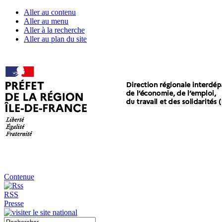
Aller au contenu
Aller au menu
Aller à la recherche
Aller au plan du site
Contenue
RSS
Presse