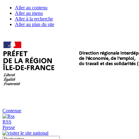
Aller au contenu
Aller au menu
Aller à la recherche
Aller au plan du site
Contenue
RSS
Presse