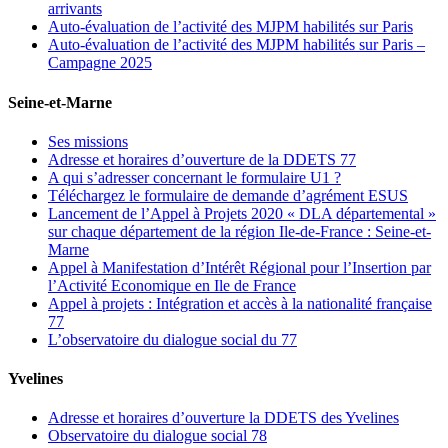
arrivants
Auto-évaluation de l’activité des MJPM habilités sur Paris
Auto-évaluation de l’activité des MJPM habilités sur Paris –
Campagne 2025
Seine-et-Marne
Ses missions
Adresse et horaires d’ouverture de la DDETS 77
A qui s’adresser concernant le formulaire U1 ?
Téléchargez le formulaire de demande d’agrément ESUS
Lancement de l’Appel à Projets 2020 « DLA départemental »
sur chaque département de la région Ile-de-France : Seine-et-
Marne
Appel à Manifestation d’Intérêt Régional pour l’Insertion par
l’Activité Economique en Ile de France
Appel à projets : Intégration et accès à la nationalité française
77
L’observatoire du dialogue social du 77
Yvelines
Adresse et horaires d’ouverture la DDETS des Yvelines
Observatoire du dialogue social 78