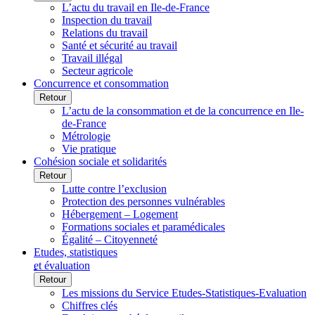
L’actu du travail en Ile-de-France
Inspection du travail
Relations du travail
Santé et sécurité au travail
Travail illégal
Secteur agricole
Concurrence et consommation
Retour
L’actu de la consommation et de la concurrence en Ile-
de-France
Métrologie
Vie pratique
Cohésion sociale et solidarités
Retour
Lutte contre l’exclusion
Protection des personnes vulnérables
Hébergement – Logement
Formations sociales et paramédicales
Égalité – Citoyenneté
Etudes, statistiques
et évaluation
Retour
Les missions du Service Etudes-Statistiques-Evaluation
Chiffres clés