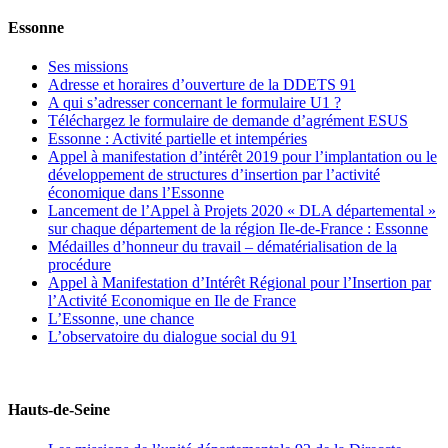
Essonne
Ses missions
Adresse et horaires d’ouverture de la DDETS 91
A qui s’adresser concernant le formulaire U1 ?
Téléchargez le formulaire de demande d’agrément ESUS
Essonne : Activité partielle et intempéries
Appel à manifestation d’intérêt 2019 pour l’implantation ou le
développement de structures d’insertion par l’activité
économique dans l’Essonne
Lancement de l’Appel à Projets 2020 « DLA départemental »
sur chaque département de la région Ile-de-France : Essonne
Médailles d’honneur du travail – dématérialisation de la
procédure
Appel à Manifestation d’Intérêt Régional pour l’Insertion par
l’Activité Economique en Ile de France
L’Essonne, une chance
L’observatoire du dialogue social du 91
Hauts-de-Seine