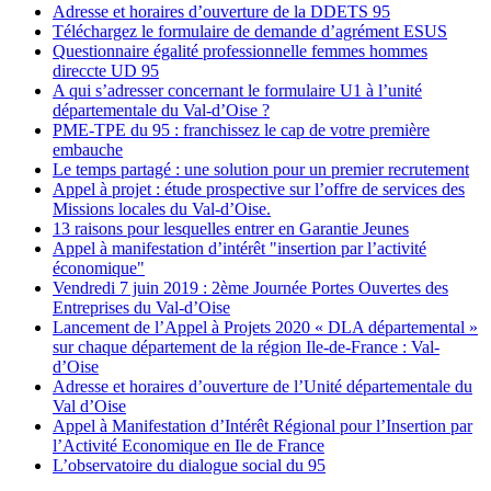
Adresse et horaires d’ouverture de la DDETS 95
Téléchargez le formulaire de demande d’agrément ESUS
Questionnaire égalité professionnelle femmes hommes
direccte UD 95
A qui s’adresser concernant le formulaire U1 à l’unité
départementale du Val-d’Oise ?
PME-TPE du 95 : franchissez le cap de votre première
embauche
Le temps partagé : une solution pour un premier recrutement
Appel à projet : étude prospective sur l’offre de services des
Missions locales du Val-d’Oise.
13 raisons pour lesquelles entrer en Garantie Jeunes
Appel à manifestation d’intérêt "insertion par l’activité
économique"
Vendredi 7 juin 2019 : 2ème Journée Portes Ouvertes des
Entreprises du Val-d’Oise
Lancement de l’Appel à Projets 2020 « DLA départemental »
sur chaque département de la région Ile-de-France : Val-
d’Oise
Adresse et horaires d’ouverture de l’Unité départementale du
Val d’Oise
Appel à Manifestation d’Intérêt Régional pour l’Insertion par
l’Activité Economique en Ile de France
L’observatoire du dialogue social du 95