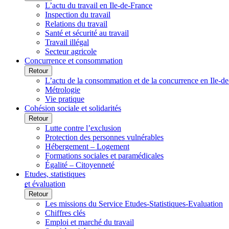
L’actu du travail en Ile-de-France
Inspection du travail
Relations du travail
Santé et sécurité au travail
Travail illégal
Secteur agricole
Concurrence et consommation
Retour
L’actu de la consommation et de la concurrence en Ile-d
Métrologie
Vie pratique
Cohésion sociale et solidarités
Retour
Lutte contre l’exclusion
Protection des personnes vulnérables
Hébergement – Logement
Formations sociales et paramédicales
Égalité – Citoyenneté
Etudes, statistiques
et évaluation
Retour
Les missions du Service Etudes-Statistiques-Evaluation
Chiffres clés
Emploi et marché du travail