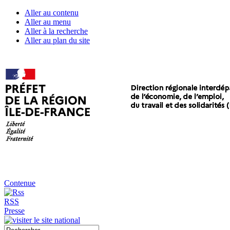
Aller au contenu
Aller au menu
Aller à la recherche
Aller au plan du site
Contenue
RSS
Presse