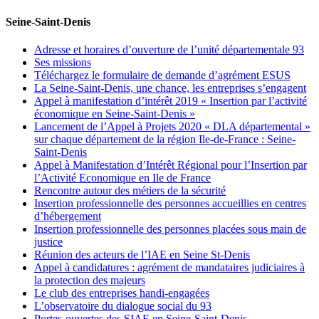
Seine-Saint-Denis
Adresse et horaires d’ouverture de l’unité départementale 93
Ses missions
Téléchargez le formulaire de demande d’agrément ESUS
La Seine-Saint-Denis, une chance, les entreprises s’engagent
Appel à manifestation d’intérêt 2019 « Insertion par l’activité
économique en Seine-Saint-Denis »
Lancement de l’Appel à Projets 2020 « DLA départemental »
sur chaque département de la région Ile-de-France : Seine-
Saint-Denis
Appel à Manifestation d’Intérêt Régional pour l’Insertion par
l’Activité Economique en Ile de France
Rencontre autour des métiers de la sécurité
Insertion professionnelle des personnes accueillies en centres
d’hébergement
Insertion professionnelle des personnes placées sous main de
justice
Réunion des acteurs de l’IAE en Seine St-Denis
Appel à candidatures : agrément de mandataires judiciaires à
la protection des majeurs
Le club des entreprises handi-engagées
L’observatoire du dialogue social du 93
Portes-ouvertes des SIAE en Seine-Saint-Denis