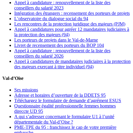
Appel à candidature : renouvellement de la liste des
conseillers du salarié 2023
Intégration des étrangers : recensement des porteurs de projets
L’observatoire du dialogue social du 94
Les rencontres de la protection juridique des majeurs (PJM)
Appel à candidatures pour agréer 12 mandataires judiciaires à
la protection des majeurs (94)
Les porteurs de projets dans le Val-de-Marne
Livret de recensement des porteurs du BOP 104
Appel à candidature : renouvellement de la liste des
conseillers du salarié 2026
Appel à candidatures de mandataires judiciaires à la protection
des majeurs exerçant à titre individuel (94)
Val-d’Oise
Ses missions
Adresse et horaires d’ouverture de la DDETS 95
Téléchargez le formulaire de demande d’agrément ESUS
Questionnaire égalité professionnelle femmes hommes
direccte UD 95
A qui s’adresser concernant le formulaire U1 à l’unité
départementale du Val-d’Oise ?
PME-TPE du 95 : franchissez le cap de votre première
embauche