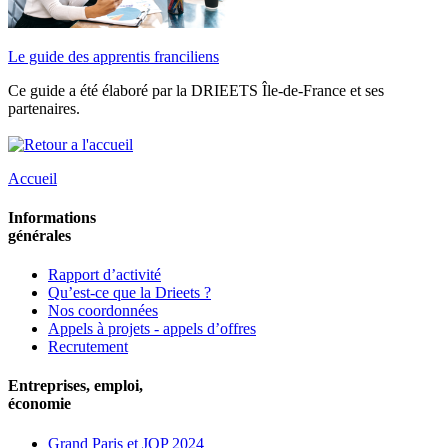
Le guide des apprentis franciliens
Ce guide a été élaboré par la DRIEETS Île-de-France et ses
partenaires.
Accueil
Informations
générales
Rapport d’activité
Qu’est-ce que la Drieets ?
Nos coordonnées
Appels à projets - appels d’offres
Recrutement
Entreprises, emploi,
économie
Grand Paris et JOP 2024