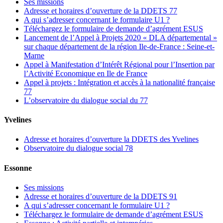
Ses missions
Adresse et horaires d’ouverture de la DDETS 77
A qui s’adresser concernant le formulaire U1 ?
Téléchargez le formulaire de demande d’agrément ESUS
Lancement de l’Appel à Projets 2020 « DLA départemental »
sur chaque département de la région Ile-de-France : Seine-et-
Marne
Appel à Manifestation d’Intérêt Régional pour l’Insertion par
l’Activité Economique en Ile de France
Appel à projets : Intégration et accès à la nationalité française
77
L’observatoire du dialogue social du 77
Yvelines
Adresse et horaires d’ouverture la DDETS des Yvelines
Observatoire du dialogue social 78
Essonne
Ses missions
Adresse et horaires d’ouverture de la DDETS 91
A qui s’adresser concernant le formulaire U1 ?
Téléchargez le formulaire de demande d’agrément ESUS