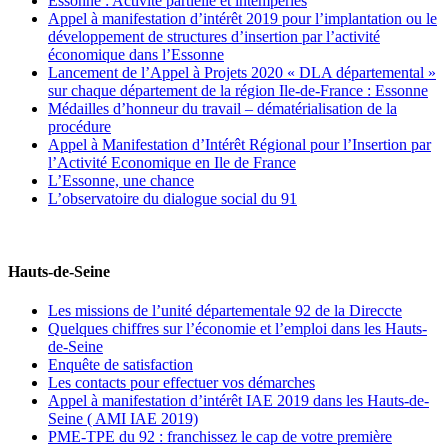
Essonne : Activité partielle et intempéries
Appel à manifestation d’intérêt 2019 pour l’implantation ou le
développement de structures d’insertion par l’activité
économique dans l’Essonne
Lancement de l’Appel à Projets 2020 « DLA départemental »
sur chaque département de la région Ile-de-France : Essonne
Médailles d’honneur du travail – dématérialisation de la
procédure
Appel à Manifestation d’Intérêt Régional pour l’Insertion par
l’Activité Economique en Ile de France
L’Essonne, une chance
L’observatoire du dialogue social du 91
Hauts-de-Seine
Les missions de l’unité départementale 92 de la Direccte
Quelques chiffres sur l’économie et l’emploi dans les Hauts-
de-Seine
Enquête de satisfaction
Les contacts pour effectuer vos démarches
Appel à manifestation d’intérêt IAE 2019 dans les Hauts-de-
Seine ( AMI IAE 2019)
PME-TPE du 92 : franchissez le cap de votre première