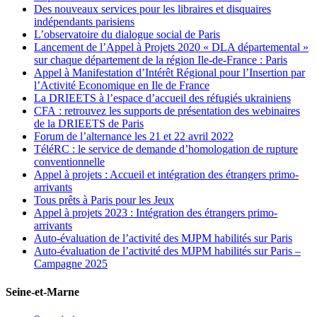
Des nouveaux services pour les libraires et disquaires
indépendants parisiens
L’observatoire du dialogue social de Paris
Lancement de l’Appel à Projets 2020 « DLA départemental »
sur chaque département de la région Ile-de-France : Paris
Appel à Manifestation d’Intérêt Régional pour l’Insertion par
l’Activité Economique en Ile de France
La DRIEETS à l’espace d’accueil des réfugiés ukrainiens
CFA : retrouvez les supports de présentation des webinaires
de la DRIEETS de Paris
Forum de l’alternance les 21 et 22 avril 2022
TéléRC : le service de demande d’homologation de rupture
conventionnelle
Appel à projets : Accueil et intégration des étrangers primo-
arrivants
Tous prêts à Paris pour les Jeux
Appel à projets 2023 : Intégration des étrangers primo-
arrivants
Auto-évaluation de l’activité des MJPM habilités sur Paris
Auto-évaluation de l’activité des MJPM habilités sur Paris –
Campagne 2025
Seine-et-Marne