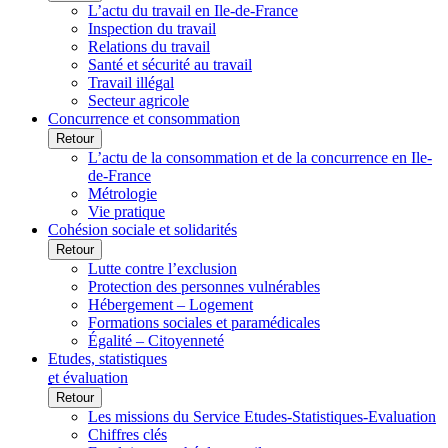
L’actu du travail en Ile-de-France
Inspection du travail
Relations du travail
Santé et sécurité au travail
Travail illégal
Secteur agricole
Concurrence et consommation
Retour
L’actu de la consommation et de la concurrence en Ile-
de-France
Métrologie
Vie pratique
Cohésion sociale et solidarités
Retour
Lutte contre l’exclusion
Protection des personnes vulnérables
Hébergement – Logement
Formations sociales et paramédicales
Égalité – Citoyenneté
Etudes, statistiques
et évaluation
Retour
Les missions du Service Etudes-Statistiques-Evaluation
Chiffres clés