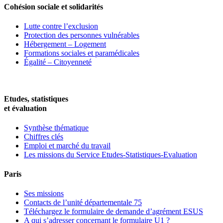
Cohésion sociale et solidarités
Lutte contre l’exclusion
Protection des personnes vulnérables
Hébergement – Logement
Formations sociales et paramédicales
Égalité – Citoyenneté
Etudes, statistiques
et évaluation
Synthèse thématique
Chiffres clés
Emploi et marché du travail
Les missions du Service Etudes-Statistiques-Evaluation
Paris
Ses missions
Contacts de l’unité départementale 75
Téléchargez le formulaire de demande d’agrément ESUS
A qui s’adresser concernant le formulaire U1 ?