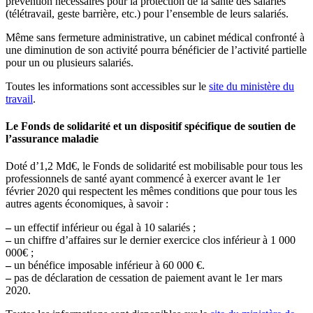
prévention nécessaires pour la protection de la santé des salariés
(télétravail, geste barrière, etc.) pour l’ensemble de leurs salariés.
Même sans fermeture administrative, un cabinet médical confronté à
une diminution de son activité pourra bénéficier de l’activité partielle
pour un ou plusieurs salariés.
Toutes les informations sont accessibles sur le
site du ministère du
travail
.
Le Fonds de solidarité et un dispositif spécifique de soutien de
l’assurance maladie
Doté d’1,2 Md€, le Fonds de solidarité est mobilisable pour tous les
professionnels de santé ayant commencé à exercer avant le 1er
février 2020 qui respectent les mêmes conditions que pour tous les
autres agents économiques, à savoir :
–
un effectif inférieur ou égal à 10 salariés ;
–
un chiffre d’affaires sur le dernier exercice clos inférieur à 1 000
000€ ;
–
un bénéfice imposable inférieur à 60 000 €.
–
pas de déclaration de cessation de paiement avant le 1er mars
2020.