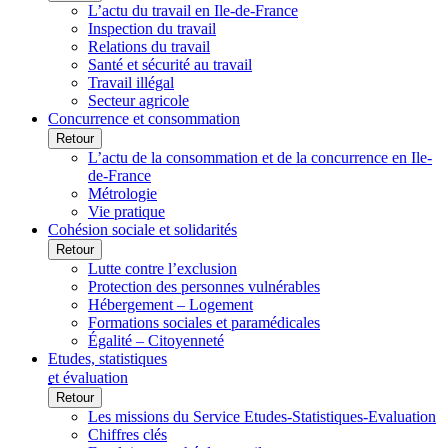
L’actu du travail en Ile-de-France
Inspection du travail
Relations du travail
Santé et sécurité au travail
Travail illégal
Secteur agricole
Concurrence et consommation
Retour
L’actu de la consommation et de la concurrence en Ile-
de-France
Métrologie
Vie pratique
Cohésion sociale et solidarités
Retour
Lutte contre l’exclusion
Protection des personnes vulnérables
Hébergement – Logement
Formations sociales et paramédicales
Égalité – Citoyenneté
Etudes, statistiques
et évaluation
Retour
Les missions du Service Etudes-Statistiques-Evaluation
Chiffres clés