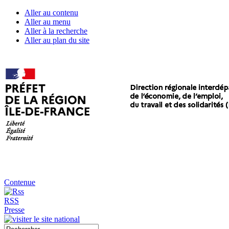
Aller au contenu
Aller au menu
Aller à la recherche
Aller au plan du site
Contenue
RSS
Presse