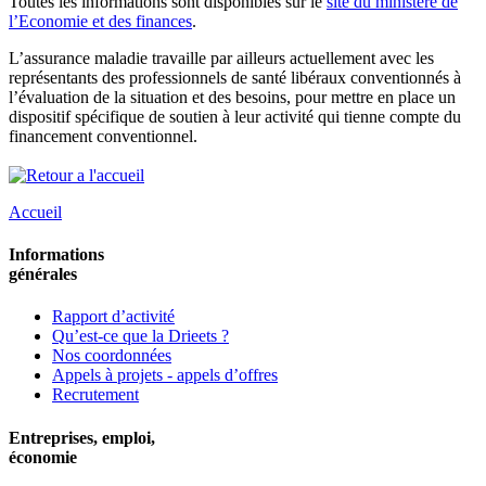
Toutes les informations sont disponibles sur le
site du ministère de
l’Economie et des finances
.
L’assurance maladie travaille par ailleurs actuellement avec les
représentants des professionnels de santé libéraux conventionnés à
l’évaluation de la situation et des besoins, pour mettre en place un
dispositif spécifique de soutien à leur activité qui tienne compte du
financement conventionnel.
Accueil
Informations
générales
Rapport d’activité
Qu’est-ce que la Drieets ?
Nos coordonnées
Appels à projets - appels d’offres
Recrutement
Entreprises, emploi,
économie