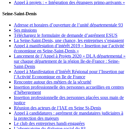
Appel à projets : « Intégration des étrangers primo-arrivants »
Seine-Saint-Denis
Adresse et horaires d’ouverture de l’unité départementale 93
Ses missions
Téléchargez le formulaire de demande d’agrément ESUS
La Seine-Saint-Denis, une chance, les entreprises s’engagent
Appel à manifestation d’intérêt 2019 « Insertion par l’activité
économique en Seine-Saint-Denis »
Lancement de l’Appel à Projets 2020 « DLA départemental »
sur chaque département de la région Ile-de-France : Seine-
Saint-Denis
Appel à Manifestation d’Intérêt Régional pour l’Insertion par
l’Activité Economique en Ile de France
Rencontre autour des métiers de la sécurité
Insertion professionnelle des personnes accueillies en centres
d’hébergement
Insertion professionnelle des personnes placées sous main de
justice
Réunion des acteurs de l’IAE en Seine St-Denis
Appel à candidatures : agrément de mandataires judiciaires à
la protection des majeurs
Le club des entreprises handi-engagées
L’observatoire du dialogue social du 93