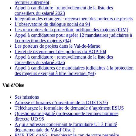
recruter autrement
Appel à candidature : renouvellement de la liste des
conseillers du salarié 2023
Intégration des étrangers : recensement des porteurs de projets
L’observatoire du dialogue social du 94
Les rencontres de la protection juridique des majeurs (PJM)
Appel à candidatures pour agréer 12 mandataires judiciaires à
la protection des majeurs (94)
Les porteurs de projets dans le Val-de-Marne
Livret de recensement des porteurs du BOP 104
Appel à candidature : renouvellement de la liste des
conseillers du salarié 2026
Appel à candidatures de mandataires judiciaires à la protection
des majeurs exerçant à titre individuel (94)
Val-d’Oise
Ses missions
Adresse et horaires d’ouverture de la DDETS 95
Téléchargez le formulaire de demande d’agrément ESUS
Questionnaire égalité professionnelle femmes hommes
direccte UD 95
A qui s’adresser concernant le formulaire U1 à l’unité
départementale du Val-d’Oise ?
PME-TPE du 95 : franchissez le cap de votre première