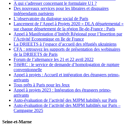
A qui s’adresser concernant le formulaire U1 ?
Des nouveaux services pour les libraires et disquaires
indépendants parisiens
L’observatoire du dialogue social de Paris
Lancement de l’Appel à Projets 2020 « DLA départemental »
sur chaque département de la région Ile-de-France : Paris
Appel à Manifestation d’Intérêt Régional pour l’Insertion par
l’Activité Economique en Ile de France
La DRIEETS à l’espace d’accueil des réfugiés ukrainiens
CFA : retrouvez les supports de présentation des webinaires
de la DRIEETS de Paris
Forum de l’alternance les 21 et 22 avril 2022
TéléRC : le service de demande d’homologation de rupture
conventionnelle
Appel à projets : Accueil et intégration des étrangers primo-
arrivants
Tous prêts à Paris pour les Jeux
Appel à projets 2023 : Intégration des étrangers primo-
arrivants
Auto-évaluation de l’activité des MJPM habilités sur Paris
Auto-évaluation de l’activité des MJPM habilités sur Paris –
Campagne 2025
Seine-et-Marne