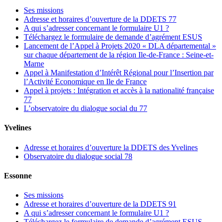
Ses missions
Adresse et horaires d’ouverture de la DDETS 77
A qui s’adresser concernant le formulaire U1 ?
Téléchargez le formulaire de demande d’agrément ESUS
Lancement de l’Appel à Projets 2020 « DLA départemental »
sur chaque département de la région Ile-de-France : Seine-et-
Marne
Appel à Manifestation d’Intérêt Régional pour l’Insertion par
l’Activité Economique en Ile de France
Appel à projets : Intégration et accès à la nationalité française
77
L’observatoire du dialogue social du 77
Yvelines
Adresse et horaires d’ouverture la DDETS des Yvelines
Observatoire du dialogue social 78
Essonne
Ses missions
Adresse et horaires d’ouverture de la DDETS 91
A qui s’adresser concernant le formulaire U1 ?
Téléchargez le formulaire de demande d’agrément ESUS