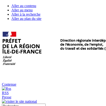
Aller au contenu
Aller au menu
Aller à la recherche
Aller au plan du site
Contenue
RSS
Presse