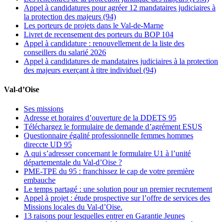
Appel à candidatures pour agréer 12 mandataires judiciaires à
la protection des majeurs (94)
Les porteurs de projets dans le Val-de-Marne
Livret de recensement des porteurs du BOP 104
Appel à candidature : renouvellement de la liste des
conseillers du salarié 2026
Appel à candidatures de mandataires judiciaires à la protection
des majeurs exerçant à titre individuel (94)
Val-d’Oise
Ses missions
Adresse et horaires d’ouverture de la DDETS 95
Téléchargez le formulaire de demande d’agrément ESUS
Questionnaire égalité professionnelle femmes hommes
direccte UD 95
A qui s’adresser concernant le formulaire U1 à l’unité
départementale du Val-d’Oise ?
PME-TPE du 95 : franchissez le cap de votre première
embauche
Le temps partagé : une solution pour un premier recrutement
Appel à projet : étude prospective sur l’offre de services des
Missions locales du Val-d’Oise.
13 raisons pour lesquelles entrer en Garantie Jeunes