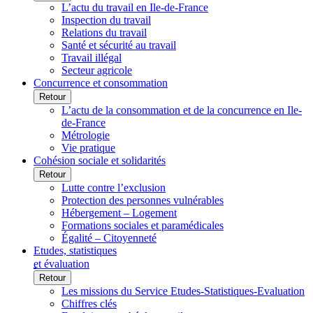
L’actu du travail en Ile-de-France
Inspection du travail
Relations du travail
Santé et sécurité au travail
Travail illégal
Secteur agricole
Concurrence et consommation
Retour
L’actu de la consommation et de la concurrence en Ile-
de-France
Métrologie
Vie pratique
Cohésion sociale et solidarités
Retour
Lutte contre l’exclusion
Protection des personnes vulnérables
Hébergement – Logement
Formations sociales et paramédicales
Égalité – Citoyenneté
Etudes, statistiques
et évaluation
Retour
Les missions du Service Etudes-Statistiques-Evaluation
Chiffres clés