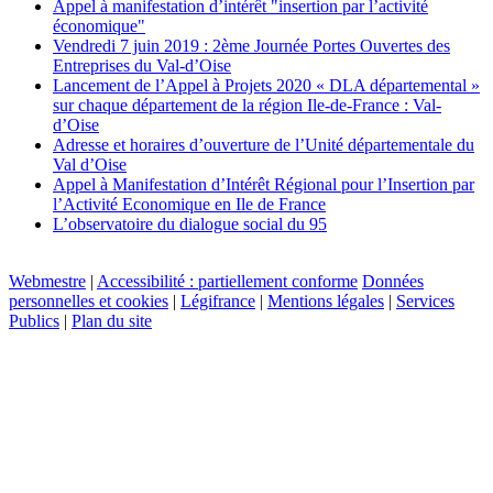
Appel à manifestation d’intérêt "insertion par l’activité
économique"
Vendredi 7 juin 2019 : 2ème Journée Portes Ouvertes des
Entreprises du Val-d’Oise
Lancement de l’Appel à Projets 2020 « DLA départemental »
sur chaque département de la région Ile-de-France : Val-
d’Oise
Adresse et horaires d’ouverture de l’Unité départementale du
Val d’Oise
Appel à Manifestation d’Intérêt Régional pour l’Insertion par
l’Activité Economique en Ile de France
L’observatoire du dialogue social du 95
Webmestre
|
Accessibilité : partiellement conforme
Données
personnelles et cookies
|
Légifrance
|
Mentions légales
|
Services
Publics
|
Plan du site