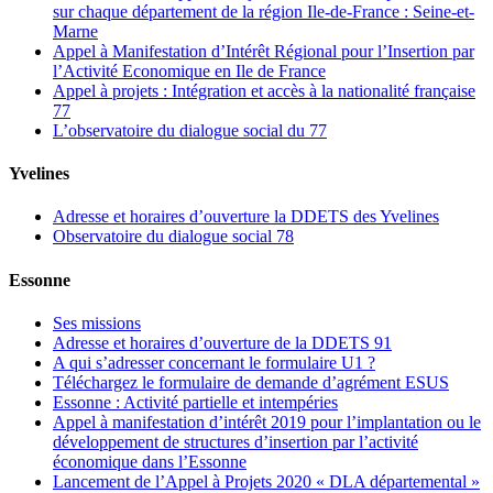
sur chaque département de la région Ile-de-France : Seine-et-
Marne
Appel à Manifestation d’Intérêt Régional pour l’Insertion par
l’Activité Economique en Ile de France
Appel à projets : Intégration et accès à la nationalité française
77
L’observatoire du dialogue social du 77
Yvelines
Adresse et horaires d’ouverture la DDETS des Yvelines
Observatoire du dialogue social 78
Essonne
Ses missions
Adresse et horaires d’ouverture de la DDETS 91
A qui s’adresser concernant le formulaire U1 ?
Téléchargez le formulaire de demande d’agrément ESUS
Essonne : Activité partielle et intempéries
Appel à manifestation d’intérêt 2019 pour l’implantation ou le
développement de structures d’insertion par l’activité
économique dans l’Essonne
Lancement de l’Appel à Projets 2020 « DLA départemental »