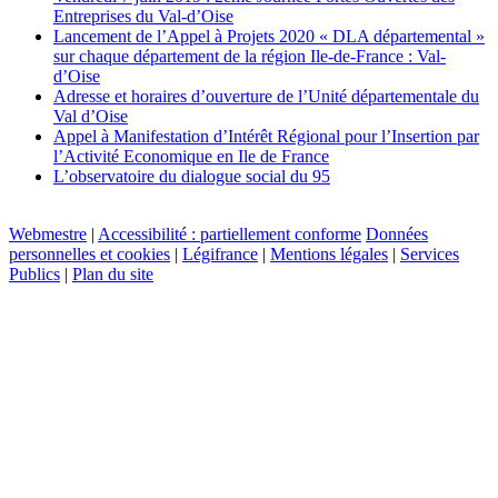
Entreprises du Val-d’Oise
Lancement de l’Appel à Projets 2020 « DLA départemental »
sur chaque département de la région Ile-de-France : Val-
d’Oise
Adresse et horaires d’ouverture de l’Unité départementale du
Val d’Oise
Appel à Manifestation d’Intérêt Régional pour l’Insertion par
l’Activité Economique en Ile de France
L’observatoire du dialogue social du 95
Webmestre
|
Accessibilité : partiellement conforme
Données
personnelles et cookies
|
Légifrance
|
Mentions légales
|
Services
Publics
|
Plan du site