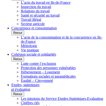
L’actu du travail en Ile-de-France
Inspection du travail
Relations du travail
Santé et sécurité au travail
Travail illégal
Secteur agricole
Concurrence et consommation
Retour
L’actu de la consommation et de la concurrence en Ile-
de-France
Métrologie
Vie pratique
Cohésion sociale et solidarités
Retour
Lutte contre l’exclusion
Protection des personnes vulnérables
Hébergement – Logement
Formations sociales et paramédicales
Égalité – Citoyenneté
Etudes, statistiques
et évaluation
Retour
Les missions du Service Etudes-Statistiques-Evaluation
Chiffres clés