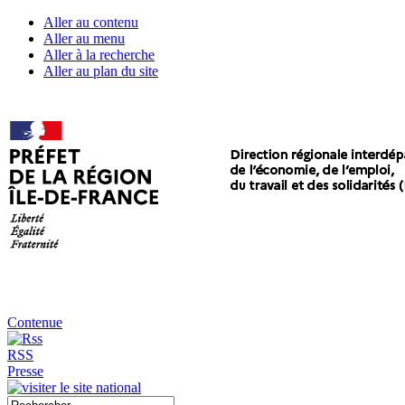
Aller au contenu
Aller au menu
Aller à la recherche
Aller au plan du site
Contenue
RSS
Presse