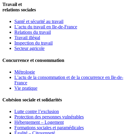
Travail et
relations sociales
Santé et sécurité au travail
L’actu du travail en Ile-de-France
Relations du travail
Travail illégal
Inspection du travail
Secteur agricole
Concurrence et consommation
Métrologie
L’actu de la consommation et de la concurrence en Ile-de-
France
Vie pratique
Cohésion sociale et solidarités
Lutte contre l’exclusion
Protection des personnes vulnérables
Hébergement – Logement
Formations sociales et paramédicales
Égalité – Citoyenneté