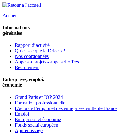
Accueil
Informations
générales
Rapport d’activité
Qu’est-ce que la Drieets ?
Nos coordonnées
Appels à projets - appels d’offres
Recrutement
Entreprises, emploi,
économie
Grand Paris et JOP 2024
Formation professionnelle
L’actu de l’emploi et des entreprises en Ile-de-France
Emploi
Entreprises et économie
Fonds social européen
Apprentissage