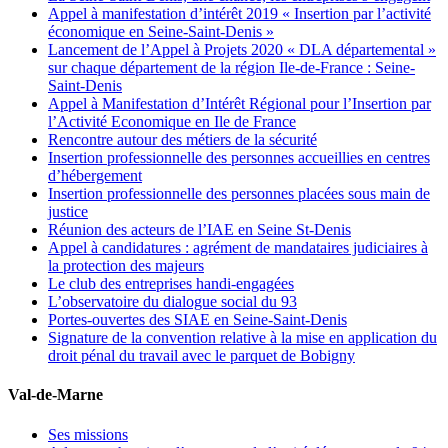
Appel à manifestation d’intérêt 2019 « Insertion par l’activité
économique en Seine-Saint-Denis »
Lancement de l’Appel à Projets 2020 « DLA départemental »
sur chaque département de la région Ile-de-France : Seine-
Saint-Denis
Appel à Manifestation d’Intérêt Régional pour l’Insertion par
l’Activité Economique en Ile de France
Rencontre autour des métiers de la sécurité
Insertion professionnelle des personnes accueillies en centres
d’hébergement
Insertion professionnelle des personnes placées sous main de
justice
Réunion des acteurs de l’IAE en Seine St-Denis
Appel à candidatures : agrément de mandataires judiciaires à
la protection des majeurs
Le club des entreprises handi-engagées
L’observatoire du dialogue social du 93
Portes-ouvertes des SIAE en Seine-Saint-Denis
Signature de la convention relative à la mise en application du
droit pénal du travail avec le parquet de Bobigny
Val-de-Marne
Ses missions