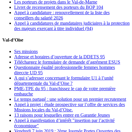
Les porteurs de projets dans le Val-de-Marne
Livret de recensement des porteurs du BOP 104
Appel à candidature : renouvellement de la liste des
conseillers du salarié 2026
Appel à candidatures de mandataires judiciaires à la protection
des majeurs exerçant à titre individuel (94)
Val-d’Oise
Ses missions
Adresse et horaires d’ouverture de la DDETS 95
Téléchargez le formulaire de demande d’agrément ESUS
Questionnaire égalité professionnelle femmes hommes
direccte UD 95
A qui s’adresser concernant le formulaire U1 à l’unité
départementale du Val-d’Oise ?
PME-TPE du 95 : franchissez le cap de votre première
embauche
Le temps partagé : une solution pour un premier recrutement
Appel à projet : étude prospective sur l’offre de services des
Missions locales du Val-d’Oise.
13 raisons pour lesquelles entrer en Garantie Jeunes
Appel à manifestation d’intérêt "insertion par l’activité
économique"
Vendredi 7 juin 2019 : 2ème Journée Portes Ouvertes des