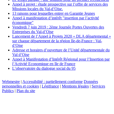
Appel à projet : étude prospective sur l’offre de services des
Missions locales du Val-d’Oise.
13 raisons pour lesquelles entrer en Garantie Jeunes
Appel à manifestation d’intérêt "insertion par l’activité
économique"
Vendredi 7 juin 2019 : 2ème Journée Portes Ouvertes des
Entreprises du Val-d’Oise
Lancement de l’Appel à Projets 2020 « DLA départemental »
sur chaque département de la région Ile-de-France : Val-
d’Oise
Adresse et horaires d’ouverture de l’Unité départementale du
Val d’Oise
Appel à Manifestation d’Intérêt Régional pour l’Insertion par
l’Activité Economique en Ile de France
L’observatoire du dialogue social du 95
Webmestre
|
Accessibilité : partiellement conforme
Données
personnelles et cookies
|
Légifrance
|
Mentions légales
|
Services
Publics
|
Plan du site