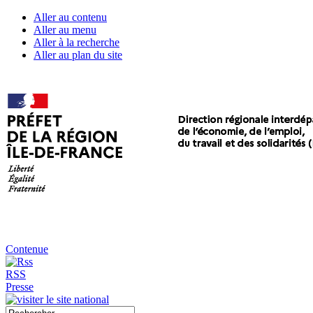
Aller au contenu
Aller au menu
Aller à la recherche
Aller au plan du site
Contenue
RSS
Presse