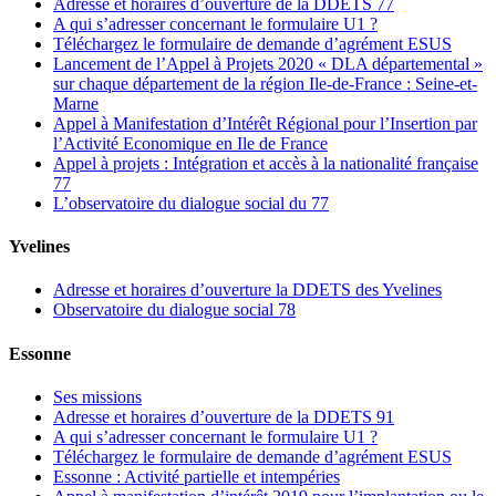
Adresse et horaires d’ouverture de la DDETS 77
A qui s’adresser concernant le formulaire U1 ?
Téléchargez le formulaire de demande d’agrément ESUS
Lancement de l’Appel à Projets 2020 « DLA départemental »
sur chaque département de la région Ile-de-France : Seine-et-
Marne
Appel à Manifestation d’Intérêt Régional pour l’Insertion par
l’Activité Economique en Ile de France
Appel à projets : Intégration et accès à la nationalité française
77
L’observatoire du dialogue social du 77
Yvelines
Adresse et horaires d’ouverture la DDETS des Yvelines
Observatoire du dialogue social 78
Essonne
Ses missions
Adresse et horaires d’ouverture de la DDETS 91
A qui s’adresser concernant le formulaire U1 ?
Téléchargez le formulaire de demande d’agrément ESUS
Essonne : Activité partielle et intempéries