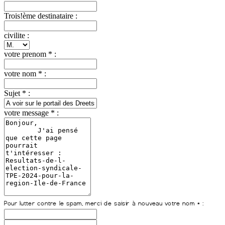
Trois!ème destinataire :
civilite :
votre prenom * :
votre nom * :
Sujet * :
votre message * :