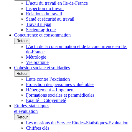
L’actu du travail en Ile-de-France
Inspection du travail
Relations du travail
Santé et sécurité au travail
Travail illégal
Secteur agricole
Concurrence et consommation
Retour
L’actu de la consommation et de la concurrence en Ile-
de-France
Métrologie
Vie pratique
Cohésion sociale et solidarités
Retour
Lutte contre l’exclusion
Protection des personnes vulnérables
Hébergement – Logement
Formations sociales et paramédicales
Égalité – Citoyenneté
Etudes, statistiques
et évaluation
Retour
Les missions du Service Etudes-Statistiques-Evaluation
Chiffres clés