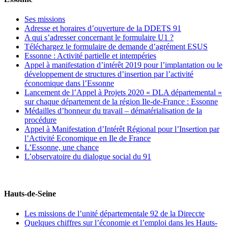
Ses missions
Adresse et horaires d’ouverture de la DDETS 91
A qui s’adresser concernant le formulaire U1 ?
Téléchargez le formulaire de demande d’agrément ESUS
Essonne : Activité partielle et intempéries
Appel à manifestation d’intérêt 2019 pour l’implantation ou le
développement de structures d’insertion par l’activité
économique dans l’Essonne
Lancement de l’Appel à Projets 2020 « DLA départemental »
sur chaque département de la région Ile-de-France : Essonne
Médailles d’honneur du travail – dématérialisation de la
procédure
Appel à Manifestation d’Intérêt Régional pour l’Insertion par
l’Activité Economique en Ile de France
L’Essonne, une chance
L’observatoire du dialogue social du 91
Hauts-de-Seine
Les missions de l’unité départementale 92 de la Direccte
Quelques chiffres sur l’économie et l’emploi dans les Hauts-