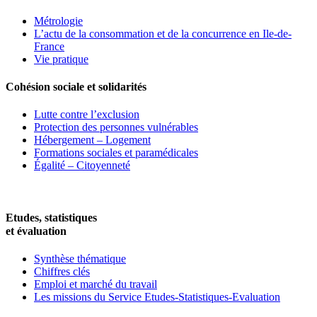
Métrologie
L’actu de la consommation et de la concurrence en Ile-de-
France
Vie pratique
Cohésion sociale et solidarités
Lutte contre l’exclusion
Protection des personnes vulnérables
Hébergement – Logement
Formations sociales et paramédicales
Égalité – Citoyenneté
Etudes, statistiques
et évaluation
Synthèse thématique
Chiffres clés
Emploi et marché du travail
Les missions du Service Etudes-Statistiques-Evaluation