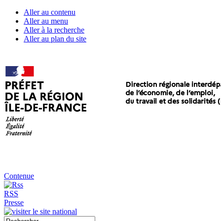
Aller au contenu
Aller au menu
Aller à la recherche
Aller au plan du site
Contenue
RSS
Presse