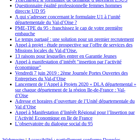
Questionnaire égalité professionnelle femmes hommes
direccte UD 95
A qui s’adresser concernant le formulaire U1 à l’unité
départementale du Val-d’Oise ?
PME-TPE du 95 : franchissez le cap de votre première
embauche
Le temps partagé : une solution pour un premier recrutement
Appel à projet : étude prospective sur l’offre de services des
Missions locales du Val-d’Oise.
13 raisons pour lesquelles entrer en Garantie Jeunes
Appel à manifestation d’intérêt "insertion par l’activité
économique"
Vendredi 7 juin 2019 : 2ème Journée Portes Ouvertes des
Entreprises du Val-d’Oise
Lancement de l’Appel à Projets 2020 « DLA départemental »
sur chaque département de la région Ile-de-France : Val-
d’Oise
Adresse et horaires d’ouverture de l’Unité départementale du
Val d’Oise
Appel à Manifestation d’Intérêt Régional pour l’Insertion par
l’Activité Economique en Ile de France
L’observatoire du dialogue social du 95
Webmestre
|
Accessibilité : partiellement conforme
Données