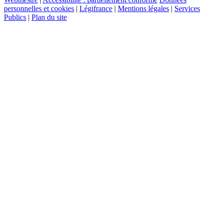
personnelles et cookies
|
Légifrance
|
Mentions légales
|
Services
Publics
|
Plan du site