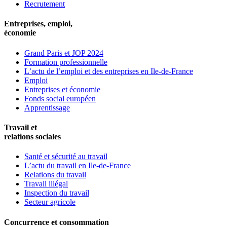
Recrutement
Entreprises, emploi,
économie
Grand Paris et JOP 2024
Formation professionnelle
L’actu de l’emploi et des entreprises en Ile-de-France
Emploi
Entreprises et économie
Fonds social européen
Apprentissage
Travail et
relations sociales
Santé et sécurité au travail
L’actu du travail en Ile-de-France
Relations du travail
Travail illégal
Inspection du travail
Secteur agricole
Concurrence et consommation