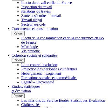
L’actu du travail en Ile-de-France
Inspection du travail
Relations du travail
Santé et sécurité au travail
Travail illégal
Secteur agricole
Concurrence et consommation
Retour
L’actu de la consommation et de la concurrence en Ile-
de-France
Métrologie
Vie pratique
Cohésion sociale et solidarités
Retour
Lutte contre l’exclusion
Protection des personnes vulnérables
Hébergement – Logement
Formations sociales et paramédicales
Égalité – Citoyenneté
Etudes, statistiques
et évaluation
Retour
Les missions du Service Etudes-Statistiques-Evaluation
Chiffres clés