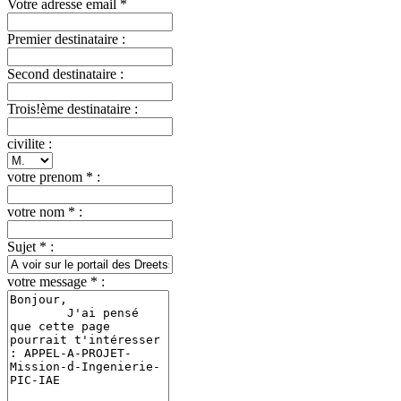
Votre adresse email *
Premier destinataire :
Second destinataire :
Trois!ème destinataire :
civilite :
votre prenom * :
votre nom * :
Sujet * :
votre message * :