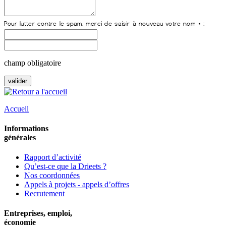
champ obligatoire
Accueil
Informations
générales
Rapport d’activité
Qu’est-ce que la Drieets ?
Nos coordonnées
Appels à projets - appels d’offres
Recrutement
Entreprises, emploi,
économie