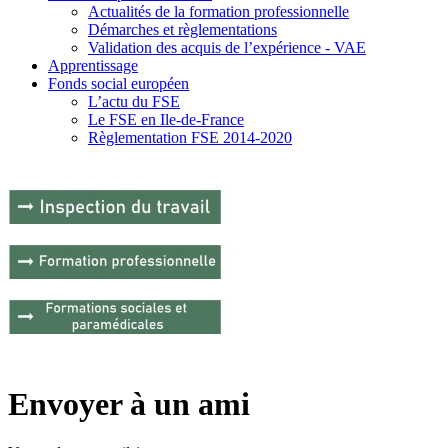
Actualités de la formation professionnelle
Démarches et règlementations
Validation des acquis de l’expérience - VAE
Apprentissage
Fonds social européen
L’actu du FSE
Le FSE en Ile-de-France
Règlementation FSE 2014-2020
Envoyer à un ami