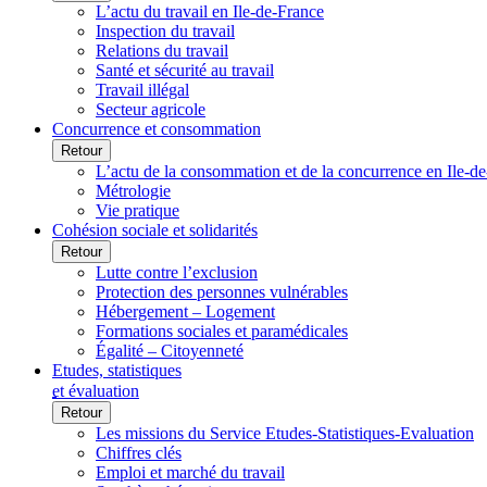
L’actu du travail en Ile-de-France
Inspection du travail
Relations du travail
Santé et sécurité au travail
Travail illégal
Secteur agricole
Concurrence et consommation
Retour
L’actu de la consommation et de la concurrence en Ile-d
Métrologie
Vie pratique
Cohésion sociale et solidarités
Retour
Lutte contre l’exclusion
Protection des personnes vulnérables
Hébergement – Logement
Formations sociales et paramédicales
Égalité – Citoyenneté
Etudes, statistiques
et évaluation
Retour
Les missions du Service Etudes-Statistiques-Evaluation
Chiffres clés
Emploi et marché du travail