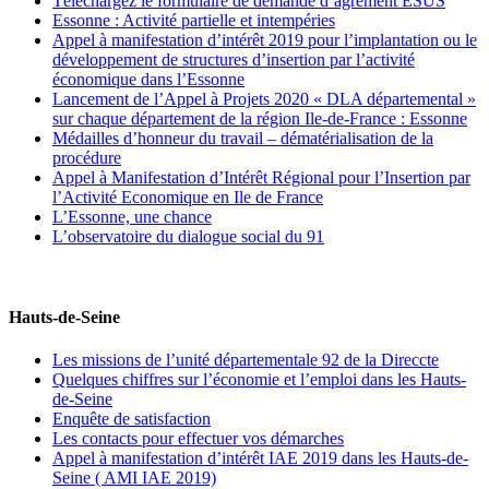
Téléchargez le formulaire de demande d’agrément ESUS
Essonne : Activité partielle et intempéries
Appel à manifestation d’intérêt 2019 pour l’implantation ou le
développement de structures d’insertion par l’activité
économique dans l’Essonne
Lancement de l’Appel à Projets 2020 « DLA départemental »
sur chaque département de la région Ile-de-France : Essonne
Médailles d’honneur du travail – dématérialisation de la
procédure
Appel à Manifestation d’Intérêt Régional pour l’Insertion par
l’Activité Economique en Ile de France
L’Essonne, une chance
L’observatoire du dialogue social du 91
Hauts-de-Seine
Les missions de l’unité départementale 92 de la Direccte
Quelques chiffres sur l’économie et l’emploi dans les Hauts-
de-Seine
Enquête de satisfaction
Les contacts pour effectuer vos démarches
Appel à manifestation d’intérêt IAE 2019 dans les Hauts-de-
Seine ( AMI IAE 2019)