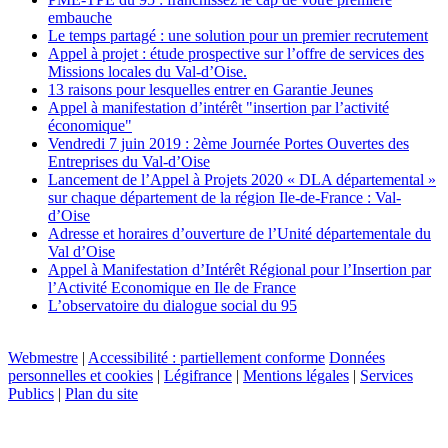
embauche
Le temps partagé : une solution pour un premier recrutement
Appel à projet : étude prospective sur l’offre de services des
Missions locales du Val-d’Oise.
13 raisons pour lesquelles entrer en Garantie Jeunes
Appel à manifestation d’intérêt "insertion par l’activité
économique"
Vendredi 7 juin 2019 : 2ème Journée Portes Ouvertes des
Entreprises du Val-d’Oise
Lancement de l’Appel à Projets 2020 « DLA départemental »
sur chaque département de la région Ile-de-France : Val-
d’Oise
Adresse et horaires d’ouverture de l’Unité départementale du
Val d’Oise
Appel à Manifestation d’Intérêt Régional pour l’Insertion par
l’Activité Economique en Ile de France
L’observatoire du dialogue social du 95
Webmestre
|
Accessibilité : partiellement conforme
Données
personnelles et cookies
|
Légifrance
|
Mentions légales
|
Services
Publics
|
Plan du site