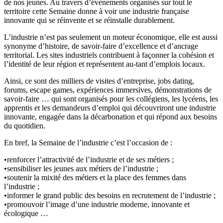
de nos jeunes. Au travers d’évènements organisés sur tout le
territoire cette Semaine donne à voir une industrie française
innovante qui se réinvente et se réinstalle durablement.
L’industrie n’est pas seulement un moteur économique, elle est aussi
synonyme d’histoire, de savoir-faire d’excellence et d’ancrage
territorial. Les sites industriels contribuent à façonner la cohésion et
l’identité de leur région et représentent au-tant d’emplois locaux.
Ainsi, ce sont des milliers de visites d’entreprise, jobs dating,
forums, escape games, expériences immersives, démonstrations de
savoir-faire … qui sont organisés pour les collégiens, les lycéens, les
apprentis et les demandeurs d’emploi qui découvriront une industrie
innovante, engagée dans la décarbonation et qui répond aux besoins
du quotidien.
En bref, la Semaine de l’industrie c’est l’occasion de :
•renforcer l’attractivité de l’industrie et de ses métiers ;
•sensibiliser les jeunes aux métiers de l’industrie ;
•soutenir la mixité des métiers et la place des femmes dans
l’industrie ;
•informer le grand public des besoins en recrutement de l’industrie ;
•promouvoir l’image d’une industrie moderne, innovante et
écologique …