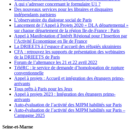
A qui s’adresser concernant le formulaire U1 ?
Des nouveaux services pour les libraires et disquaires
indépendants parisiens
L’observatoire du dialogue social de Paris
Lancement de l’Appel à Projets 2020 « DLA départemental »
sur chaque département de la région Ile-de-France : Paris
Appel à Manifestation d’Intérêt Régional pour l’Insertion par
l’Activité Economique en Ile de France
La DRIEETS à l’espace d’accueil des réfugiés ukrainiens
CFA : retrouvez les supports de présentation des webinaires
de la DRIEETS de Paris
Forum de l’alternance les 21 et 22 avril 2022
TéléRC : le service de demande d’homologation de rupture
conventionnelle
Appel à projets : Accueil et intégration des étrangers primo-
arrivants
Tous prêts à Paris pour les Jeux
Appel à projets 2023 : Intégration des étrangers primo-
arrivants
Auto-évaluation de l’activité des MJPM habilités sur Paris
Auto-évaluation de l’activité des MJPM habilités sur Paris –
Campagne 2025
Seine-et-Marne