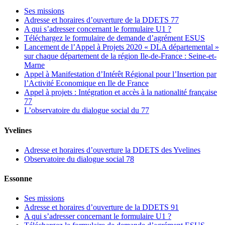
Ses missions
Adresse et horaires d’ouverture de la DDETS 77
A qui s’adresser concernant le formulaire U1 ?
Téléchargez le formulaire de demande d’agrément ESUS
Lancement de l’Appel à Projets 2020 « DLA départemental »
sur chaque département de la région Ile-de-France : Seine-et-
Marne
Appel à Manifestation d’Intérêt Régional pour l’Insertion par
l’Activité Economique en Ile de France
Appel à projets : Intégration et accès à la nationalité française
77
L’observatoire du dialogue social du 77
Yvelines
Adresse et horaires d’ouverture la DDETS des Yvelines
Observatoire du dialogue social 78
Essonne
Ses missions
Adresse et horaires d’ouverture de la DDETS 91
A qui s’adresser concernant le formulaire U1 ?