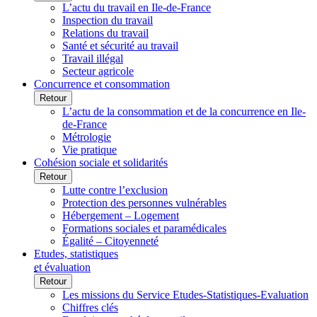
L’actu du travail en Ile-de-France
Inspection du travail
Relations du travail
Santé et sécurité au travail
Travail illégal
Secteur agricole
Concurrence et consommation
Retour
L’actu de la consommation et de la concurrence en Ile-
de-France
Métrologie
Vie pratique
Cohésion sociale et solidarités
Retour
Lutte contre l’exclusion
Protection des personnes vulnérables
Hébergement – Logement
Formations sociales et paramédicales
Égalité – Citoyenneté
Etudes, statistiques
et évaluation
Retour
Les missions du Service Etudes-Statistiques-Evaluation
Chiffres clés