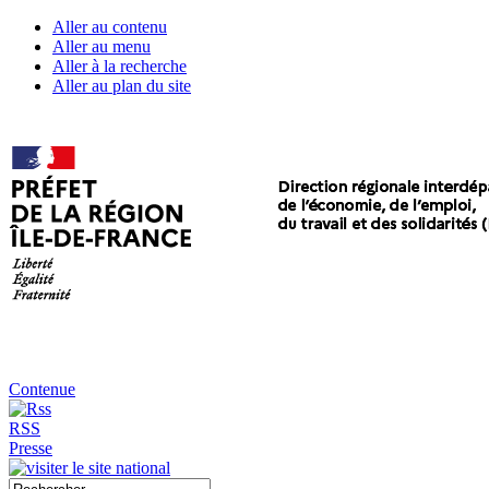
Aller au contenu
Aller au menu
Aller à la recherche
Aller au plan du site
Contenue
RSS
Presse