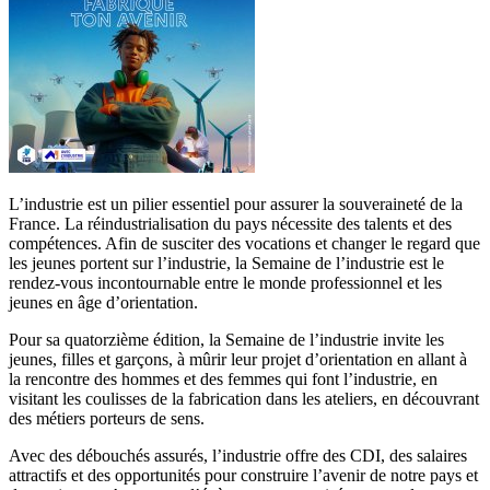
L’industrie est un pilier essentiel pour assurer la souveraineté de la
France. La réindustrialisation du pays nécessite des talents et des
compétences. Afin de susciter des vocations et changer le regard que
les jeunes portent sur l’industrie, la Semaine de l’industrie est le
rendez-vous incontournable entre le monde professionnel et les
jeunes en âge d’orientation.
Pour sa quatorzième édition, la Semaine de l’industrie invite les
jeunes, filles et garçons, à mûrir leur projet d’orientation en allant à
la rencontre des hommes et des femmes qui font l’industrie, en
visitant les coulisses de la fabrication dans les ateliers, en découvrant
des métiers porteurs de sens.
Avec des débouchés assurés, l’industrie offre des CDI, des salaires
attractifs et des opportunités pour construire l’avenir de notre pays et