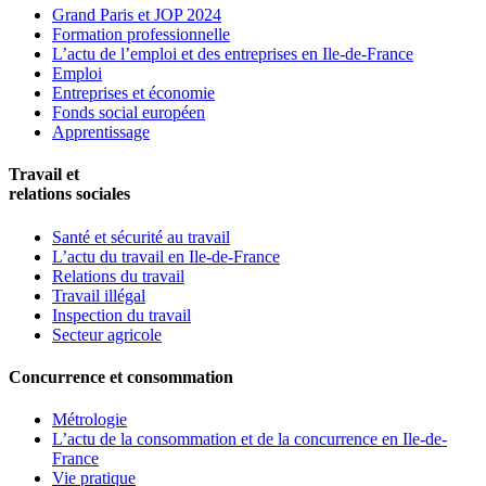
Grand Paris et JOP 2024
Formation professionnelle
L’actu de l’emploi et des entreprises en Ile-de-France
Emploi
Entreprises et économie
Fonds social européen
Apprentissage
Travail et
relations sociales
Santé et sécurité au travail
L’actu du travail en Ile-de-France
Relations du travail
Travail illégal
Inspection du travail
Secteur agricole
Concurrence et consommation
Métrologie
L’actu de la consommation et de la concurrence en Ile-de-
France
Vie pratique