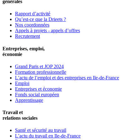
générales
Rapport d’activité
Qu’est-ce que la Drieets ?
Nos coordonnées
Appels à projets - appels d’offres
Recrutement
Entreprises, emploi,
économie
Grand Paris et JOP 2024
Formation professionnelle
L’actu de l’emploi et des entreprises en Ile-de-France
Emploi
Entreprises et économie
Fonds social européen
Apprentissage
Travail et
relations sociales
Santé et sécurité au travail
L’actu du travail en Ile-de-France