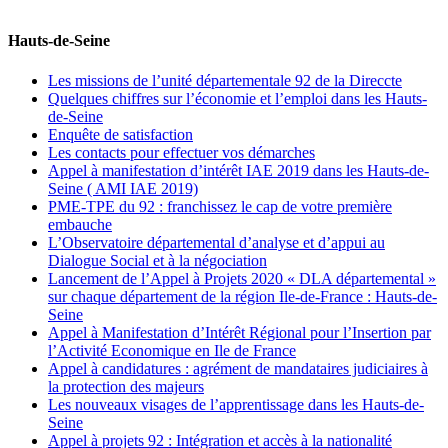
Hauts-de-Seine
Les missions de l’unité départementale 92 de la Direccte
Quelques chiffres sur l’économie et l’emploi dans les Hauts-
de-Seine
Enquête de satisfaction
Les contacts pour effectuer vos démarches
Appel à manifestation d’intérêt IAE 2019 dans les Hauts-de-
Seine ( AMI IAE 2019)
PME-TPE du 92 : franchissez le cap de votre première
embauche
L’Observatoire départemental d’analyse et d’appui au
Dialogue Social et à la négociation
Lancement de l’Appel à Projets 2020 « DLA départemental »
sur chaque département de la région Ile-de-France : Hauts-de-
Seine
Appel à Manifestation d’Intérêt Régional pour l’Insertion par
l’Activité Economique en Ile de France
Appel à candidatures : agrément de mandataires judiciaires à
la protection des majeurs
Les nouveaux visages de l’apprentissage dans les Hauts-de-
Seine
Appel à projets 92 : Intégration et accès à la nationalité