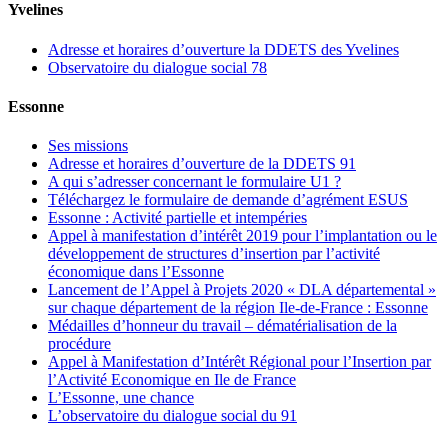
Yvelines
Adresse et horaires d’ouverture la DDETS des Yvelines
Observatoire du dialogue social 78
Essonne
Ses missions
Adresse et horaires d’ouverture de la DDETS 91
A qui s’adresser concernant le formulaire U1 ?
Téléchargez le formulaire de demande d’agrément ESUS
Essonne : Activité partielle et intempéries
Appel à manifestation d’intérêt 2019 pour l’implantation ou le
développement de structures d’insertion par l’activité
économique dans l’Essonne
Lancement de l’Appel à Projets 2020 « DLA départemental »
sur chaque département de la région Ile-de-France : Essonne
Médailles d’honneur du travail – dématérialisation de la
procédure
Appel à Manifestation d’Intérêt Régional pour l’Insertion par
l’Activité Economique en Ile de France
L’Essonne, une chance
L’observatoire du dialogue social du 91