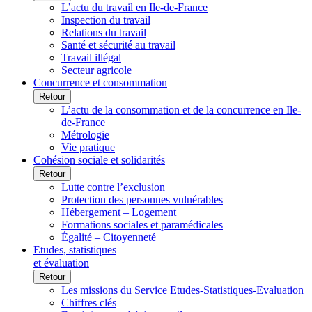
L’actu du travail en Ile-de-France
Inspection du travail
Relations du travail
Santé et sécurité au travail
Travail illégal
Secteur agricole
Concurrence et consommation
Retour
L’actu de la consommation et de la concurrence en Ile-
de-France
Métrologie
Vie pratique
Cohésion sociale et solidarités
Retour
Lutte contre l’exclusion
Protection des personnes vulnérables
Hébergement – Logement
Formations sociales et paramédicales
Égalité – Citoyenneté
Etudes, statistiques
et évaluation
Retour
Les missions du Service Etudes-Statistiques-Evaluation
Chiffres clés