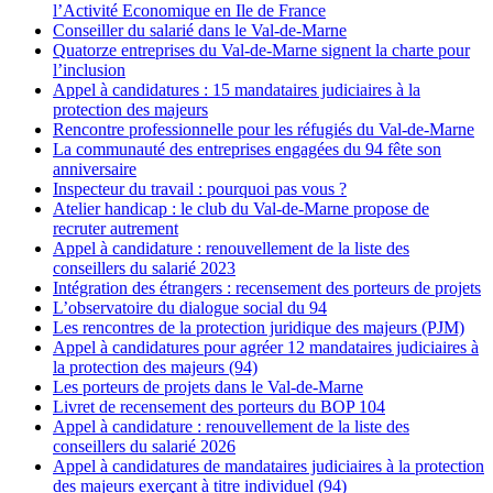
l’Activité Economique en Ile de France
Conseiller du salarié dans le Val-de-Marne
Quatorze entreprises du Val-de-Marne signent la charte pour
l’inclusion
Appel à candidatures : 15 mandataires judiciaires à la
protection des majeurs
Rencontre professionnelle pour les réfugiés du Val-de-Marne
La communauté des entreprises engagées du 94 fête son
anniversaire
Inspecteur du travail : pourquoi pas vous ?
Atelier handicap : le club du Val-de-Marne propose de
recruter autrement
Appel à candidature : renouvellement de la liste des
conseillers du salarié 2023
Intégration des étrangers : recensement des porteurs de projets
L’observatoire du dialogue social du 94
Les rencontres de la protection juridique des majeurs (PJM)
Appel à candidatures pour agréer 12 mandataires judiciaires à
la protection des majeurs (94)
Les porteurs de projets dans le Val-de-Marne
Livret de recensement des porteurs du BOP 104
Appel à candidature : renouvellement de la liste des
conseillers du salarié 2026
Appel à candidatures de mandataires judiciaires à la protection
des majeurs exerçant à titre individuel (94)