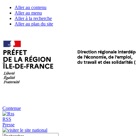
Aller au contenu
Aller au menu
Aller à la recherche
Aller au plan du site
Contenue
RSS
Presse