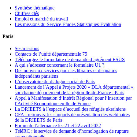
Synthèse thématique
Chiffres clés
Emploi et marché du travail
Les missions du Service Etudes-Statistiques-Evaluation
Paris
Ses missions
Contacts de l’unité départementale 75
Téléchargez le formulaire de demande d’agrément ESUS
A qui s’adresser concernant le formulaire U1 ?
Des nouveaux services pour les libraires et disquaires
indépendants parisiens
L’observatoire du dialogue social de Paris
Lancement de l’Appel à Projets 2020 « DLA départemental »
sur chaque département de la région Ile-de-France : Paris
Appel à Manifestation d’Intérêt Régional pour l’Insertion par
l’Activité Economique en Ile de France
La DRIEETS à l’espace d’accueil des réfugiés ukrainiens
CFA : retrouvez les supports de présentation des webinaires
de la DRIEETS de Paris
Forum de l’alternance les 21 et 22 avril 2022
TéléRC : le service de demande d’homologation de rupture
conventionnelle