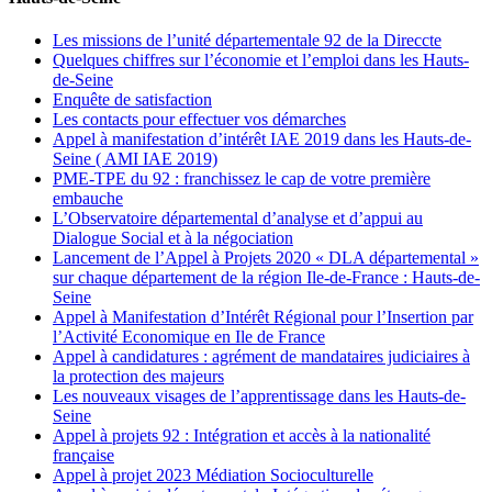
Les missions de l’unité départementale 92 de la Direccte
Quelques chiffres sur l’économie et l’emploi dans les Hauts-
de-Seine
Enquête de satisfaction
Les contacts pour effectuer vos démarches
Appel à manifestation d’intérêt IAE 2019 dans les Hauts-de-
Seine ( AMI IAE 2019)
PME-TPE du 92 : franchissez le cap de votre première
embauche
L’Observatoire départemental d’analyse et d’appui au
Dialogue Social et à la négociation
Lancement de l’Appel à Projets 2020 « DLA départemental »
sur chaque département de la région Ile-de-France : Hauts-de-
Seine
Appel à Manifestation d’Intérêt Régional pour l’Insertion par
l’Activité Economique en Ile de France
Appel à candidatures : agrément de mandataires judiciaires à
la protection des majeurs
Les nouveaux visages de l’apprentissage dans les Hauts-de-
Seine
Appel à projets 92 : Intégration et accès à la nationalité
française
Appel à projet 2023 Médiation Socioculturelle