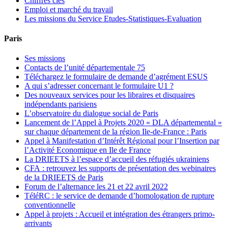
Chiffres clés
Emploi et marché du travail
Les missions du Service Etudes-Statistiques-Evaluation
Paris
Ses missions
Contacts de l’unité départementale 75
Téléchargez le formulaire de demande d’agrément ESUS
A qui s’adresser concernant le formulaire U1 ?
Des nouveaux services pour les libraires et disquaires
indépendants parisiens
L’observatoire du dialogue social de Paris
Lancement de l’Appel à Projets 2020 « DLA départemental »
sur chaque département de la région Ile-de-France : Paris
Appel à Manifestation d’Intérêt Régional pour l’Insertion par
l’Activité Economique en Ile de France
La DRIEETS à l’espace d’accueil des réfugiés ukrainiens
CFA : retrouvez les supports de présentation des webinaires
de la DRIEETS de Paris
Forum de l’alternance les 21 et 22 avril 2022
TéléRC : le service de demande d’homologation de rupture
conventionnelle
Appel à projets : Accueil et intégration des étrangers primo-
arrivants