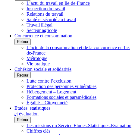
L’actu du travail en Ile-de-France
Inspection du travail
Relations du travail
Santé et sécurité au travail
Travail illégal
Secteur agricole
Concurrence et consommation
Retour
L’actu de la consommation et de la concurrence en Ile-
de-France
Métrologie
Vie pratique
Cohésion sociale et solidarités
Retour
Lutte contre l’exclusion
Protection des personnes vulnérables
Hébergement – Logement
Formations sociales et paramédicales
Égalité – Citoyenneté
Etudes, statistiques
et évaluation
Retour
Les missions du Service Etudes-Statistiques-Evaluation
Chiffres clés