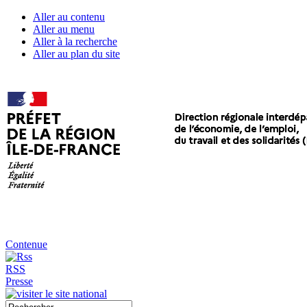
Aller au contenu
Aller au menu
Aller à la recherche
Aller au plan du site
Contenue
RSS
Presse