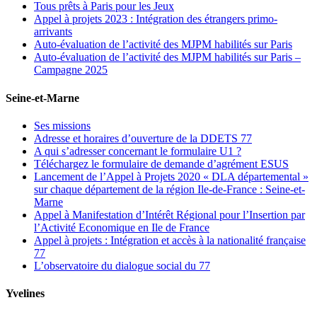
Tous prêts à Paris pour les Jeux
Appel à projets 2023 : Intégration des étrangers primo-
arrivants
Auto-évaluation de l’activité des MJPM habilités sur Paris
Auto-évaluation de l’activité des MJPM habilités sur Paris –
Campagne 2025
Seine-et-Marne
Ses missions
Adresse et horaires d’ouverture de la DDETS 77
A qui s’adresser concernant le formulaire U1 ?
Téléchargez le formulaire de demande d’agrément ESUS
Lancement de l’Appel à Projets 2020 « DLA départemental »
sur chaque département de la région Ile-de-France : Seine-et-
Marne
Appel à Manifestation d’Intérêt Régional pour l’Insertion par
l’Activité Economique en Ile de France
Appel à projets : Intégration et accès à la nationalité française
77
L’observatoire du dialogue social du 77
Yvelines