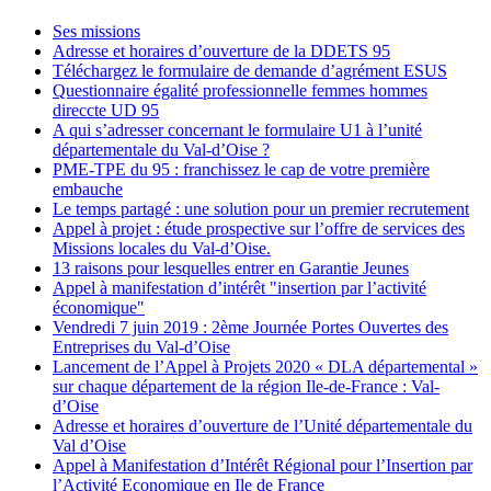
Ses missions
Adresse et horaires d’ouverture de la DDETS 95
Téléchargez le formulaire de demande d’agrément ESUS
Questionnaire égalité professionnelle femmes hommes
direccte UD 95
A qui s’adresser concernant le formulaire U1 à l’unité
départementale du Val-d’Oise ?
PME-TPE du 95 : franchissez le cap de votre première
embauche
Le temps partagé : une solution pour un premier recrutement
Appel à projet : étude prospective sur l’offre de services des
Missions locales du Val-d’Oise.
13 raisons pour lesquelles entrer en Garantie Jeunes
Appel à manifestation d’intérêt "insertion par l’activité
économique"
Vendredi 7 juin 2019 : 2ème Journée Portes Ouvertes des
Entreprises du Val-d’Oise
Lancement de l’Appel à Projets 2020 « DLA départemental »
sur chaque département de la région Ile-de-France : Val-
d’Oise
Adresse et horaires d’ouverture de l’Unité départementale du
Val d’Oise
Appel à Manifestation d’Intérêt Régional pour l’Insertion par
l’Activité Economique en Ile de France