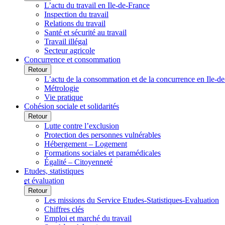
L’actu du travail en Ile-de-France
Inspection du travail
Relations du travail
Santé et sécurité au travail
Travail illégal
Secteur agricole
Concurrence et consommation
Retour
L’actu de la consommation et de la concurrence en Ile-d
Métrologie
Vie pratique
Cohésion sociale et solidarités
Retour
Lutte contre l’exclusion
Protection des personnes vulnérables
Hébergement – Logement
Formations sociales et paramédicales
Égalité – Citoyenneté
Etudes, statistiques
et évaluation
Retour
Les missions du Service Etudes-Statistiques-Evaluation
Chiffres clés
Emploi et marché du travail