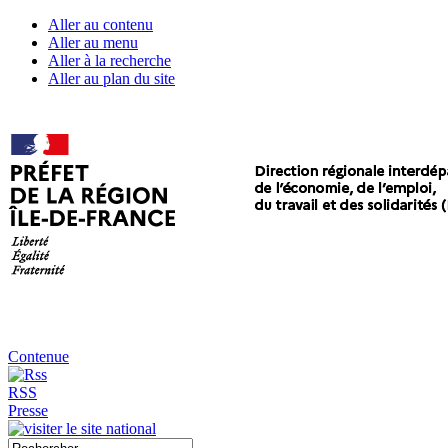
Aller au contenu
Aller au menu
Aller à la recherche
Aller au plan du site
Contenue
RSS
Presse