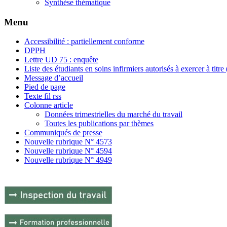
Synthèse thématique
Menu
Accessibilité : partiellement conforme
DPPH
Lettre UD 75 : enquête
Liste des étudiants en soins infirmiers autorisés à exercer à titr
Message d’accueil
Pied de page
Texte fil rss
Colonne article
Données trimestrielles du marché du travail
Toutes les publications par thèmes
Communiqués de presse
Nouvelle rubrique N° 4573
Nouvelle rubrique N° 4594
Nouvelle rubrique N° 4949