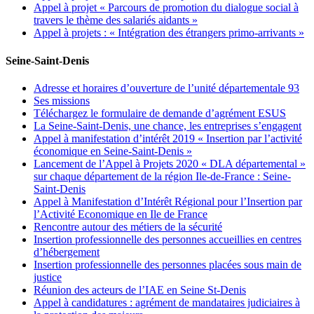
Appel à projet « Parcours de promotion du dialogue social à
travers le thème des salariés aidants »
Appel à projets : « Intégration des étrangers primo-arrivants »
Seine-Saint-Denis
Adresse et horaires d’ouverture de l’unité départementale 93
Ses missions
Téléchargez le formulaire de demande d’agrément ESUS
La Seine-Saint-Denis, une chance, les entreprises s’engagent
Appel à manifestation d’intérêt 2019 « Insertion par l’activité
économique en Seine-Saint-Denis »
Lancement de l’Appel à Projets 2020 « DLA départemental »
sur chaque département de la région Ile-de-France : Seine-
Saint-Denis
Appel à Manifestation d’Intérêt Régional pour l’Insertion par
l’Activité Economique en Ile de France
Rencontre autour des métiers de la sécurité
Insertion professionnelle des personnes accueillies en centres
d’hébergement
Insertion professionnelle des personnes placées sous main de
justice
Réunion des acteurs de l’IAE en Seine St-Denis
Appel à candidatures : agrément de mandataires judiciaires à