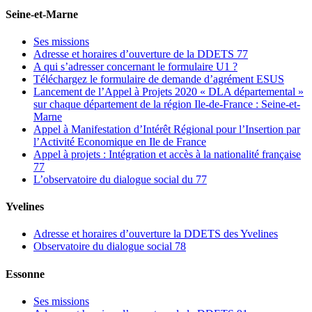
Seine-et-Marne
Ses missions
Adresse et horaires d’ouverture de la DDETS 77
A qui s’adresser concernant le formulaire U1 ?
Téléchargez le formulaire de demande d’agrément ESUS
Lancement de l’Appel à Projets 2020 « DLA départemental »
sur chaque département de la région Ile-de-France : Seine-et-
Marne
Appel à Manifestation d’Intérêt Régional pour l’Insertion par
l’Activité Economique en Ile de France
Appel à projets : Intégration et accès à la nationalité française
77
L’observatoire du dialogue social du 77
Yvelines
Adresse et horaires d’ouverture la DDETS des Yvelines
Observatoire du dialogue social 78
Essonne
Ses missions