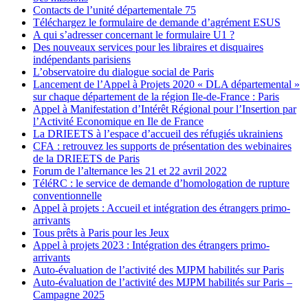
Contacts de l’unité départementale 75
Téléchargez le formulaire de demande d’agrément ESUS
A qui s’adresser concernant le formulaire U1 ?
Des nouveaux services pour les libraires et disquaires
indépendants parisiens
L’observatoire du dialogue social de Paris
Lancement de l’Appel à Projets 2020 « DLA départemental »
sur chaque département de la région Ile-de-France : Paris
Appel à Manifestation d’Intérêt Régional pour l’Insertion par
l’Activité Economique en Ile de France
La DRIEETS à l’espace d’accueil des réfugiés ukrainiens
CFA : retrouvez les supports de présentation des webinaires
de la DRIEETS de Paris
Forum de l’alternance les 21 et 22 avril 2022
TéléRC : le service de demande d’homologation de rupture
conventionnelle
Appel à projets : Accueil et intégration des étrangers primo-
arrivants
Tous prêts à Paris pour les Jeux
Appel à projets 2023 : Intégration des étrangers primo-
arrivants
Auto-évaluation de l’activité des MJPM habilités sur Paris
Auto-évaluation de l’activité des MJPM habilités sur Paris –
Campagne 2025