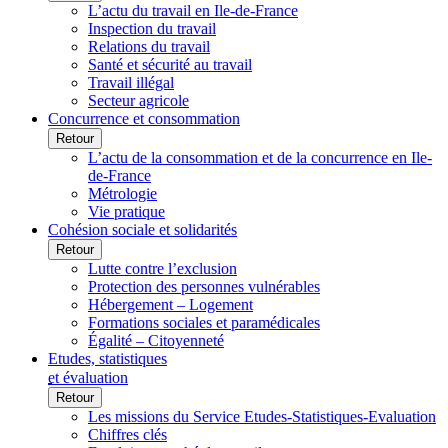
L’actu du travail en Ile-de-France
Inspection du travail
Relations du travail
Santé et sécurité au travail
Travail illégal
Secteur agricole
Concurrence et consommation
Retour
L’actu de la consommation et de la concurrence en Ile-
de-France
Métrologie
Vie pratique
Cohésion sociale et solidarités
Retour
Lutte contre l’exclusion
Protection des personnes vulnérables
Hébergement – Logement
Formations sociales et paramédicales
Égalité – Citoyenneté
Etudes, statistiques
et évaluation
Retour
Les missions du Service Etudes-Statistiques-Evaluation
Chiffres clés