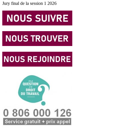
Jury final de la session 1 2026