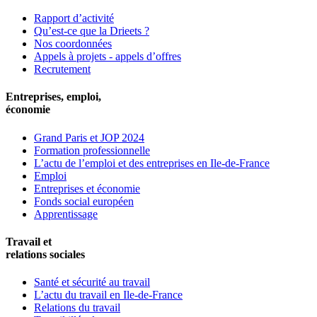
Rapport d’activité
Qu’est-ce que la Drieets ?
Nos coordonnées
Appels à projets - appels d’offres
Recrutement
Entreprises, emploi,
économie
Grand Paris et JOP 2024
Formation professionnelle
L’actu de l’emploi et des entreprises en Ile-de-France
Emploi
Entreprises et économie
Fonds social européen
Apprentissage
Travail et
relations sociales
Santé et sécurité au travail
L’actu du travail en Ile-de-France
Relations du travail