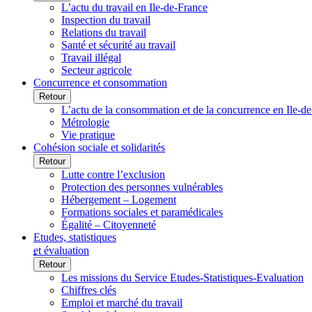
L’actu du travail en Ile-de-France
Inspection du travail
Relations du travail
Santé et sécurité au travail
Travail illégal
Secteur agricole
Concurrence et consommation
Retour
L’actu de la consommation et de la concurrence en Ile-d
Métrologie
Vie pratique
Cohésion sociale et solidarités
Retour
Lutte contre l’exclusion
Protection des personnes vulnérables
Hébergement – Logement
Formations sociales et paramédicales
Égalité – Citoyenneté
Etudes, statistiques
et évaluation
Retour
Les missions du Service Etudes-Statistiques-Evaluation
Chiffres clés
Emploi et marché du travail