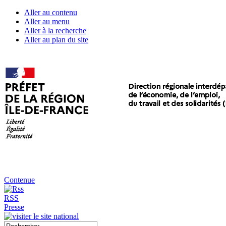
Aller au contenu
Aller au menu
Aller à la recherche
Aller au plan du site
Contenue
RSS
Presse