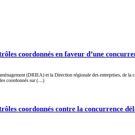
ôles coordonnés en faveur d’une concurrenc
’aménagement (DRIEA) et la Direction régionale des entreprises, de la c
ôles coordonnés sur (…)
ôles coordonnés contre la concurrence déloy