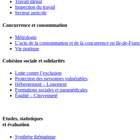
Travail illégal
Inspection du travail
Secteur agricole
Concurrence et consommation
Métrologie
L’actu de la consommation et de la concurrence en Ile-de-Fran
Vie pratique
Cohésion sociale et solidarités
Lutte contre l’exclusion
Protection des personnes vulnérables
Hébergement – Logement
Formations sociales et paramédicales
Égalité – Citoyenneté
Etudes, statistiques
et évaluation
Synthèse thématique