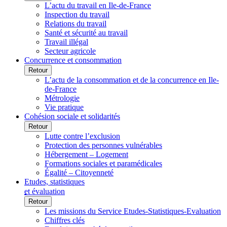
L’actu du travail en Ile-de-France
Inspection du travail
Relations du travail
Santé et sécurité au travail
Travail illégal
Secteur agricole
Concurrence et consommation
Retour
L’actu de la consommation et de la concurrence en Ile-
de-France
Métrologie
Vie pratique
Cohésion sociale et solidarités
Retour
Lutte contre l’exclusion
Protection des personnes vulnérables
Hébergement – Logement
Formations sociales et paramédicales
Égalité – Citoyenneté
Etudes, statistiques
et évaluation
Retour
Les missions du Service Etudes-Statistiques-Evaluation
Chiffres clés