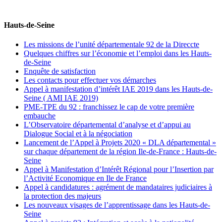
Hauts-de-Seine
Les missions de l’unité départementale 92 de la Direccte
Quelques chiffres sur l’économie et l’emploi dans les Hauts-
de-Seine
Enquête de satisfaction
Les contacts pour effectuer vos démarches
Appel à manifestation d’intérêt IAE 2019 dans les Hauts-de-
Seine ( AMI IAE 2019)
PME-TPE du 92 : franchissez le cap de votre première
embauche
L’Observatoire départemental d’analyse et d’appui au
Dialogue Social et à la négociation
Lancement de l’Appel à Projets 2020 « DLA départemental »
sur chaque département de la région Ile-de-France : Hauts-de-
Seine
Appel à Manifestation d’Intérêt Régional pour l’Insertion par
l’Activité Economique en Ile de France
Appel à candidatures : agrément de mandataires judiciaires à
la protection des majeurs
Les nouveaux visages de l’apprentissage dans les Hauts-de-
Seine