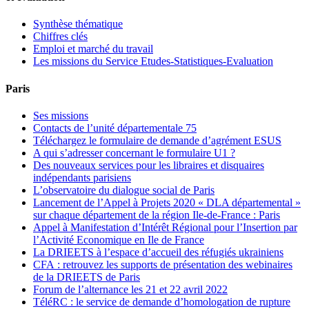
Synthèse thématique
Chiffres clés
Emploi et marché du travail
Les missions du Service Etudes-Statistiques-Evaluation
Paris
Ses missions
Contacts de l’unité départementale 75
Téléchargez le formulaire de demande d’agrément ESUS
A qui s’adresser concernant le formulaire U1 ?
Des nouveaux services pour les libraires et disquaires
indépendants parisiens
L’observatoire du dialogue social de Paris
Lancement de l’Appel à Projets 2020 « DLA départemental »
sur chaque département de la région Ile-de-France : Paris
Appel à Manifestation d’Intérêt Régional pour l’Insertion par
l’Activité Economique en Ile de France
La DRIEETS à l’espace d’accueil des réfugiés ukrainiens
CFA : retrouvez les supports de présentation des webinaires
de la DRIEETS de Paris
Forum de l’alternance les 21 et 22 avril 2022
TéléRC : le service de demande d’homologation de rupture