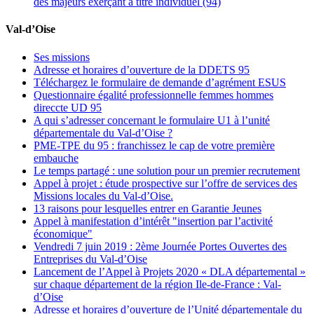
des majeurs exerçant à titre individuel (94)
Val-d’Oise
Ses missions
Adresse et horaires d’ouverture de la DDETS 95
Téléchargez le formulaire de demande d’agrément ESUS
Questionnaire égalité professionnelle femmes hommes
direccte UD 95
A qui s’adresser concernant le formulaire U1 à l’unité
départementale du Val-d’Oise ?
PME-TPE du 95 : franchissez le cap de votre première
embauche
Le temps partagé : une solution pour un premier recrutement
Appel à projet : étude prospective sur l’offre de services des
Missions locales du Val-d’Oise.
13 raisons pour lesquelles entrer en Garantie Jeunes
Appel à manifestation d’intérêt "insertion par l’activité
économique"
Vendredi 7 juin 2019 : 2ème Journée Portes Ouvertes des
Entreprises du Val-d’Oise
Lancement de l’Appel à Projets 2020 « DLA départemental »
sur chaque département de la région Ile-de-France : Val-
d’Oise
Adresse et horaires d’ouverture de l’Unité départementale du