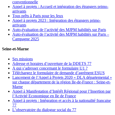
conventionnelle
Appel à projets : Accueil et intégration des étrangers primo-
arrivants
Tous prêts à Paris pour les Jeux
Appel à projets 2023 : Intégration des étrangers primo-
arrivants
Auto-évaluation de l’activité des MJPM habilités sur Paris
Auto-évaluation de l’activité des MJPM habilités sur Paris –
Campagne 2025
Seine-et-Marne
Ses missions
Adresse et horaires d’ouverture de la DDETS 77
A qui s’adresser concernant le formulaire U1 ?
Téléchargez le formulaire de demande d’agrément ESUS
Lancement de l’Appel à Projets 2020 « DLA départemental »
sur chaque département de la région Ile-de-France : Seine-et-
Marne
Appel à Manifestation d’Intérêt Régional pour l’Insertion par
l’Activité Economique en Ile de France
Appel à projets : Intégration et accès à la nationalité française
77
L’observatoire du dialogue social du 77