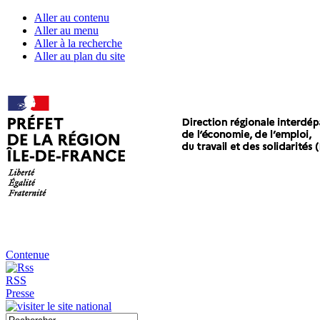
Aller au contenu
Aller au menu
Aller à la recherche
Aller au plan du site
Contenue
RSS
Presse