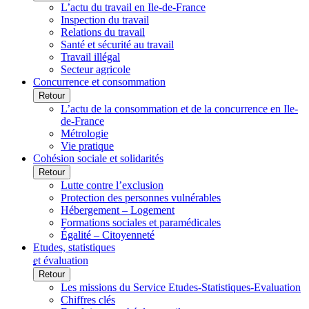
L’actu du travail en Ile-de-France
Inspection du travail
Relations du travail
Santé et sécurité au travail
Travail illégal
Secteur agricole
Concurrence et consommation
Retour
L’actu de la consommation et de la concurrence en Ile-
de-France
Métrologie
Vie pratique
Cohésion sociale et solidarités
Retour
Lutte contre l’exclusion
Protection des personnes vulnérables
Hébergement – Logement
Formations sociales et paramédicales
Égalité – Citoyenneté
Etudes, statistiques
et évaluation
Retour
Les missions du Service Etudes-Statistiques-Evaluation
Chiffres clés