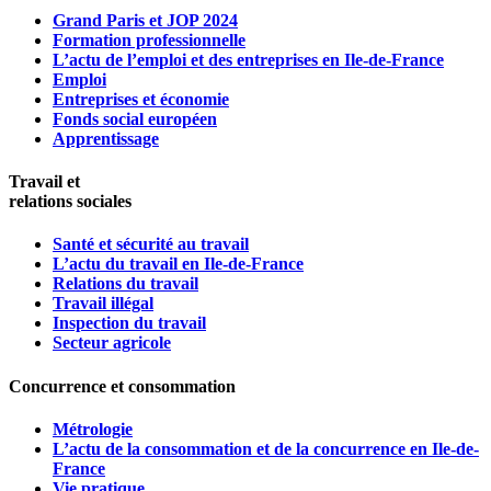
Grand Paris et JOP 2024
Formation professionnelle
L’actu de l’emploi et des entreprises en Ile-de-France
Emploi
Entreprises et économie
Fonds social européen
Apprentissage
Travail et
relations sociales
Santé et sécurité au travail
L’actu du travail en Ile-de-France
Relations du travail
Travail illégal
Inspection du travail
Secteur agricole
Concurrence et consommation
Métrologie
L’actu de la consommation et de la concurrence en Ile-de-
France
Vie pratique