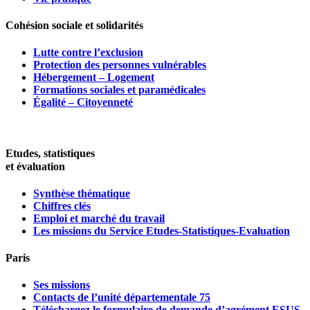
Cohésion sociale et solidarités
Lutte contre l’exclusion
Protection des personnes vulnérables
Hébergement – Logement
Formations sociales et paramédicales
Égalité – Citoyenneté
Etudes, statistiques
et évaluation
Synthèse thématique
Chiffres clés
Emploi et marché du travail
Les missions du Service Etudes-Statistiques-Evaluation
Paris
Ses missions
Contacts de l’unité départementale 75
Téléchargez le formulaire de demande d’agrément ESUS