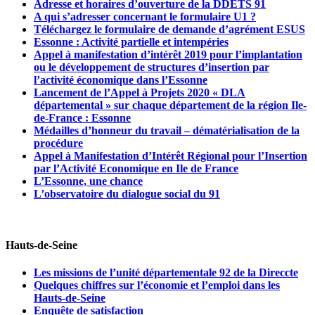
Adresse et horaires d’ouverture de la DDETS 91
A qui s’adresser concernant le formulaire U1 ?
Téléchargez le formulaire de demande d’agrément ESUS
Essonne : Activité partielle et intempéries
Appel à manifestation d’intérêt 2019 pour l’implantation
ou le développement de structures d’insertion par
l’activité économique dans l’Essonne
Lancement de l’Appel à Projets 2020 « DLA
départemental » sur chaque département de la région Ile-
de-France : Essonne
Médailles d’honneur du travail – dématérialisation de la
procédure
Appel à Manifestation d’Intérêt Régional pour l’Insertion
par l’Activité Economique en Ile de France
L’Essonne, une chance
L’observatoire du dialogue social du 91
Hauts-de-Seine
Les missions de l’unité départementale 92 de la Direccte
Quelques chiffres sur l’économie et l’emploi dans les
Hauts-de-Seine
Enquête de satisfaction