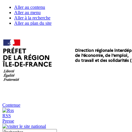
Aller au contenu
Aller au menu
Aller à la recherche
Aller au plan du site
Contenue
RSS
Presse