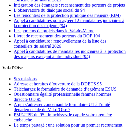
Intégration des étrangers : recensement des porteurs de projets
L’observatoire du dialogue social du 94
Les rencontres de la protection juridique des majeurs (PJM)
Appel à candidatures pour agréer 12 mandataires judiciaires à
la protection des majeurs (94)
Les porteurs de projets dans le Val-de-Marne
Livret de recensement des porteurs du BOP 104
Appel à candidature : renouvellement de la liste des
conseillers du salarié 2026
Appel à candidatures de mandataires judiciaires à la protection
des majeurs exerçant à titre individuel (94)
Val-d’Oise
Ses missions
Adresse et horaires d’ouverture de la DDETS 95
Téléchargez le formulaire de demande d’agrément ESUS
Questionnaire égalité professionnelle femmes hommes
direccte UD 95
A qui s’adresser concernant le formulaire U1 à l’unité
départementale du Val-d’Oise ?
PME-TPE du 95 : franchissez le cap de votre première
embauche
Le temps partagé : une solution pour un premier recrutement