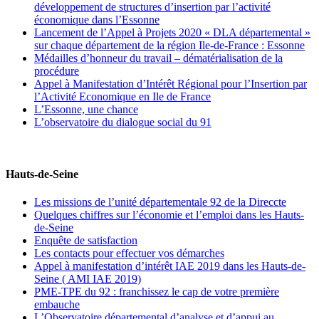
développement de structures d’insertion par l’activité
économique dans l’Essonne
Lancement de l’Appel à Projets 2020 « DLA départemental »
sur chaque département de la région Ile-de-France : Essonne
Médailles d’honneur du travail – dématérialisation de la
procédure
Appel à Manifestation d’Intérêt Régional pour l’Insertion par
l’Activité Economique en Ile de France
L’Essonne, une chance
L’observatoire du dialogue social du 91
Hauts-de-Seine
Les missions de l’unité départementale 92 de la Direccte
Quelques chiffres sur l’économie et l’emploi dans les Hauts-
de-Seine
Enquête de satisfaction
Les contacts pour effectuer vos démarches
Appel à manifestation d’intérêt IAE 2019 dans les Hauts-de-
Seine ( AMI IAE 2019)
PME-TPE du 92 : franchissez le cap de votre première
embauche
L’Observatoire départemental d’analyse et d’appui au