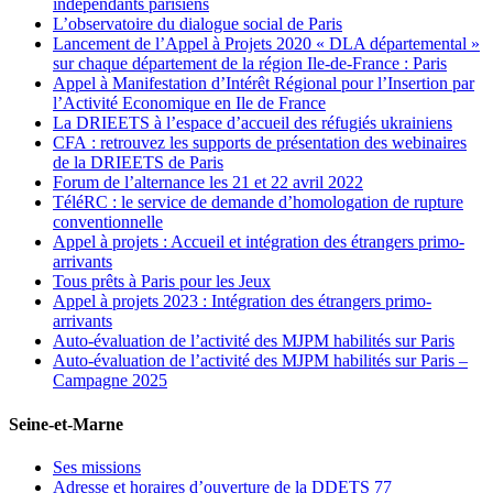
indépendants parisiens
L’observatoire du dialogue social de Paris
Lancement de l’Appel à Projets 2020 « DLA départemental »
sur chaque département de la région Ile-de-France : Paris
Appel à Manifestation d’Intérêt Régional pour l’Insertion par
l’Activité Economique en Ile de France
La DRIEETS à l’espace d’accueil des réfugiés ukrainiens
CFA : retrouvez les supports de présentation des webinaires
de la DRIEETS de Paris
Forum de l’alternance les 21 et 22 avril 2022
TéléRC : le service de demande d’homologation de rupture
conventionnelle
Appel à projets : Accueil et intégration des étrangers primo-
arrivants
Tous prêts à Paris pour les Jeux
Appel à projets 2023 : Intégration des étrangers primo-
arrivants
Auto-évaluation de l’activité des MJPM habilités sur Paris
Auto-évaluation de l’activité des MJPM habilités sur Paris –
Campagne 2025
Seine-et-Marne
Ses missions
Adresse et horaires d’ouverture de la DDETS 77