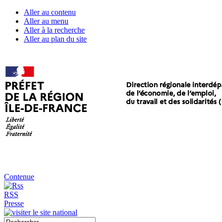
Aller au contenu
Aller au menu
Aller à la recherche
Aller au plan du site
Contenue
RSS
Presse