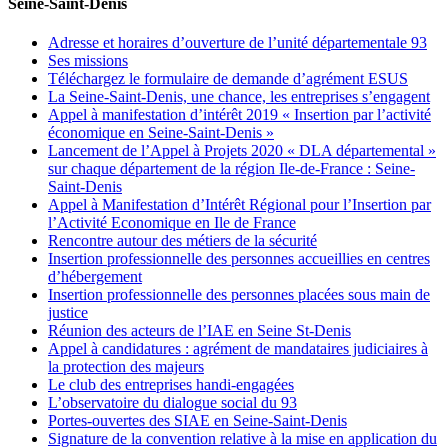
Seine-Saint-Denis
Adresse et horaires d’ouverture de l’unité départementale 93
Ses missions
Téléchargez le formulaire de demande d’agrément ESUS
La Seine-Saint-Denis, une chance, les entreprises s’engagent
Appel à manifestation d’intérêt 2019 « Insertion par l’activité
économique en Seine-Saint-Denis »
Lancement de l’Appel à Projets 2020 « DLA départemental »
sur chaque département de la région Ile-de-France : Seine-
Saint-Denis
Appel à Manifestation d’Intérêt Régional pour l’Insertion par
l’Activité Economique en Ile de France
Rencontre autour des métiers de la sécurité
Insertion professionnelle des personnes accueillies en centres
d’hébergement
Insertion professionnelle des personnes placées sous main de
justice
Réunion des acteurs de l’IAE en Seine St-Denis
Appel à candidatures : agrément de mandataires judiciaires à
la protection des majeurs
Le club des entreprises handi-engagées
L’observatoire du dialogue social du 93
Portes-ouvertes des SIAE en Seine-Saint-Denis
Signature de la convention relative à la mise en application du