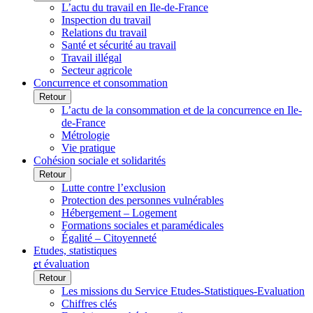
L’actu du travail en Ile-de-France
Inspection du travail
Relations du travail
Santé et sécurité au travail
Travail illégal
Secteur agricole
Concurrence et consommation
Retour
L’actu de la consommation et de la concurrence en Ile-
de-France
Métrologie
Vie pratique
Cohésion sociale et solidarités
Retour
Lutte contre l’exclusion
Protection des personnes vulnérables
Hébergement – Logement
Formations sociales et paramédicales
Égalité – Citoyenneté
Etudes, statistiques
et évaluation
Retour
Les missions du Service Etudes-Statistiques-Evaluation
Chiffres clés