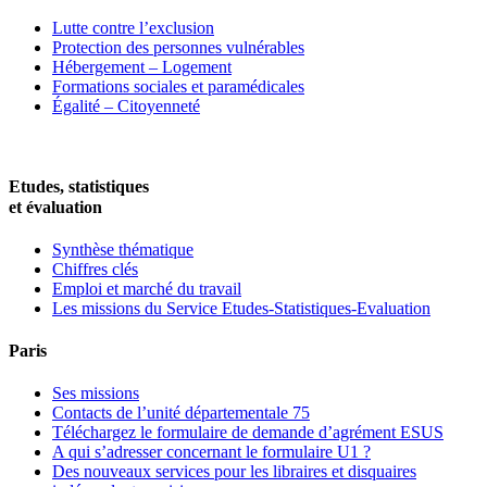
Lutte contre l’exclusion
Protection des personnes vulnérables
Hébergement – Logement
Formations sociales et paramédicales
Égalité – Citoyenneté
Etudes, statistiques
et évaluation
Synthèse thématique
Chiffres clés
Emploi et marché du travail
Les missions du Service Etudes-Statistiques-Evaluation
Paris
Ses missions
Contacts de l’unité départementale 75
Téléchargez le formulaire de demande d’agrément ESUS
A qui s’adresser concernant le formulaire U1 ?
Des nouveaux services pour les libraires et disquaires