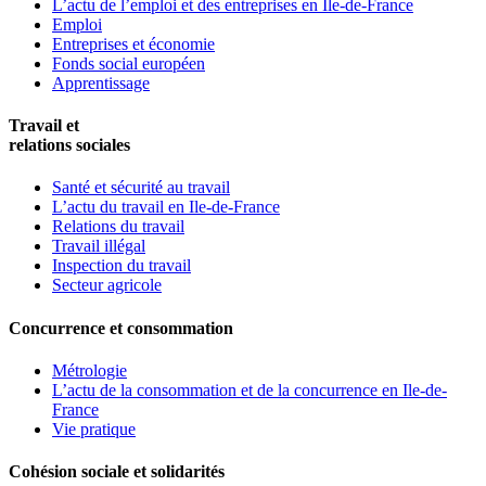
L’actu de l’emploi et des entreprises en Ile-de-France
Emploi
Entreprises et économie
Fonds social européen
Apprentissage
Travail et
relations sociales
Santé et sécurité au travail
L’actu du travail en Ile-de-France
Relations du travail
Travail illégal
Inspection du travail
Secteur agricole
Concurrence et consommation
Métrologie
L’actu de la consommation et de la concurrence en Ile-de-
France
Vie pratique
Cohésion sociale et solidarités