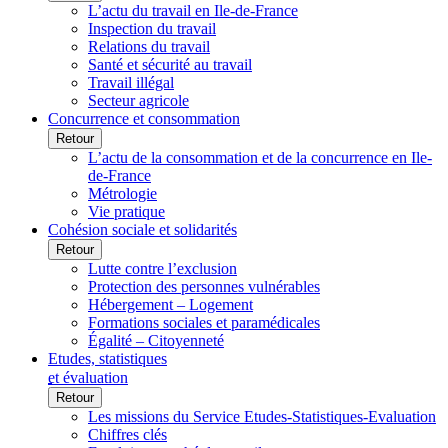
L’actu du travail en Ile-de-France
Inspection du travail
Relations du travail
Santé et sécurité au travail
Travail illégal
Secteur agricole
Concurrence et consommation
Retour
L’actu de la consommation et de la concurrence en Ile-
de-France
Métrologie
Vie pratique
Cohésion sociale et solidarités
Retour
Lutte contre l’exclusion
Protection des personnes vulnérables
Hébergement – Logement
Formations sociales et paramédicales
Égalité – Citoyenneté
Etudes, statistiques
et évaluation
Retour
Les missions du Service Etudes-Statistiques-Evaluation
Chiffres clés