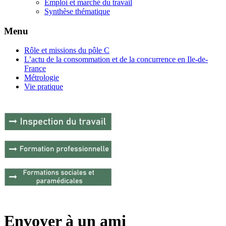
Emploi et marché du travail
Synthèse thématique
Menu
Rôle et missions du pôle C
L’actu de la consommation et de la concurrence en Ile-de-
France
Métrologie
Vie pratique
Envoyer à un ami