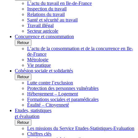
L’actu du travail en Ile-de-France
Inspection du travail
Relations du travail
Santé et sécurité au travail
Travail illégal
Secteur agricole
Concurrence et consommation
Retour
L’actu de la consommation et de la concurrence en Ile-
de-France
Métrologie
Vie pratique
Cohésion sociale et solidarités
Retour
Lutte contre l’exclusion
Protection des personnes vulnérables
Hébergement – Logement
Formations sociales et paramédicales
Égalité – Citoyenneté
Etudes, statistiques
et évaluation
Retour
Les missions du Service Etudes-Statistiques-Evaluation
Chiffres clés