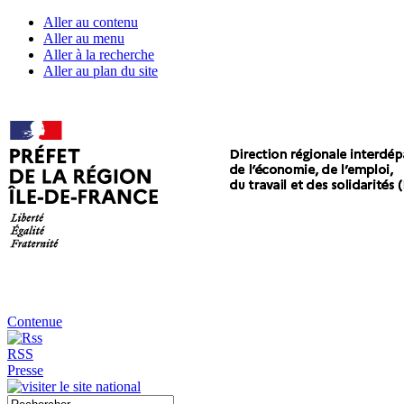
Aller au contenu
Aller au menu
Aller à la recherche
Aller au plan du site
Contenue
RSS
Presse