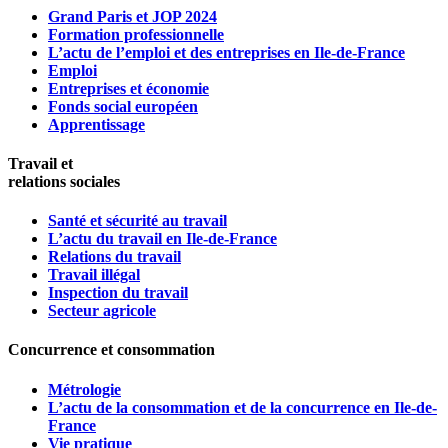
Grand Paris et JOP 2024
Formation professionnelle
L’actu de l’emploi et des entreprises en Ile-de-France
Emploi
Entreprises et économie
Fonds social européen
Apprentissage
Travail et
relations sociales
Santé et sécurité au travail
L’actu du travail en Ile-de-France
Relations du travail
Travail illégal
Inspection du travail
Secteur agricole
Concurrence et consommation
Métrologie
L’actu de la consommation et de la concurrence en Ile-de-
France
Vie pratique