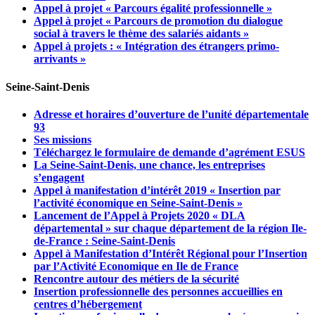
Appel à projet « Parcours égalité professionnelle »
Appel à projet « Parcours de promotion du dialogue
social à travers le thème des salariés aidants »
Appel à projets : « Intégration des étrangers primo-
arrivants »
Seine-Saint-Denis
Adresse et horaires d’ouverture de l’unité départementale
93
Ses missions
Téléchargez le formulaire de demande d’agrément ESUS
La Seine-Saint-Denis, une chance, les entreprises
s’engagent
Appel à manifestation d’intérêt 2019 « Insertion par
l’activité économique en Seine-Saint-Denis »
Lancement de l’Appel à Projets 2020 « DLA
départemental » sur chaque département de la région Ile-
de-France : Seine-Saint-Denis
Appel à Manifestation d’Intérêt Régional pour l’Insertion
par l’Activité Economique en Ile de France
Rencontre autour des métiers de la sécurité
Insertion professionnelle des personnes accueillies en
centres d’hébergement