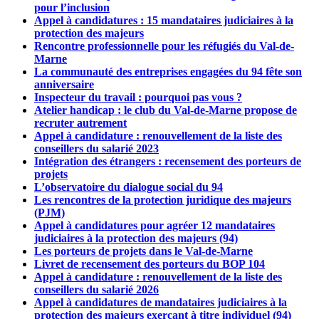
pour l’inclusion
Appel à candidatures : 15 mandataires judiciaires à la
protection des majeurs
Rencontre professionnelle pour les réfugiés du Val-de-
Marne
La communauté des entreprises engagées du 94 fête son
anniversaire
Inspecteur du travail : pourquoi pas vous ?
Atelier handicap : le club du Val-de-Marne propose de
recruter autrement
Appel à candidature : renouvellement de la liste des
conseillers du salarié 2023
Intégration des étrangers : recensement des porteurs de
projets
L’observatoire du dialogue social du 94
Les rencontres de la protection juridique des majeurs
(PJM)
Appel à candidatures pour agréer 12 mandataires
judiciaires à la protection des majeurs (94)
Les porteurs de projets dans le Val-de-Marne
Livret de recensement des porteurs du BOP 104
Appel à candidature : renouvellement de la liste des
conseillers du salarié 2026
Appel à candidatures de mandataires judiciaires à la
protection des majeurs exerçant à titre individuel (94)