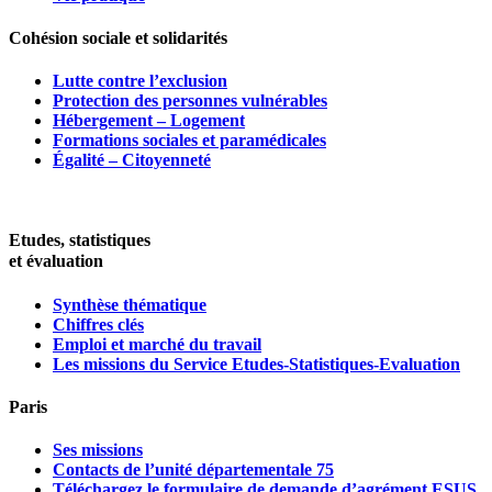
Cohésion sociale et solidarités
Lutte contre l’exclusion
Protection des personnes vulnérables
Hébergement – Logement
Formations sociales et paramédicales
Égalité – Citoyenneté
Etudes, statistiques
et évaluation
Synthèse thématique
Chiffres clés
Emploi et marché du travail
Les missions du Service Etudes-Statistiques-Evaluation
Paris
Ses missions
Contacts de l’unité départementale 75
Téléchargez le formulaire de demande d’agrément ESUS