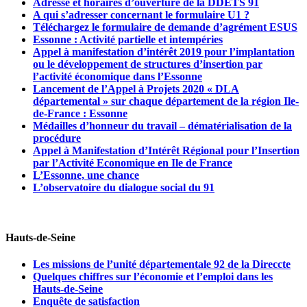
Adresse et horaires d’ouverture de la DDETS 91
A qui s’adresser concernant le formulaire U1 ?
Téléchargez le formulaire de demande d’agrément ESUS
Essonne : Activité partielle et intempéries
Appel à manifestation d’intérêt 2019 pour l’implantation
ou le développement de structures d’insertion par
l’activité économique dans l’Essonne
Lancement de l’Appel à Projets 2020 « DLA
départemental » sur chaque département de la région Ile-
de-France : Essonne
Médailles d’honneur du travail – dématérialisation de la
procédure
Appel à Manifestation d’Intérêt Régional pour l’Insertion
par l’Activité Economique en Ile de France
L’Essonne, une chance
L’observatoire du dialogue social du 91
Hauts-de-Seine
Les missions de l’unité départementale 92 de la Direccte
Quelques chiffres sur l’économie et l’emploi dans les
Hauts-de-Seine
Enquête de satisfaction