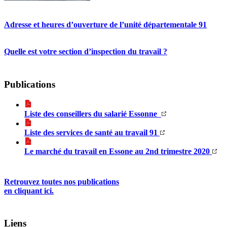
Adresse et heures d’ouverture de l’unité départementale 91
Quelle est votre section d’inspection du travail ?
Publications
Liste des conseillers du salarié Essonne
Liste des services de santé au travail 91
Le marché du travail en Essone au 2nd trimestre 2020
Retrouvez toutes nos publications
en cliquant ici.
Liens