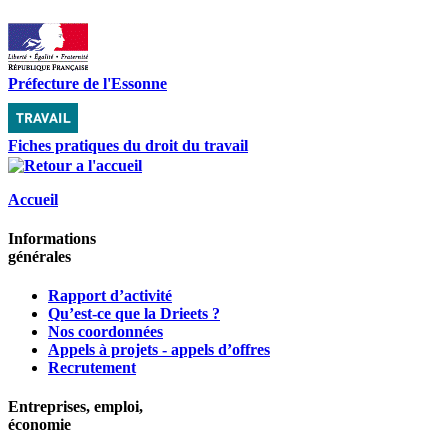
Préfecture de l'Essonne
Fiches pratiques du droit du travail
Accueil
Informations
générales
Rapport d’activité
Qu’est-ce que la Drieets ?
Nos coordonnées
Appels à projets - appels d’offres
Recrutement
Entreprises, emploi,
économie