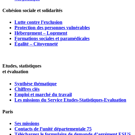
Cohésion sociale et solidarités
Lutte contre l’exclusion
Protection des personnes vulnérables
Hébergement – Logement
Formations sociales et paramédicales
Égalité – Citoyenneté
Etudes, statistiques
et évaluation
Synthèse thématique
Chiffres clés
Emploi et marché du travail
Les missions du Service Etudes-Statistiques-Evaluation
Paris
Ses missions
Contacts de l’unité départementale 75
Téléchargez le formulaire de demande d’agrément ESUS