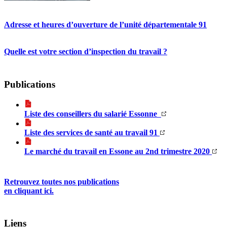
Adresse et heures d’ouverture de l’unité départementale 91
Quelle est votre section d’inspection du travail ?
Publications
Liste des conseillers du salarié Essonne
Liste des services de santé au travail 91
Le marché du travail en Essone au 2nd trimestre 2020
Retrouvez toutes nos publications
en cliquant ici.
Liens