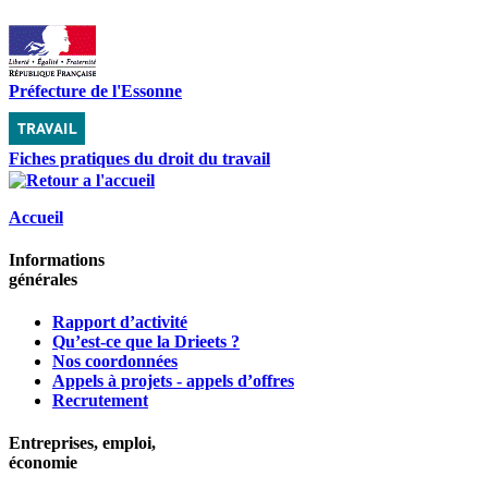
Préfecture de l'Essonne
Fiches pratiques du droit du travail
Accueil
Informations
générales
Rapport d’activité
Qu’est-ce que la Drieets ?
Nos coordonnées
Appels à projets - appels d’offres
Recrutement
Entreprises, emploi,
économie