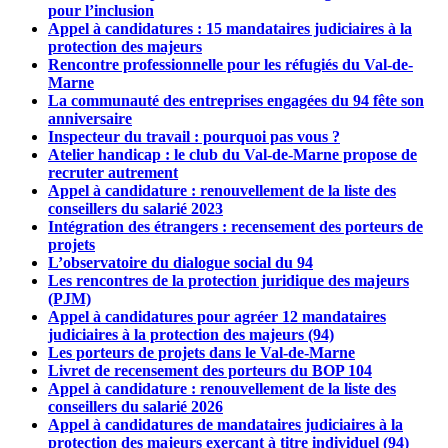
pour l’inclusion
Appel à candidatures : 15 mandataires judiciaires à la
protection des majeurs
Rencontre professionnelle pour les réfugiés du Val-de-
Marne
La communauté des entreprises engagées du 94 fête son
anniversaire
Inspecteur du travail : pourquoi pas vous ?
Atelier handicap : le club du Val-de-Marne propose de
recruter autrement
Appel à candidature : renouvellement de la liste des
conseillers du salarié 2023
Intégration des étrangers : recensement des porteurs de
projets
L’observatoire du dialogue social du 94
Les rencontres de la protection juridique des majeurs
(PJM)
Appel à candidatures pour agréer 12 mandataires
judiciaires à la protection des majeurs (94)
Les porteurs de projets dans le Val-de-Marne
Livret de recensement des porteurs du BOP 104
Appel à candidature : renouvellement de la liste des
conseillers du salarié 2026
Appel à candidatures de mandataires judiciaires à la
protection des majeurs exerçant à titre individuel (94)