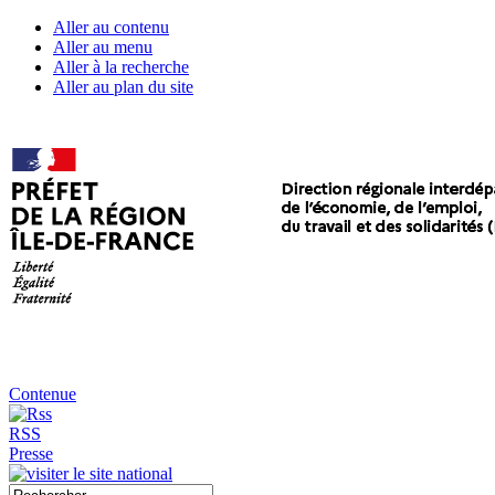
Aller au contenu
Aller au menu
Aller à la recherche
Aller au plan du site
Contenue
RSS
Presse