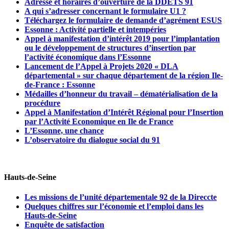
Adresse et horaires d’ouverture de la DDETS 91
A qui s’adresser concernant le formulaire U1 ?
Téléchargez le formulaire de demande d’agrément ESUS
Essonne : Activité partielle et intempéries
Appel à manifestation d’intérêt 2019 pour l’implantation
ou le développement de structures d’insertion par
l’activité économique dans l’Essonne
Lancement de l’Appel à Projets 2020 « DLA
départemental » sur chaque département de la région Ile-
de-France : Essonne
Médailles d’honneur du travail – dématérialisation de la
procédure
Appel à Manifestation d’Intérêt Régional pour l’Insertion
par l’Activité Economique en Ile de France
L’Essonne, une chance
L’observatoire du dialogue social du 91
Hauts-de-Seine
Les missions de l’unité départementale 92 de la Direccte
Quelques chiffres sur l’économie et l’emploi dans les
Hauts-de-Seine
Enquête de satisfaction