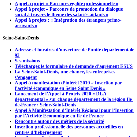
Appel à projet « Parcours égalité professionnelle »
Appel à projet « Parcours de promotion du dialogue
social à travers le thème des salariés aidants »
Appel à projets : « Intégration des étrangers primo-
arrivants »
Seine-Saint-Denis
Adresse et horaires d’ouverture de l’unité départementale
93
Ses missions
Téléchargez le formulaire de demande d’agrément ESUS
La Seine-Saint-Denis, une chance, les entreprises
s’engagent
Appel à manifestation d’intérêt 2019 « Insertion par
l’activité économique en Seine-Saint-Denis »
Lancement de l’Appel à Projets 2020 « DLA
départemental » sur chaque département de la région Ile-
de-France : Seine-Saint-Denis
Appel à Manifestation d’Intérêt Régional pour l’Insertion
par l’Activité Economique en Ile de France
Rencontre autour des métiers de la sécurité
Insertion professionnelle des personnes accueillies en
centres d’hébergement