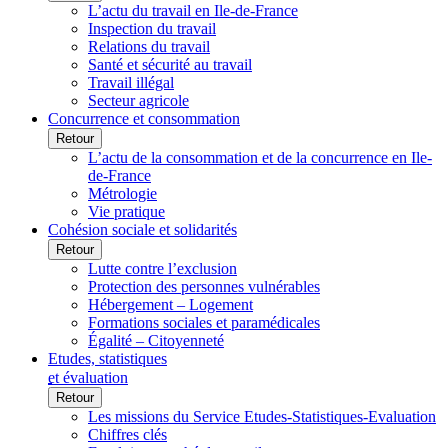
L’actu du travail en Ile-de-France
Inspection du travail
Relations du travail
Santé et sécurité au travail
Travail illégal
Secteur agricole
Concurrence et consommation
Retour
L’actu de la consommation et de la concurrence en Ile-
de-France
Métrologie
Vie pratique
Cohésion sociale et solidarités
Retour
Lutte contre l’exclusion
Protection des personnes vulnérables
Hébergement – Logement
Formations sociales et paramédicales
Égalité – Citoyenneté
Etudes, statistiques
et évaluation
Retour
Les missions du Service Etudes-Statistiques-Evaluation
Chiffres clés