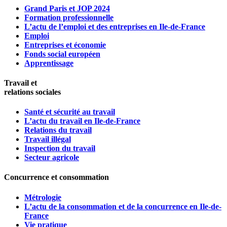
Grand Paris et JOP 2024
Formation professionnelle
L’actu de l’emploi et des entreprises en Ile-de-France
Emploi
Entreprises et économie
Fonds social européen
Apprentissage
Travail et
relations sociales
Santé et sécurité au travail
L’actu du travail en Ile-de-France
Relations du travail
Travail illégal
Inspection du travail
Secteur agricole
Concurrence et consommation
Métrologie
L’actu de la consommation et de la concurrence en Ile-de-
France
Vie pratique