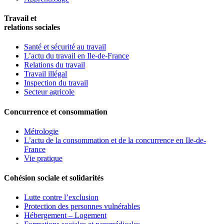
Travail et
relations sociales
Santé et sécurité au travail
L’actu du travail en Ile-de-France
Relations du travail
Travail illégal
Inspection du travail
Secteur agricole
Concurrence et consommation
Métrologie
L’actu de la consommation et de la concurrence en Ile-de-
France
Vie pratique
Cohésion sociale et solidarités
Lutte contre l’exclusion
Protection des personnes vulnérables
Hébergement – Logement