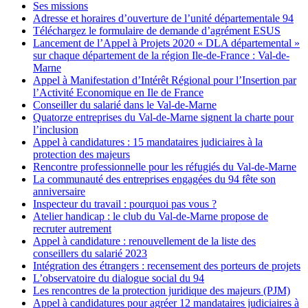
Ses missions
Adresse et horaires d’ouverture de l’unité départementale 94
Téléchargez le formulaire de demande d’agrément ESUS
Lancement de l’Appel à Projets 2020 « DLA départemental »
sur chaque département de la région Ile-de-France : Val-de-
Marne
Appel à Manifestation d’Intérêt Régional pour l’Insertion par
l’Activité Economique en Ile de France
Conseiller du salarié dans le Val-de-Marne
Quatorze entreprises du Val-de-Marne signent la charte pour
l’inclusion
Appel à candidatures : 15 mandataires judiciaires à la
protection des majeurs
Rencontre professionnelle pour les réfugiés du Val-de-Marne
La communauté des entreprises engagées du 94 fête son
anniversaire
Inspecteur du travail : pourquoi pas vous ?
Atelier handicap : le club du Val-de-Marne propose de
recruter autrement
Appel à candidature : renouvellement de la liste des
conseillers du salarié 2023
Intégration des étrangers : recensement des porteurs de projets
L’observatoire du dialogue social du 94
Les rencontres de la protection juridique des majeurs (PJM)
Appel à candidatures pour agréer 12 mandataires judiciaires à