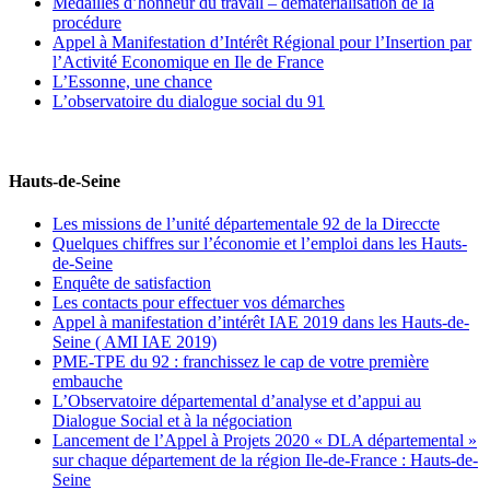
Médailles d’honneur du travail – dématérialisation de la
procédure
Appel à Manifestation d’Intérêt Régional pour l’Insertion par
l’Activité Economique en Ile de France
L’Essonne, une chance
L’observatoire du dialogue social du 91
Hauts-de-Seine
Les missions de l’unité départementale 92 de la Direccte
Quelques chiffres sur l’économie et l’emploi dans les Hauts-
de-Seine
Enquête de satisfaction
Les contacts pour effectuer vos démarches
Appel à manifestation d’intérêt IAE 2019 dans les Hauts-de-
Seine ( AMI IAE 2019)
PME-TPE du 92 : franchissez le cap de votre première
embauche
L’Observatoire départemental d’analyse et d’appui au
Dialogue Social et à la négociation
Lancement de l’Appel à Projets 2020 « DLA départemental »
sur chaque département de la région Ile-de-France : Hauts-de-
Seine