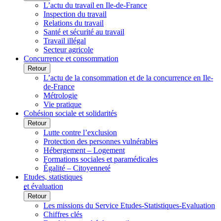
L’actu du travail en Ile-de-France
Inspection du travail
Relations du travail
Santé et sécurité au travail
Travail illégal
Secteur agricole
Concurrence et consommation
Retour
L’actu de la consommation et de la concurrence en Ile-
de-France
Métrologie
Vie pratique
Cohésion sociale et solidarités
Retour
Lutte contre l’exclusion
Protection des personnes vulnérables
Hébergement – Logement
Formations sociales et paramédicales
Égalité – Citoyenneté
Etudes, statistiques
et évaluation
Retour
Les missions du Service Etudes-Statistiques-Evaluation
Chiffres clés