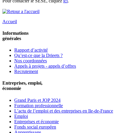
Pour contacter le SESE, cliquez
ici
.
Accueil
Informations
générales
Rapport d’activité
Qu’est-ce que la Drieets ?
Nos coordonnées
Appels à projets - appels d’offres
Recrutement
Entreprises, emploi,
économie
Grand Paris et JOP 2024
Formation professionnelle
L’actu de l’emploi et des entreprises en Ile-de-France
Emploi
Entreprises et économie
Fonds social européen
Apprentissage