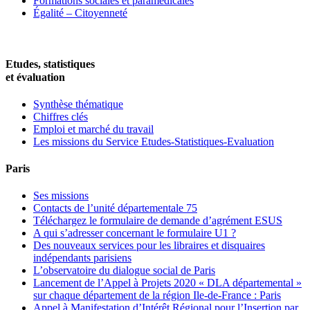
Formations sociales et paramédicales
Égalité – Citoyenneté
Etudes, statistiques
et évaluation
Synthèse thématique
Chiffres clés
Emploi et marché du travail
Les missions du Service Etudes-Statistiques-Evaluation
Paris
Ses missions
Contacts de l’unité départementale 75
Téléchargez le formulaire de demande d’agrément ESUS
A qui s’adresser concernant le formulaire U1 ?
Des nouveaux services pour les libraires et disquaires
indépendants parisiens
L’observatoire du dialogue social de Paris
Lancement de l’Appel à Projets 2020 « DLA départemental »
sur chaque département de la région Ile-de-France : Paris
Appel à Manifestation d’Intérêt Régional pour l’Insertion par