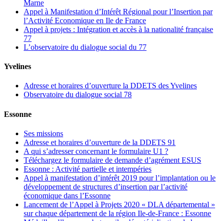
Marne
Appel à Manifestation d’Intérêt Régional pour l’Insertion par
l’Activité Economique en Ile de France
Appel à projets : Intégration et accès à la nationalité française
77
L’observatoire du dialogue social du 77
Yvelines
Adresse et horaires d’ouverture la DDETS des Yvelines
Observatoire du dialogue social 78
Essonne
Ses missions
Adresse et horaires d’ouverture de la DDETS 91
A qui s’adresser concernant le formulaire U1 ?
Téléchargez le formulaire de demande d’agrément ESUS
Essonne : Activité partielle et intempéries
Appel à manifestation d’intérêt 2019 pour l’implantation ou le
développement de structures d’insertion par l’activité
économique dans l’Essonne
Lancement de l’Appel à Projets 2020 « DLA départemental »
sur chaque département de la région Ile-de-France : Essonne