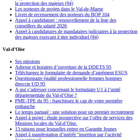
la protection des majeurs (94)
Les porteurs de projets dans le Val-de-Marne
Livret de recensement des porteurs du BOP 104
Appel à candidature : renouvellement de la liste des
conseillers du salarié 2026
Appel à candidatures de mandataires judiciaires à la protection
des majeurs exerçant à titre individuel (94)
Val-d’Oise
Ses missions
Adresse et horaires d’ouverture de la DDETS 95
Téléchargez le formulaire de demande d’agrément ESUS
Questionnaire égalité professionnelle femmes hommes
direccte UD 95
A qui s’adresser concernant le formulaire U1 à l’unité
départementale du Val-d’Oise ?
PME-TPE du 95 : franchissez le cap de votre première
embauche
Le temps partagé : une solution pour un premier recrutement
Appel à projet : étude prospective sur l’offre de services des
Missions locales du Val-d’Oise.
13 raisons pour lesquelles entrer en Garantie Jeunes
Appel à manifestation d’intérêt "insertion par l’activité