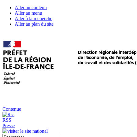
Aller au contenu
Aller au menu
Aller à la recherche
Aller au plan du site
Contenue
RSS
Presse