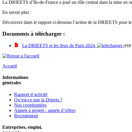
La DRIEETS d’Île-de-France a joué un rôle central dans la mise en o
En savoir plus :
Découvrez dans le rapport ci-dessous l’action de la DRIEETS pour le
Documents à télécharger :
La DRIEETS et les Jeux de Paris 2024
(PDF 
Accueil
Informations
générales
Rapport d’activité
Qu’est-ce que la Drieets ?
Nos coordonnées
Appels à projets - appels d’offres
Recrutement
Entreprises, emploi,