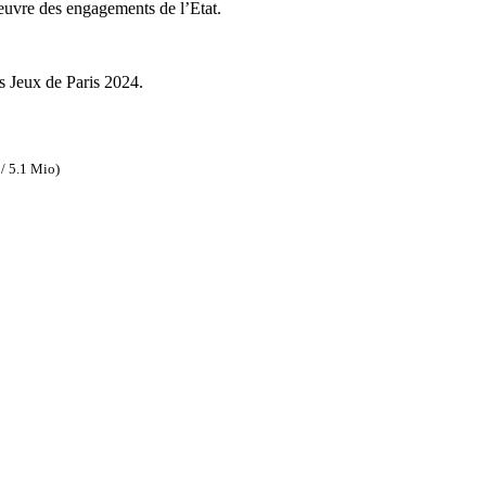
euvre des engagements de l’Etat.
s Jeux de Paris 2024.
/ 5.1 Mio)