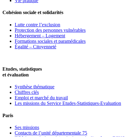
Vie pratique
Cohésion sociale et solidarités
Lutte contre l’exclusion
Protection des personnes vulnérables
Hébergement – Logement
Formations sociales et paramédicales
Égalité – Citoyenneté
Etudes, statistiques
et évaluation
Synthèse thématique
Chiffres clés
Emploi et marché du travail
Les missions du Service Etudes-Statistiques-Evaluation
Paris
Ses missions
Contacts de l’unité départementale 75