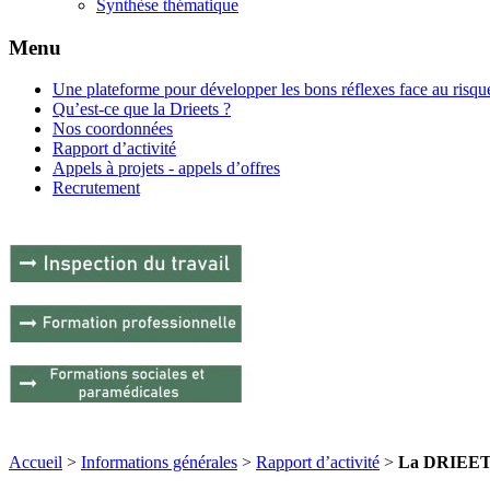
Synthèse thématique
Menu
Une plateforme pour développer les bons réflexes face au risque
Qu’est-ce que la Drieets ?
Nos coordonnées
Rapport d’activité
Appels à projets - appels d’offres
Recrutement
Accueil
>
Informations générales
>
Rapport d’activité
>
La DRIEETS 