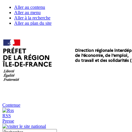
Aller au contenu
Aller au menu
Aller à la recherche
Aller au plan du site
Contenue
RSS
Presse