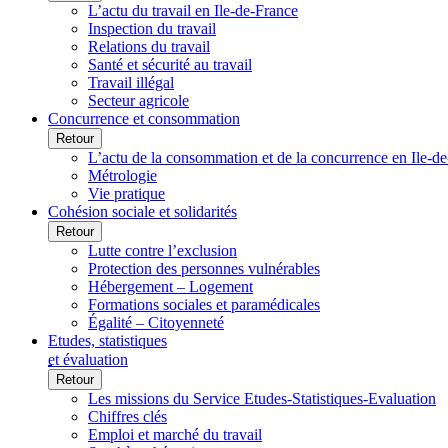
L’actu du travail en Ile-de-France
Inspection du travail
Relations du travail
Santé et sécurité au travail
Travail illégal
Secteur agricole
Concurrence et consommation
Retour
L’actu de la consommation et de la concurrence en Ile-d
Métrologie
Vie pratique
Cohésion sociale et solidarités
Retour
Lutte contre l’exclusion
Protection des personnes vulnérables
Hébergement – Logement
Formations sociales et paramédicales
Égalité – Citoyenneté
Etudes, statistiques
et évaluation
Retour
Les missions du Service Etudes-Statistiques-Evaluation
Chiffres clés
Emploi et marché du travail