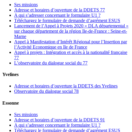
Ses missions
Adresse et horaires d’ouverture de la DDETS 77
A qui s’adresser concernant le formulaire U1 ?
Téléchargez le formulaire de demande d’agrément ESUS
Lancement de l’Appel à Projets 2020 « DLA départemental »
sur chaque département de la région Ile-de-France : Seine-et-
Marne
Appel à Manifestation d’Intérêt Régional pour l’Insertion par
l’Activité Economique en Ile de France
Appel à projets : Intégration et accès à la nationalité française
77
L’observatoire du dialogue social du 77
Yvelines
Adresse et horaires d’ouverture la DDETS des Yvelines
Observatoire du dialogue social 78
Essonne
Ses missions
Adresse et horaires d’ouverture de la DDETS 91
A qui s’adresser concernant le formulaire U1 ?
Téléchargez le formulaire de demande d’agrément ESUS