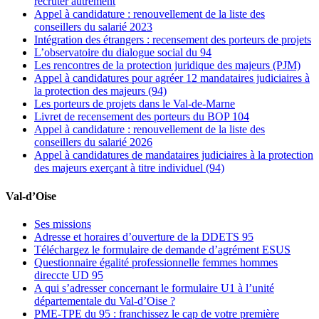
recruter autrement
Appel à candidature : renouvellement de la liste des
conseillers du salarié 2023
Intégration des étrangers : recensement des porteurs de projets
L’observatoire du dialogue social du 94
Les rencontres de la protection juridique des majeurs (PJM)
Appel à candidatures pour agréer 12 mandataires judiciaires à
la protection des majeurs (94)
Les porteurs de projets dans le Val-de-Marne
Livret de recensement des porteurs du BOP 104
Appel à candidature : renouvellement de la liste des
conseillers du salarié 2026
Appel à candidatures de mandataires judiciaires à la protection
des majeurs exerçant à titre individuel (94)
Val-d’Oise
Ses missions
Adresse et horaires d’ouverture de la DDETS 95
Téléchargez le formulaire de demande d’agrément ESUS
Questionnaire égalité professionnelle femmes hommes
direccte UD 95
A qui s’adresser concernant le formulaire U1 à l’unité
départementale du Val-d’Oise ?
PME-TPE du 95 : franchissez le cap de votre première