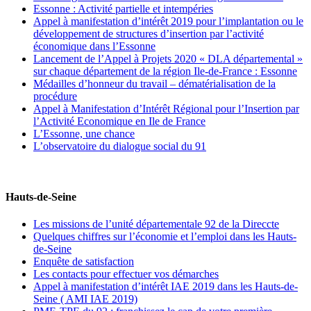
Essonne : Activité partielle et intempéries
Appel à manifestation d’intérêt 2019 pour l’implantation ou le
développement de structures d’insertion par l’activité
économique dans l’Essonne
Lancement de l’Appel à Projets 2020 « DLA départemental »
sur chaque département de la région Ile-de-France : Essonne
Médailles d’honneur du travail – dématérialisation de la
procédure
Appel à Manifestation d’Intérêt Régional pour l’Insertion par
l’Activité Economique en Ile de France
L’Essonne, une chance
L’observatoire du dialogue social du 91
Hauts-de-Seine
Les missions de l’unité départementale 92 de la Direccte
Quelques chiffres sur l’économie et l’emploi dans les Hauts-
de-Seine
Enquête de satisfaction
Les contacts pour effectuer vos démarches
Appel à manifestation d’intérêt IAE 2019 dans les Hauts-de-
Seine ( AMI IAE 2019)