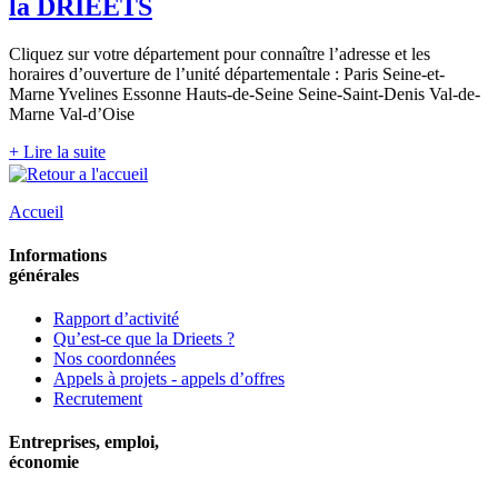
la DRIEETS
Cliquez sur votre département pour connaître l’adresse et les
horaires d’ouverture de l’unité départementale : Paris Seine-et-
Marne Yvelines Essonne Hauts-de-Seine Seine-Saint-Denis Val-de-
Marne Val-d’Oise
+ Lire la suite
Accueil
Informations
générales
Rapport d’activité
Qu’est-ce que la Drieets ?
Nos coordonnées
Appels à projets - appels d’offres
Recrutement
Entreprises, emploi,
économie