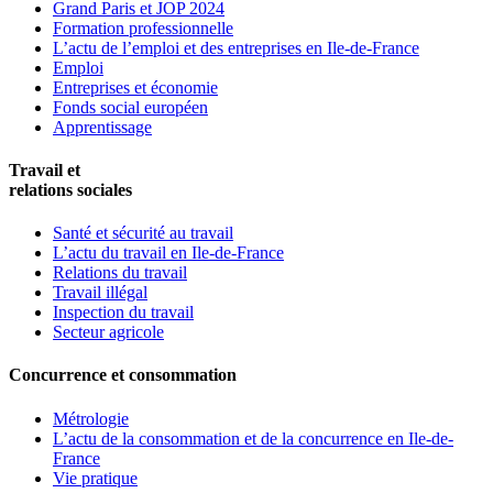
Grand Paris et JOP 2024
Formation professionnelle
L’actu de l’emploi et des entreprises en Ile-de-France
Emploi
Entreprises et économie
Fonds social européen
Apprentissage
Travail et
relations sociales
Santé et sécurité au travail
L’actu du travail en Ile-de-France
Relations du travail
Travail illégal
Inspection du travail
Secteur agricole
Concurrence et consommation
Métrologie
L’actu de la consommation et de la concurrence en Ile-de-
France
Vie pratique