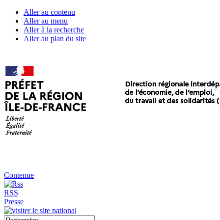
Aller au contenu
Aller au menu
Aller à la recherche
Aller au plan du site
Contenue
RSS
Presse