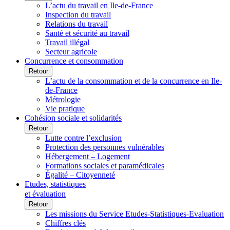
L’actu du travail en Ile-de-France
Inspection du travail
Relations du travail
Santé et sécurité au travail
Travail illégal
Secteur agricole
Concurrence et consommation
Retour
L’actu de la consommation et de la concurrence en Ile-
de-France
Métrologie
Vie pratique
Cohésion sociale et solidarités
Retour
Lutte contre l’exclusion
Protection des personnes vulnérables
Hébergement – Logement
Formations sociales et paramédicales
Égalité – Citoyenneté
Etudes, statistiques
et évaluation
Retour
Les missions du Service Etudes-Statistiques-Evaluation
Chiffres clés