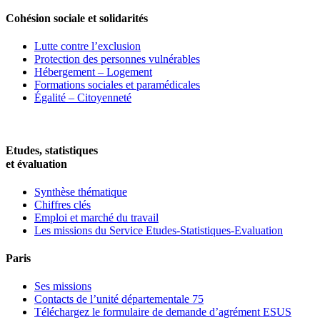
Cohésion sociale et solidarités
Lutte contre l’exclusion
Protection des personnes vulnérables
Hébergement – Logement
Formations sociales et paramédicales
Égalité – Citoyenneté
Etudes, statistiques
et évaluation
Synthèse thématique
Chiffres clés
Emploi et marché du travail
Les missions du Service Etudes-Statistiques-Evaluation
Paris
Ses missions
Contacts de l’unité départementale 75
Téléchargez le formulaire de demande d’agrément ESUS