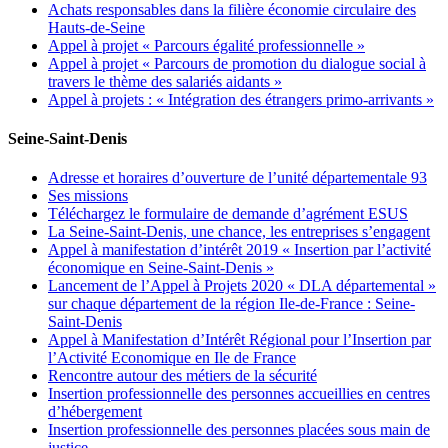
Achats responsables dans la filière économie circulaire des
Hauts-de-Seine
Appel à projet « Parcours égalité professionnelle »
Appel à projet « Parcours de promotion du dialogue social à
travers le thème des salariés aidants »
Appel à projets : « Intégration des étrangers primo-arrivants »
Seine-Saint-Denis
Adresse et horaires d’ouverture de l’unité départementale 93
Ses missions
Téléchargez le formulaire de demande d’agrément ESUS
La Seine-Saint-Denis, une chance, les entreprises s’engagent
Appel à manifestation d’intérêt 2019 « Insertion par l’activité
économique en Seine-Saint-Denis »
Lancement de l’Appel à Projets 2020 « DLA départemental »
sur chaque département de la région Ile-de-France : Seine-
Saint-Denis
Appel à Manifestation d’Intérêt Régional pour l’Insertion par
l’Activité Economique en Ile de France
Rencontre autour des métiers de la sécurité
Insertion professionnelle des personnes accueillies en centres
d’hébergement
Insertion professionnelle des personnes placées sous main de
justice