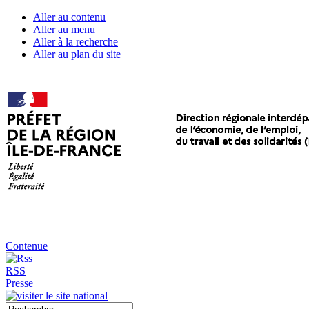
Aller au contenu
Aller au menu
Aller à la recherche
Aller au plan du site
Contenue
RSS
Presse