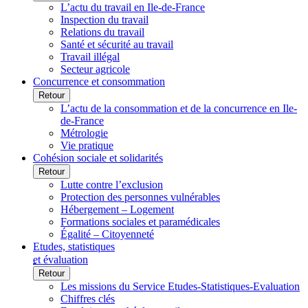
L’actu du travail en Ile-de-France
Inspection du travail
Relations du travail
Santé et sécurité au travail
Travail illégal
Secteur agricole
Concurrence et consommation
Retour
L’actu de la consommation et de la concurrence en Ile-
de-France
Métrologie
Vie pratique
Cohésion sociale et solidarités
Retour
Lutte contre l’exclusion
Protection des personnes vulnérables
Hébergement – Logement
Formations sociales et paramédicales
Égalité – Citoyenneté
Etudes, statistiques
et évaluation
Retour
Les missions du Service Etudes-Statistiques-Evaluation
Chiffres clés