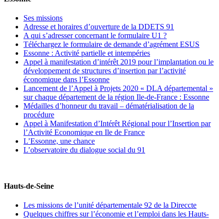
Ses missions
Adresse et horaires d’ouverture de la DDETS 91
A qui s’adresser concernant le formulaire U1 ?
Téléchargez le formulaire de demande d’agrément ESUS
Essonne : Activité partielle et intempéries
Appel à manifestation d’intérêt 2019 pour l’implantation ou le
développement de structures d’insertion par l’activité
économique dans l’Essonne
Lancement de l’Appel à Projets 2020 « DLA départemental »
sur chaque département de la région Ile-de-France : Essonne
Médailles d’honneur du travail – dématérialisation de la
procédure
Appel à Manifestation d’Intérêt Régional pour l’Insertion par
l’Activité Economique en Ile de France
L’Essonne, une chance
L’observatoire du dialogue social du 91
Hauts-de-Seine
Les missions de l’unité départementale 92 de la Direccte
Quelques chiffres sur l’économie et l’emploi dans les Hauts-