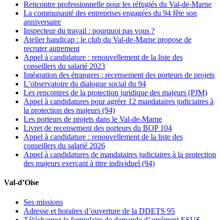
Rencontre professionnelle pour les réfugiés du Val-de-Marne
La communauté des entreprises engagées du 94 fête son
anniversaire
Inspecteur du travail : pourquoi pas vous ?
Atelier handicap : le club du Val-de-Marne propose de
recruter autrement
Appel à candidature : renouvellement de la liste des
conseillers du salarié 2023
Intégration des étrangers : recensement des porteurs de projets
L’observatoire du dialogue social du 94
Les rencontres de la protection juridique des majeurs (PJM)
Appel à candidatures pour agréer 12 mandataires judiciaires à
la protection des majeurs (94)
Les porteurs de projets dans le Val-de-Marne
Livret de recensement des porteurs du BOP 104
Appel à candidature : renouvellement de la liste des
conseillers du salarié 2026
Appel à candidatures de mandataires judiciaires à la protection
des majeurs exerçant à titre individuel (94)
Val-d’Oise
Ses missions
Adresse et horaires d’ouverture de la DDETS 95
Téléchargez le formulaire de demande d’agrément ESUS