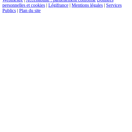
personnelles et cookies
|
Légifrance
|
Mentions légales
|
Services
Publics
|
Plan du site