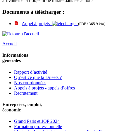
arrivantes et à l’objectif de mixité dans les actions
Documents à télécharger :
Appel à projets
(PDF / 365.9 kio)
Accueil
Informations
générales
Rapport d’activité
Qu’est-ce que la Drieets ?
Nos coordonnées
Appels à projets - appels d’offres
Recrutement
Entreprises, emploi,
économie
Grand Paris et JOP 2024
Formation professionnelle