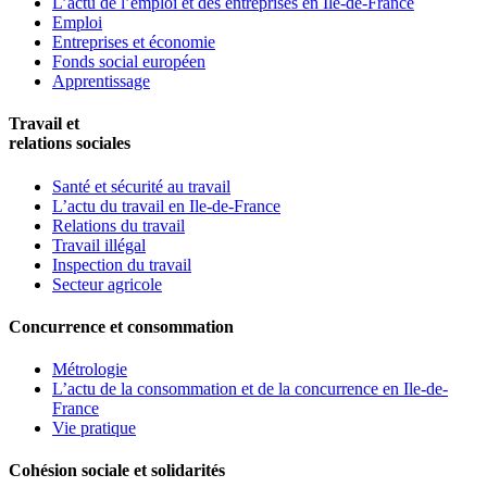
L’actu de l’emploi et des entreprises en Ile-de-France
Emploi
Entreprises et économie
Fonds social européen
Apprentissage
Travail et
relations sociales
Santé et sécurité au travail
L’actu du travail en Ile-de-France
Relations du travail
Travail illégal
Inspection du travail
Secteur agricole
Concurrence et consommation
Métrologie
L’actu de la consommation et de la concurrence en Ile-de-
France
Vie pratique
Cohésion sociale et solidarités