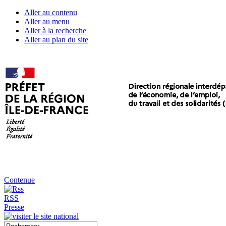
Aller au contenu
Aller au menu
Aller à la recherche
Aller au plan du site
Contenue
RSS
Presse