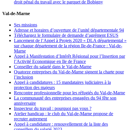
droit pénal du travail avec le parquet de Bobigny
Val-de-Marne
Ses missions
Adresse et horaires d’ouverture de l’unité départementale 94
Téléchargez le formulaire de demande d’agrément ESUS
Lancement de l’Appel à Projets 2020 « DLA départemental »
sur chaque département de la région Ile-de-France : Val-de-
Marne
Appel à Manifestation d’Intérêt Régional pour l’Insertion par
l’Activité Economique en Ile de France
Conseiller du salarié dans le Val-de-Marne
Quatorze entreprises du Val-de-Marne signent la charte pour
l’inclusion
Appel à candidatures : 15 mandataires judiciaires à la
protection des majeurs
Rencontre professionnelle pour les réfugiés du Val-de-Marne
La communauté des entreprises engagées du 94 fête son
anniversaire
Inspecteur du travail : pourquoi pas vous ?
Atelier handicap : le club du Val-de-Marne propose de
recruter autrement
Appel à candidature : renouvellement de la liste des
conseillers du salarié 2023