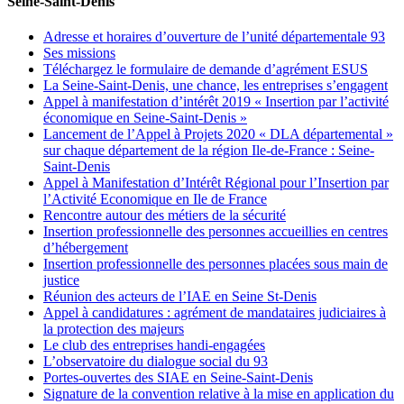
Seine-Saint-Denis
Adresse et horaires d’ouverture de l’unité départementale 93
Ses missions
Téléchargez le formulaire de demande d’agrément ESUS
La Seine-Saint-Denis, une chance, les entreprises s’engagent
Appel à manifestation d’intérêt 2019 « Insertion par l’activité
économique en Seine-Saint-Denis »
Lancement de l’Appel à Projets 2020 « DLA départemental »
sur chaque département de la région Ile-de-France : Seine-
Saint-Denis
Appel à Manifestation d’Intérêt Régional pour l’Insertion par
l’Activité Economique en Ile de France
Rencontre autour des métiers de la sécurité
Insertion professionnelle des personnes accueillies en centres
d’hébergement
Insertion professionnelle des personnes placées sous main de
justice
Réunion des acteurs de l’IAE en Seine St-Denis
Appel à candidatures : agrément de mandataires judiciaires à
la protection des majeurs
Le club des entreprises handi-engagées
L’observatoire du dialogue social du 93
Portes-ouvertes des SIAE en Seine-Saint-Denis
Signature de la convention relative à la mise en application du