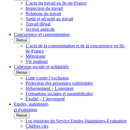
L’actu du travail en Ile-de-France
Inspection du travail
Relations du travail
Santé et sécurité au travail
Travail illégal
Secteur agricole
Concurrence et consommation
Retour
L’actu de la consommation et de la concurrence en Ile-
de-France
Métrologie
Vie pratique
Cohésion sociale et solidarités
Retour
Lutte contre l’exclusion
Protection des personnes vulnérables
Hébergement – Logement
Formations sociales et paramédicales
Égalité – Citoyenneté
Etudes, statistiques
et évaluation
Retour
Les missions du Service Etudes-Statistiques-Evaluation
Chiffres clés