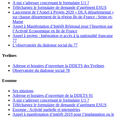
A qui s’adresser concernant le formulaire U1 ?
Téléchargez le formulaire de demande d’agrément ESUS
Lancement de l’Appel à Projets 2020 « DLA départemental »
sur chaque département de la région Ile-de-France : Seine-et-
Marne
Appel à Manifestation d’Intérêt Régional pour l’Insertion par
l’Activité Economique en Ile de France
Appel à projets : Intégration et accès à la nationalité française
77
L’observatoire du dialogue social du 77
Yvelines
Adresse et horaires d’ouverture la DDETS des Yvelines
Observatoire du dialogue social 78
Essonne
Ses missions
Adresse et horaires d’ouverture de la DDETS 91
A qui s’adresser concernant le formulaire U1 ?
Téléchargez le formulaire de demande d’agrément ESUS
Essonne : Activité partielle et intempéries
Appel à manifestation d’intérêt 2019 pour l’implantation ou le