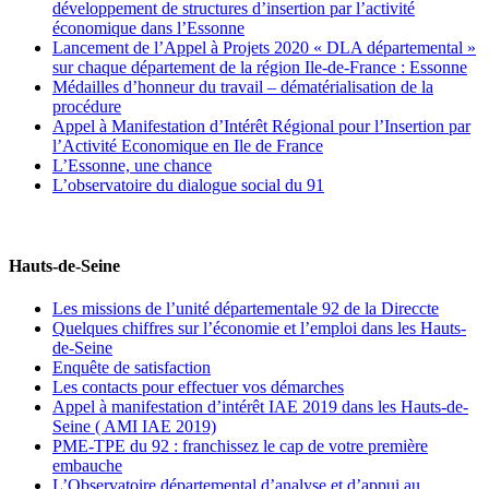
développement de structures d’insertion par l’activité
économique dans l’Essonne
Lancement de l’Appel à Projets 2020 « DLA départemental »
sur chaque département de la région Ile-de-France : Essonne
Médailles d’honneur du travail – dématérialisation de la
procédure
Appel à Manifestation d’Intérêt Régional pour l’Insertion par
l’Activité Economique en Ile de France
L’Essonne, une chance
L’observatoire du dialogue social du 91
Hauts-de-Seine
Les missions de l’unité départementale 92 de la Direccte
Quelques chiffres sur l’économie et l’emploi dans les Hauts-
de-Seine
Enquête de satisfaction
Les contacts pour effectuer vos démarches
Appel à manifestation d’intérêt IAE 2019 dans les Hauts-de-
Seine ( AMI IAE 2019)
PME-TPE du 92 : franchissez le cap de votre première
embauche
L’Observatoire départemental d’analyse et d’appui au