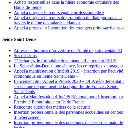
Achats responsables dans la filière économie circulaire des
Hauts-de-Seine
Appel à projet « Parcours égalité professionnelle »
Appel à projet « Parcours de promotion du dialogue social à
travers le thème des salariés aidants »
Appel à projets : « Intégration des étrangers primo-arrivants »
Seine-Saint-Denis
Adresse et horaires d’ouverture de l’unité départementale 93
Ses missions
Téléchargez le formulaire de demande d’agrément ESUS
La Seine-Saint-Denis, une chance, les entreprises s’engagent
Appel à manifestation d’intérêt 2019 « Insertion par l’activité
économique en Seine-Saint-Denis »
Lancement de l’Appel à Projets 2020 « DLA départemental »
sur chaque département de la région Ile-de-France : Seine-
Saint-Denis
Appel à Manifestation d’Intérêt Régional pour l’Insertion par
l’Activité Economique en Ile de France
Rencontre autour des métiers de la sécurité
Insertion professionnelle des personnes accueillies en centres
d’hébergement
Insertion professionnelle des personnes placées sous main de
justice