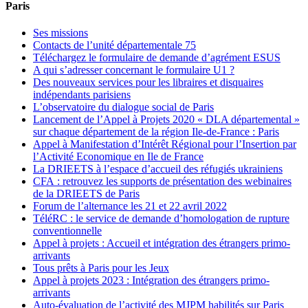
Paris
Ses missions
Contacts de l’unité départementale 75
Téléchargez le formulaire de demande d’agrément ESUS
A qui s’adresser concernant le formulaire U1 ?
Des nouveaux services pour les libraires et disquaires
indépendants parisiens
L’observatoire du dialogue social de Paris
Lancement de l’Appel à Projets 2020 « DLA départemental »
sur chaque département de la région Ile-de-France : Paris
Appel à Manifestation d’Intérêt Régional pour l’Insertion par
l’Activité Economique en Ile de France
La DRIEETS à l’espace d’accueil des réfugiés ukrainiens
CFA : retrouvez les supports de présentation des webinaires
de la DRIEETS de Paris
Forum de l’alternance les 21 et 22 avril 2022
TéléRC : le service de demande d’homologation de rupture
conventionnelle
Appel à projets : Accueil et intégration des étrangers primo-
arrivants
Tous prêts à Paris pour les Jeux
Appel à projets 2023 : Intégration des étrangers primo-
arrivants
Auto-évaluation de l’activité des MJPM habilités sur Paris