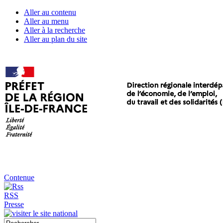
Aller au contenu
Aller au menu
Aller à la recherche
Aller au plan du site
Contenue
RSS
Presse