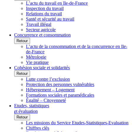
L’actu du travail en Ile-de-France
Inspection du travail
Relations du travail
Santé et sécurité au travail
Travail illégal
Secteur agricole
Concurrence et consommation
Retour
L’actu de la consommation et de la concurrence en Ile-
de-France
Métrologie
Vie pratique
Cohésion sociale et solidarités
Retour
Lutte contre l’exclusion
Protection des personnes vulnérables
Hébergement – Logement
Formations sociales et paramédicales
Égalité – Citoyenneté
Etudes, statistiques
et évaluation
Retour
Les missions du Service Etudes-Statistiques-Evaluation
Chiffres clés