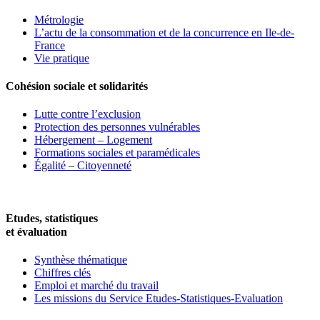
Métrologie
L’actu de la consommation et de la concurrence en Ile-de-
France
Vie pratique
Cohésion sociale et solidarités
Lutte contre l’exclusion
Protection des personnes vulnérables
Hébergement – Logement
Formations sociales et paramédicales
Égalité – Citoyenneté
Etudes, statistiques
et évaluation
Synthèse thématique
Chiffres clés
Emploi et marché du travail
Les missions du Service Etudes-Statistiques-Evaluation