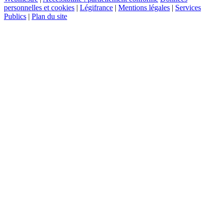
personnelles et cookies
|
Légifrance
|
Mentions légales
|
Services
Publics
|
Plan du site