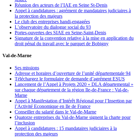
Réunion des acteurs de l’IAE en Seine St-Denis
Appel à candidatures : agrément de mandataires judiciaires à
la protection des majeurs
Le club des entreprises handi-engagées
L’observatoire du dialogue social du 93
Portes-ouvertes des SIAE en Seine-Saint-Denis
Signature de la convention relative à la mise en application du
droit pénal du travail avec le parquet de Bobigny
Val-de-Marne
Ses missions
Adresse et horaires d’ouverture de l’unité départementale 94
Téléchargez le formulaire de demande d’agrément ESUS
Lancement de l’Appel à Projets 2020 « DLA départemental »
sur chaque département de la région Ile-de-France : Val-de-
Marne
Appel à Manifestation d’Intérêt Régional pour l’Insertion par
l’Activité Economique en Ile de France
Conseiller du salarié dans le Val-de-Marne
Quatorze entreprises du Val-de-Marne signent la charte pour
l’inclusion
Appel à candidatures : 15 mandataires judiciaires à la
protection des majeurs