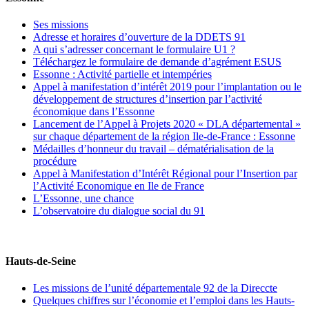
Ses missions
Adresse et horaires d’ouverture de la DDETS 91
A qui s’adresser concernant le formulaire U1 ?
Téléchargez le formulaire de demande d’agrément ESUS
Essonne : Activité partielle et intempéries
Appel à manifestation d’intérêt 2019 pour l’implantation ou le
développement de structures d’insertion par l’activité
économique dans l’Essonne
Lancement de l’Appel à Projets 2020 « DLA départemental »
sur chaque département de la région Ile-de-France : Essonne
Médailles d’honneur du travail – dématérialisation de la
procédure
Appel à Manifestation d’Intérêt Régional pour l’Insertion par
l’Activité Economique en Ile de France
L’Essonne, une chance
L’observatoire du dialogue social du 91
Hauts-de-Seine
Les missions de l’unité départementale 92 de la Direccte
Quelques chiffres sur l’économie et l’emploi dans les Hauts-