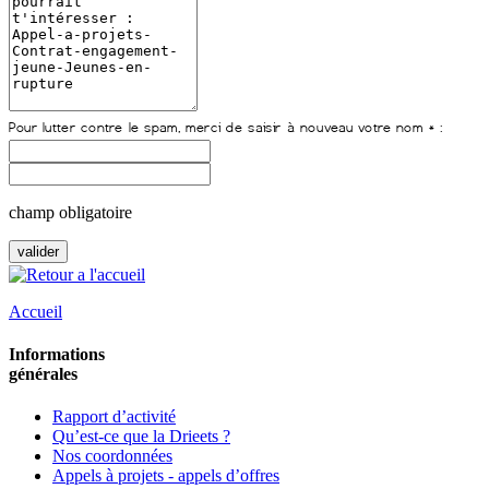
champ obligatoire
Accueil
Informations
générales
Rapport d’activité
Qu’est-ce que la Drieets ?
Nos coordonnées
Appels à projets - appels d’offres