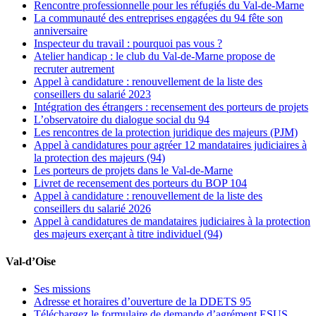
Rencontre professionnelle pour les réfugiés du Val-de-Marne
La communauté des entreprises engagées du 94 fête son
anniversaire
Inspecteur du travail : pourquoi pas vous ?
Atelier handicap : le club du Val-de-Marne propose de
recruter autrement
Appel à candidature : renouvellement de la liste des
conseillers du salarié 2023
Intégration des étrangers : recensement des porteurs de projets
L’observatoire du dialogue social du 94
Les rencontres de la protection juridique des majeurs (PJM)
Appel à candidatures pour agréer 12 mandataires judiciaires à
la protection des majeurs (94)
Les porteurs de projets dans le Val-de-Marne
Livret de recensement des porteurs du BOP 104
Appel à candidature : renouvellement de la liste des
conseillers du salarié 2026
Appel à candidatures de mandataires judiciaires à la protection
des majeurs exerçant à titre individuel (94)
Val-d’Oise
Ses missions
Adresse et horaires d’ouverture de la DDETS 95
Téléchargez le formulaire de demande d’agrément ESUS