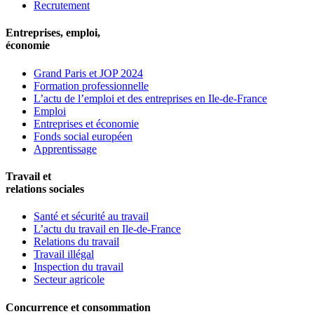
Recrutement
Entreprises, emploi,
économie
Grand Paris et JOP 2024
Formation professionnelle
L’actu de l’emploi et des entreprises en Ile-de-France
Emploi
Entreprises et économie
Fonds social européen
Apprentissage
Travail et
relations sociales
Santé et sécurité au travail
L’actu du travail en Ile-de-France
Relations du travail
Travail illégal
Inspection du travail
Secteur agricole
Concurrence et consommation