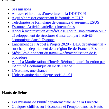
Ses missions
Adresse et horaires d’ouverture de la DDETS 91
A qui s’adresser concernant le formulaire U1 ?
Téléchargez le formulaire de demande d’agrément ESUS
Essonne : Activité partielle et intempéries
Appel à manifestation d’intérêt 2019 pour l’implantation ou le
développement de structures d’insertion par l’activité
économique dans l’Essonne
Lancement de l’Appel à Projets 2020 « DLA départemental »
sur chaque département de la région Ile-de-France : Essonne
Médailles d’honneur du travail – dématérialisation de la
procédure
Appel à Manifestation d’Intérêt Régional pour l’Insertion par
l’Activité Economique en Ile de France
L’Essonne, une chance
L’observatoire du dialogue social du 91
Hauts-de-Seine
Les missions de l’unité départementale 92 de la Direccte
Quelques chiffres sur l’économie et l’emploi dans les Hauts-