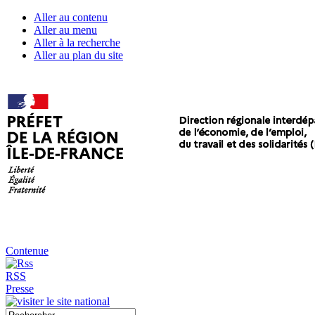
Aller au contenu
Aller au menu
Aller à la recherche
Aller au plan du site
Contenue
RSS
Presse