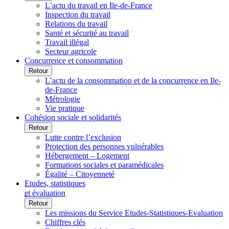
L’actu du travail en Ile-de-France
Inspection du travail
Relations du travail
Santé et sécurité au travail
Travail illégal
Secteur agricole
Concurrence et consommation
Retour
L’actu de la consommation et de la concurrence en Ile-
de-France
Métrologie
Vie pratique
Cohésion sociale et solidarités
Retour
Lutte contre l’exclusion
Protection des personnes vulnérables
Hébergement – Logement
Formations sociales et paramédicales
Égalité – Citoyenneté
Etudes, statistiques
et évaluation
Retour
Les missions du Service Etudes-Statistiques-Evaluation
Chiffres clés