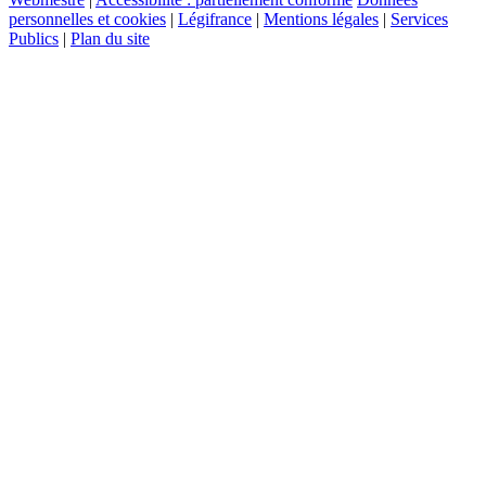
personnelles et cookies
|
Légifrance
|
Mentions légales
|
Services
Publics
|
Plan du site