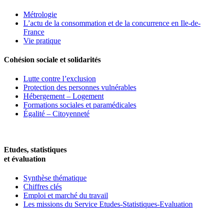
Métrologie
L’actu de la consommation et de la concurrence en Ile-de-
France
Vie pratique
Cohésion sociale et solidarités
Lutte contre l’exclusion
Protection des personnes vulnérables
Hébergement – Logement
Formations sociales et paramédicales
Égalité – Citoyenneté
Etudes, statistiques
et évaluation
Synthèse thématique
Chiffres clés
Emploi et marché du travail
Les missions du Service Etudes-Statistiques-Evaluation