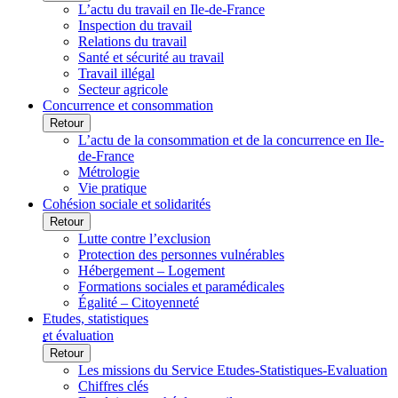
L’actu du travail en Ile-de-France
Inspection du travail
Relations du travail
Santé et sécurité au travail
Travail illégal
Secteur agricole
Concurrence et consommation
Retour
L’actu de la consommation et de la concurrence en Ile-
de-France
Métrologie
Vie pratique
Cohésion sociale et solidarités
Retour
Lutte contre l’exclusion
Protection des personnes vulnérables
Hébergement – Logement
Formations sociales et paramédicales
Égalité – Citoyenneté
Etudes, statistiques
et évaluation
Retour
Les missions du Service Etudes-Statistiques-Evaluation
Chiffres clés