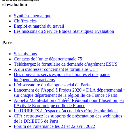
et évaluation
Synthèse thématique
Chiffres clés
Emploi et marché du travail
Les missions du Service Etudes-Statistiques-Evaluation
Paris
Ses missions
Contacts de l’unité départementale 75
Téléchargez le formulaire de demande d’agrément ESUS
A qui s’adresser concernant le formulaire U1 ?
Des nouveaux services pour les libraires et disquaires
indépendants parisiens
L’observatoire du dialogue social de Paris
Lancement de l’Appel à Projets 2020 « DLA départemental »
sur chaque département de la région Ile-de-France : Paris
Appel à Manifestation d’Intérêt Régional pour l’Insertion par
l’Activité Economique en Ile de France
La DRIEETS à l’espace d’accueil des réfugiés ukrainiens
CFA : retrouvez les supports de présentation des webinaires
de la DRIEETS de Paris
Forum de l’alternance les 21 et 22 avril 2022