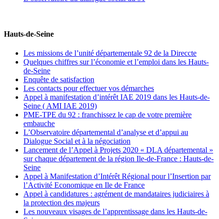
Hauts-de-Seine
Les missions de l’unité départementale 92 de la Direccte
Quelques chiffres sur l’économie et l’emploi dans les Hauts-
de-Seine
Enquête de satisfaction
Les contacts pour effectuer vos démarches
Appel à manifestation d’intérêt IAE 2019 dans les Hauts-de-
Seine ( AMI IAE 2019)
PME-TPE du 92 : franchissez le cap de votre première
embauche
L’Observatoire départemental d’analyse et d’appui au
Dialogue Social et à la négociation
Lancement de l’Appel à Projets 2020 « DLA départemental »
sur chaque département de la région Ile-de-France : Hauts-de-
Seine
Appel à Manifestation d’Intérêt Régional pour l’Insertion par
l’Activité Economique en Ile de France
Appel à candidatures : agrément de mandataires judiciaires à
la protection des majeurs
Les nouveaux visages de l’apprentissage dans les Hauts-de-