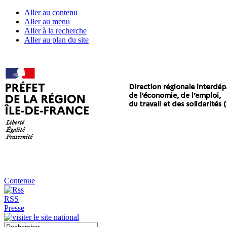
Aller au contenu
Aller au menu
Aller à la recherche
Aller au plan du site
Contenue
RSS
Presse