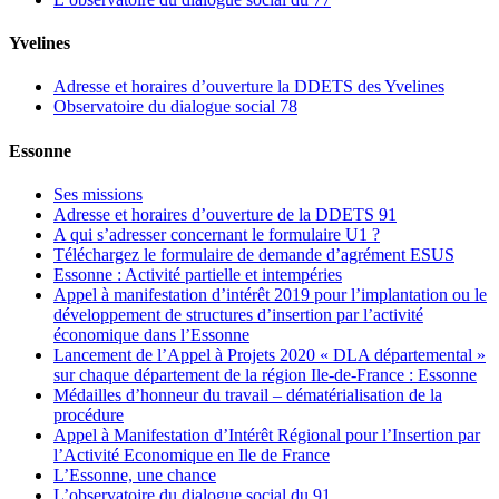
Yvelines
Adresse et horaires d’ouverture la DDETS des Yvelines
Observatoire du dialogue social 78
Essonne
Ses missions
Adresse et horaires d’ouverture de la DDETS 91
A qui s’adresser concernant le formulaire U1 ?
Téléchargez le formulaire de demande d’agrément ESUS
Essonne : Activité partielle et intempéries
Appel à manifestation d’intérêt 2019 pour l’implantation ou le
développement de structures d’insertion par l’activité
économique dans l’Essonne
Lancement de l’Appel à Projets 2020 « DLA départemental »
sur chaque département de la région Ile-de-France : Essonne
Médailles d’honneur du travail – dématérialisation de la
procédure
Appel à Manifestation d’Intérêt Régional pour l’Insertion par
l’Activité Economique en Ile de France
L’Essonne, une chance
L’observatoire du dialogue social du 91