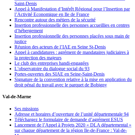
Saint-Denis
Appel à Manifestation d’Intérêt Régional pour l’Insertion par
l’Activité Economique en Ile de France
Rencontre autour des métiers de la sécurité
Insertion professionnelle des personnes accueillies en centres
d’hébergement
Insertion professionnelle des personnes placées sous main de
justice
Réunion des acteurs de l’IAE en Seine St-Denis
Appel à candidatures : agrément de mandataires judiciaires à
la protection des majeurs
Le club des entreprises handi-engagées
L’observatoire du dialogue social du 93
Portes-ouvertes des SIAE en Seine-Saint-Denis
Signature de la convention relative à la mise en application du
droit pénal du travail avec le parquet de Bobigny
Val-de-Marne
Ses missions
Adresse et horaires d’ouverture de l’unité départementale 94
Téléchargez le formulaire de demande d’agrément ESUS
Lancement de l’Appel à Projets 2020 « DLA départemental »
sur chaque département de la région Ile-de-France : Val-de-