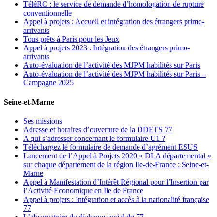
TéléRC : le service de demande d’homologation de rupture
conventionnelle
Appel à projets : Accueil et intégration des étrangers primo-
arrivants
Tous prêts à Paris pour les Jeux
Appel à projets 2023 : Intégration des étrangers primo-
arrivants
Auto-évaluation de l’activité des MJPM habilités sur Paris
Auto-évaluation de l’activité des MJPM habilités sur Paris –
Campagne 2025
Seine-et-Marne
Ses missions
Adresse et horaires d’ouverture de la DDETS 77
A qui s’adresser concernant le formulaire U1 ?
Téléchargez le formulaire de demande d’agrément ESUS
Lancement de l’Appel à Projets 2020 « DLA départemental »
sur chaque département de la région Ile-de-France : Seine-et-
Marne
Appel à Manifestation d’Intérêt Régional pour l’Insertion par
l’Activité Economique en Ile de France
Appel à projets : Intégration et accès à la nationalité française
77
L’observatoire du dialogue social du 77