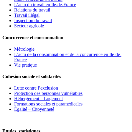
L’actu du travail en Ile-de-France
Relations du travail
Travail illégal
Inspection du travail
Secteur agricole
Concurrence et consommation
Métrologie
L’actu de la consommation et de la concurrence en Ile-de-
France
Vie pratique
Cohésion sociale et solidarités
Lutte contre l’exclusion
Protection des personnes vulnérables
Hébergement – Logement
Formations sociales et paramédicales
Égalité – Citoyenneté
Etudes, statistiques