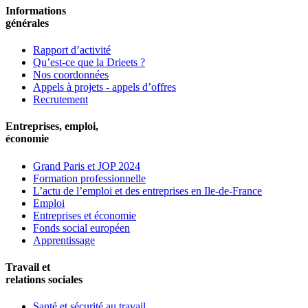
Informations
générales
Rapport d’activité
Qu’est-ce que la Drieets ?
Nos coordonnées
Appels à projets - appels d’offres
Recrutement
Entreprises, emploi,
économie
Grand Paris et JOP 2024
Formation professionnelle
L’actu de l’emploi et des entreprises en Ile-de-France
Emploi
Entreprises et économie
Fonds social européen
Apprentissage
Travail et
relations sociales
Santé et sécurité au travail