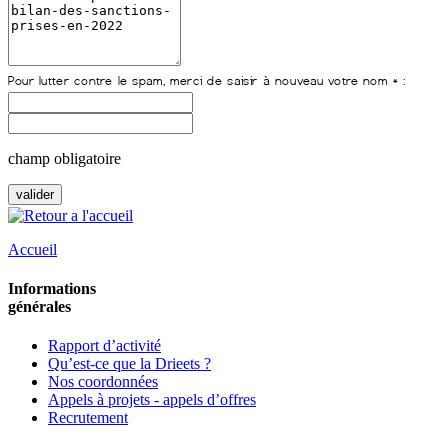
champ obligatoire
Accueil
Informations
générales
Rapport d’activité
Qu’est-ce que la Drieets ?
Nos coordonnées
Appels à projets - appels d’offres
Recrutement