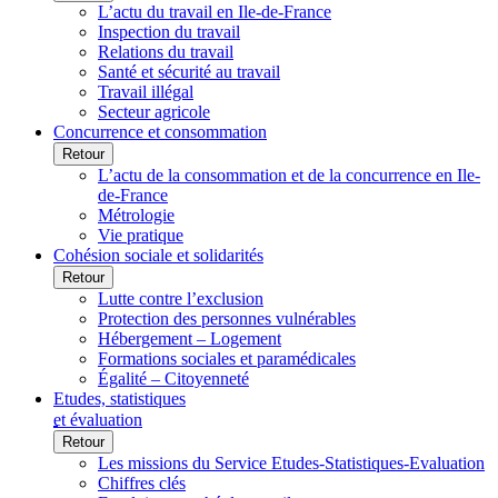
L’actu du travail en Ile-de-France
Inspection du travail
Relations du travail
Santé et sécurité au travail
Travail illégal
Secteur agricole
Concurrence et consommation
Retour
L’actu de la consommation et de la concurrence en Ile-
de-France
Métrologie
Vie pratique
Cohésion sociale et solidarités
Retour
Lutte contre l’exclusion
Protection des personnes vulnérables
Hébergement – Logement
Formations sociales et paramédicales
Égalité – Citoyenneté
Etudes, statistiques
et évaluation
Retour
Les missions du Service Etudes-Statistiques-Evaluation
Chiffres clés