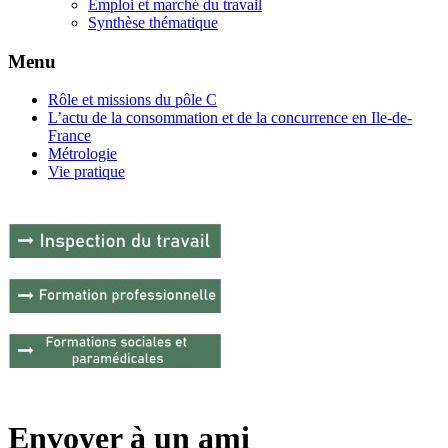
Emploi et marché du travail
Synthèse thématique
Menu
Rôle et missions du pôle C
L’actu de la consommation et de la concurrence en Ile-de-
France
Métrologie
Vie pratique
Envoyer à un ami