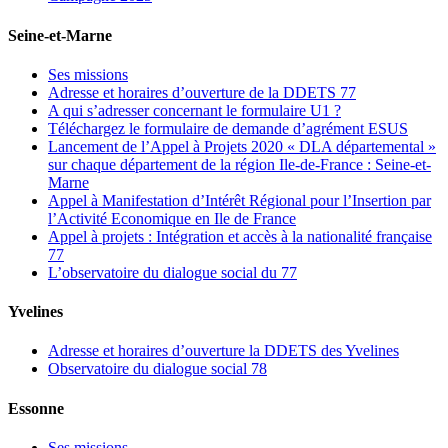
Seine-et-Marne
Ses missions
Adresse et horaires d’ouverture de la DDETS 77
A qui s’adresser concernant le formulaire U1 ?
Téléchargez le formulaire de demande d’agrément ESUS
Lancement de l’Appel à Projets 2020 « DLA départemental »
sur chaque département de la région Ile-de-France : Seine-et-
Marne
Appel à Manifestation d’Intérêt Régional pour l’Insertion par
l’Activité Economique en Ile de France
Appel à projets : Intégration et accès à la nationalité française
77
L’observatoire du dialogue social du 77
Yvelines
Adresse et horaires d’ouverture la DDETS des Yvelines
Observatoire du dialogue social 78
Essonne
Ses missions