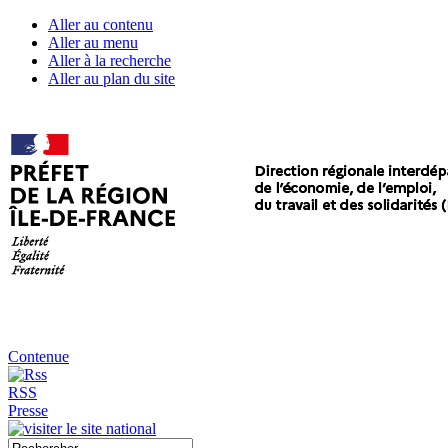
Aller au contenu
Aller au menu
Aller à la recherche
Aller au plan du site
Contenue
RSS
Presse