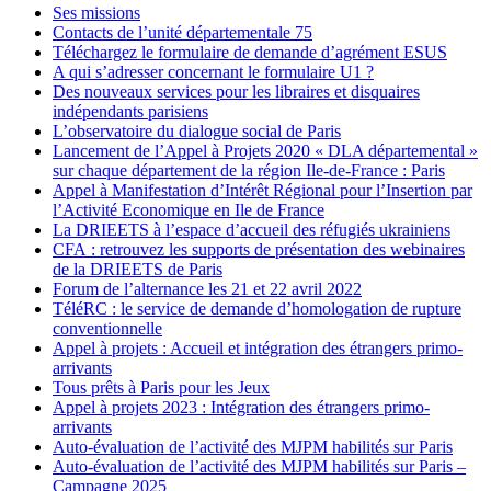
Ses missions
Contacts de l’unité départementale 75
Téléchargez le formulaire de demande d’agrément ESUS
A qui s’adresser concernant le formulaire U1 ?
Des nouveaux services pour les libraires et disquaires
indépendants parisiens
L’observatoire du dialogue social de Paris
Lancement de l’Appel à Projets 2020 « DLA départemental »
sur chaque département de la région Ile-de-France : Paris
Appel à Manifestation d’Intérêt Régional pour l’Insertion par
l’Activité Economique en Ile de France
La DRIEETS à l’espace d’accueil des réfugiés ukrainiens
CFA : retrouvez les supports de présentation des webinaires
de la DRIEETS de Paris
Forum de l’alternance les 21 et 22 avril 2022
TéléRC : le service de demande d’homologation de rupture
conventionnelle
Appel à projets : Accueil et intégration des étrangers primo-
arrivants
Tous prêts à Paris pour les Jeux
Appel à projets 2023 : Intégration des étrangers primo-
arrivants
Auto-évaluation de l’activité des MJPM habilités sur Paris
Auto-évaluation de l’activité des MJPM habilités sur Paris –
Campagne 2025