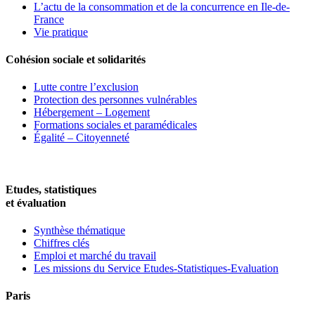
L’actu de la consommation et de la concurrence en Ile-de-
France
Vie pratique
Cohésion sociale et solidarités
Lutte contre l’exclusion
Protection des personnes vulnérables
Hébergement – Logement
Formations sociales et paramédicales
Égalité – Citoyenneté
Etudes, statistiques
et évaluation
Synthèse thématique
Chiffres clés
Emploi et marché du travail
Les missions du Service Etudes-Statistiques-Evaluation
Paris