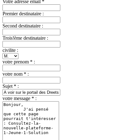
Votre adresse email *
Premier destinataire :
Second destinataire :
Trois!ème destinataire :
civilite :
votre prenom * :
votre nom * :
Sujet * :
votre message * :