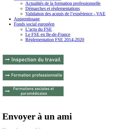
Actualités de la formation professionnelle
Démarches et règlementations
Validation des acquis de l’expérience - VAE
Apprentissage
Fonds social européen
L’actu du FSE
Le FSE en Ile-de-France
Règlementation FSE 2014-2020
Envoyer à un ami