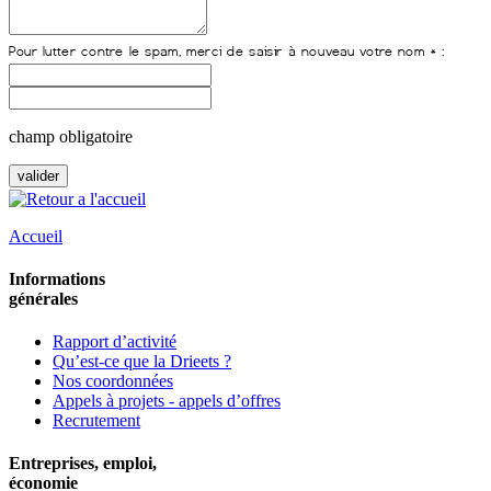
champ obligatoire
Accueil
Informations
générales
Rapport d’activité
Qu’est-ce que la Drieets ?
Nos coordonnées
Appels à projets - appels d’offres
Recrutement
Entreprises, emploi,
économie