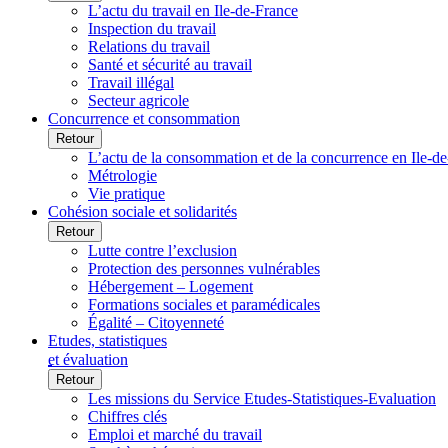
L’actu du travail en Ile-de-France
Inspection du travail
Relations du travail
Santé et sécurité au travail
Travail illégal
Secteur agricole
Concurrence et consommation
Retour
L’actu de la consommation et de la concurrence en Ile-d
Métrologie
Vie pratique
Cohésion sociale et solidarités
Retour
Lutte contre l’exclusion
Protection des personnes vulnérables
Hébergement – Logement
Formations sociales et paramédicales
Égalité – Citoyenneté
Etudes, statistiques
et évaluation
Retour
Les missions du Service Etudes-Statistiques-Evaluation
Chiffres clés
Emploi et marché du travail