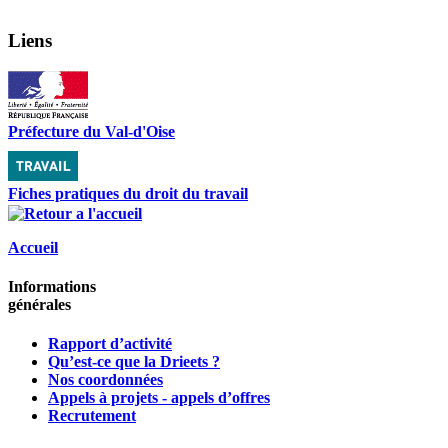
Liens
Préfecture du Val-d'Oise
Fiches pratiques du droit du travail
Accueil
Informations
générales
Rapport d’activité
Qu’est-ce que la Drieets ?
Nos coordonnées
Appels à projets - appels d’offres
Recrutement