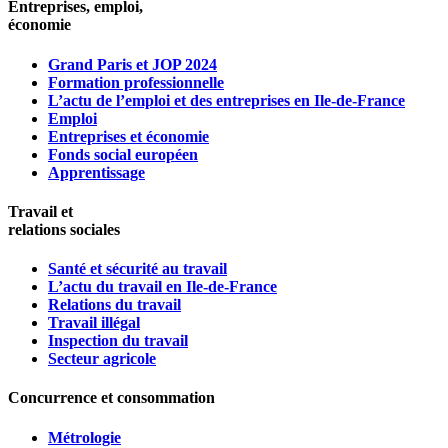
Entreprises, emploi,
économie
Grand Paris et JOP 2024
Formation professionnelle
L’actu de l’emploi et des entreprises en Ile-de-France
Emploi
Entreprises et économie
Fonds social européen
Apprentissage
Travail et
relations sociales
Santé et sécurité au travail
L’actu du travail en Ile-de-France
Relations du travail
Travail illégal
Inspection du travail
Secteur agricole
Concurrence et consommation
Métrologie