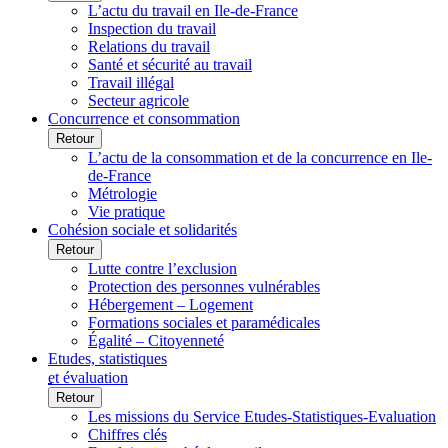
L’actu du travail en Ile-de-France
Inspection du travail
Relations du travail
Santé et sécurité au travail
Travail illégal
Secteur agricole
Concurrence et consommation
Retour
L’actu de la consommation et de la concurrence en Ile-
de-France
Métrologie
Vie pratique
Cohésion sociale et solidarités
Retour
Lutte contre l’exclusion
Protection des personnes vulnérables
Hébergement – Logement
Formations sociales et paramédicales
Égalité – Citoyenneté
Etudes, statistiques
et évaluation
Retour
Les missions du Service Etudes-Statistiques-Evaluation
Chiffres clés