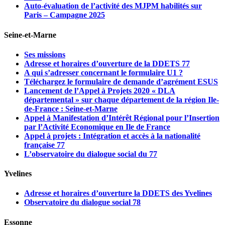
Auto-évaluation de l’activité des MJPM habilités sur
Paris – Campagne 2025
Seine-et-Marne
Ses missions
Adresse et horaires d’ouverture de la DDETS 77
A qui s’adresser concernant le formulaire U1 ?
Téléchargez le formulaire de demande d’agrément ESUS
Lancement de l’Appel à Projets 2020 « DLA
départemental » sur chaque département de la région Ile-
de-France : Seine-et-Marne
Appel à Manifestation d’Intérêt Régional pour l’Insertion
par l’Activité Economique en Ile de France
Appel à projets : Intégration et accès à la nationalité
française 77
L’observatoire du dialogue social du 77
Yvelines
Adresse et horaires d’ouverture la DDETS des Yvelines
Observatoire du dialogue social 78
Essonne