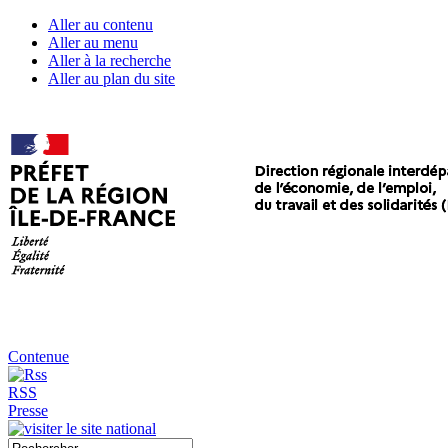
Aller au contenu
Aller au menu
Aller à la recherche
Aller au plan du site
Contenue
RSS
Presse