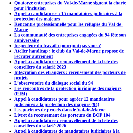
Quatorze entreprises du Val-de-Marne signent la charte
pour l’inclusion
Appel à candidatures : 15 mandataires judiciaires à la
protection des majeurs
Rencontre professionnelle pour les réfugiés du Val-de-
Marne
La communauté des entreprises engagées du 94 fête son
anniversaire
Inspecteur du travail : pourquoi pas vous ?
Atelier handicap : le club du Val-de-Marne propose de
recruter autrement
Appel à candidature : renouvellement de la liste des
conseillers du salarié 2023
Intégration des étrangers : recensement des porteurs de
projets
L’observatoire du dialogue social du 94
Les rencontres de la protection juridique des majeurs
(PJM)
Appel à candidatures pour agréer 12 mandataires
judiciaires à la protection des majeurs (94)
Les porteurs de projets dans le Val-de-Marne
Livret de recensement des porteurs du BOP 104
Appel à candidature : renouvellement de la liste des
conseillers du salarié 2026
Appel à candidatures de mandataires judiciaires à la