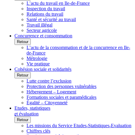
L’actu du travail en Ile-de-France
Inspection du travail
Relations du travail
Santé et sécurité au travail
Travail illégal
Secteur agricole
Concurrence et consommation
Retour
L’actu de la consommation et de la concurrence en Ile-
de-France
Métrologie
Vie pratique
Cohésion sociale et solidarités
Retour
Lutte contre l’exclusion
Protection des personnes vulnérables
Hébergement – Logement
Formations sociales et paramédicales
Égalité – Citoyenneté
Etudes, statistiques
et évaluation
Retour
Les missions du Service Etudes-Statistiques-Evaluation
Chiffres clés