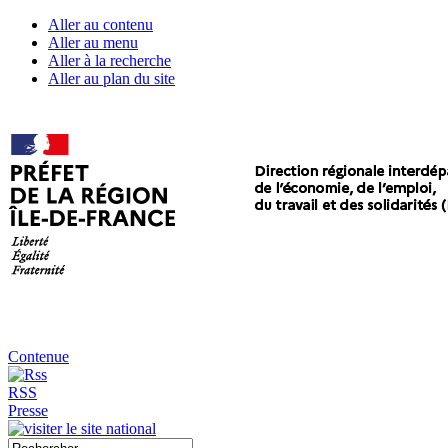
Aller au contenu
Aller au menu
Aller à la recherche
Aller au plan du site
Contenue
RSS
Presse