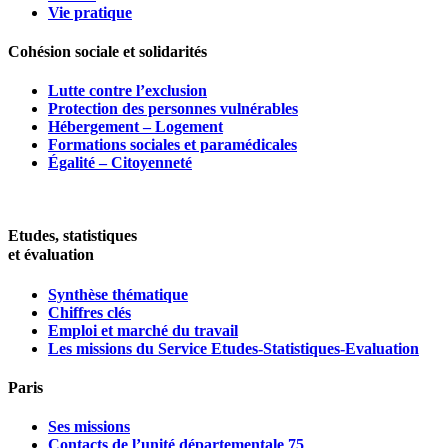
Vie pratique
Cohésion sociale et solidarités
Lutte contre l’exclusion
Protection des personnes vulnérables
Hébergement – Logement
Formations sociales et paramédicales
Égalité – Citoyenneté
Etudes, statistiques
et évaluation
Synthèse thématique
Chiffres clés
Emploi et marché du travail
Les missions du Service Etudes-Statistiques-Evaluation
Paris
Ses missions
Contacts de l’unité départementale 75