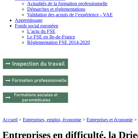
Actualités de la formation professionnelle
Démarches et règlementations
Validation des acquis de l’expérience - VAE
Apprentissage
Fonds social européen
L’actu du FSE
Le FSE en Ile-de-France
Règlementation FSE 2014-2020
Accueil
>
Entreprises, emploi, économie
>
Entreprises et économie
>
Entreprises en difficulté, la Dr