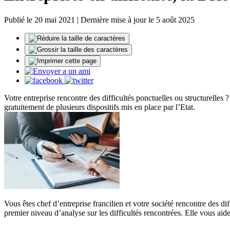
Publié le 20 mai 2021 | Dernière mise à jour le 5 août 2025
Votre entreprise rencontre des difficultés ponctuelles ou structurelles 
gratuitement de plusieurs dispositifs mis en place par l’Etat.
Vous êtes chef d’entreprise francilien et votre société rencontre des dif
premier niveau d’analyse sur les difficultés rencontrées. Elle vous aide 