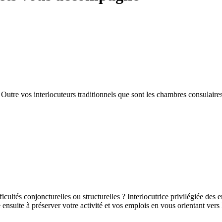
? Outre vos interlocuteurs traditionnels que sont les chambres consulaire
ficultés conjoncturelles ou structurelles ? Interlocutrice privilégiée des 
ensuite à préserver votre activité et vos emplois en vous orientant vers l