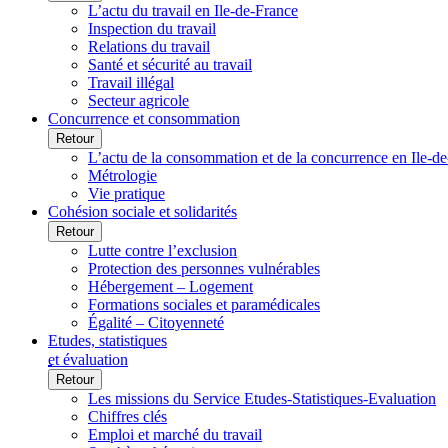
L’actu du travail en Ile-de-France
Inspection du travail
Relations du travail
Santé et sécurité au travail
Travail illégal
Secteur agricole
Concurrence et consommation
Retour
L’actu de la consommation et de la concurrence en Ile-d
Métrologie
Vie pratique
Cohésion sociale et solidarités
Retour
Lutte contre l’exclusion
Protection des personnes vulnérables
Hébergement – Logement
Formations sociales et paramédicales
Égalité – Citoyenneté
Etudes, statistiques
et évaluation
Retour
Les missions du Service Etudes-Statistiques-Evaluation
Chiffres clés
Emploi et marché du travail