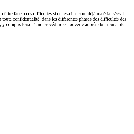
 faire face à ces difficultés si celles-ci se sont déjà matérialisées. Il
 toute confidentialité, dans les différentes phases des difficultés des
se, y compris lorsqu’une procédure est ouverte auprès du tribunal de