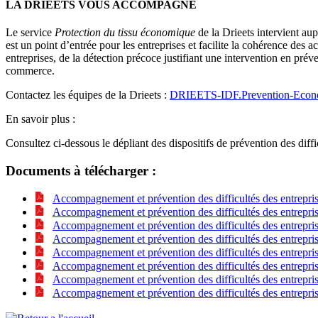
LA DRIEETS VOUS ACCOMPAGNE
Le service
Protection du tissu économique
de la Drieets intervient aupr
est un point d’entrée pour les entreprises et facilite la cohérence des a
entreprises, de la détection précoce justifiant une intervention en pré
commerce.
Contactez les équipes de la Drieets :
DRIEETS-IDF.Prevention-Econo
En savoir plus :
Consultez ci-dessous le dépliant des dispositifs de prévention des diff
Documents à télécharger :
Accompagnement et prévention des difficultés des entrepri
Accompagnement et prévention des difficultés des entrepr
Accompagnement et prévention des difficultés des entrepri
Accompagnement et prévention des difficultés des entrepr
Accompagnement et prévention des difficultés des entrepr
Accompagnement et prévention des difficultés des entrepr
Accompagnement et prévention des difficultés des entrepr
Accompagnement et prévention des difficultés des entrepr